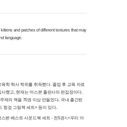
 of kittens and patches of different textures that may
and language.
교육학 학사 학위를 취득했다. 졸업 후 교육 자료
입사했고, 현재는 어스본 출판사의 편집장이다.
주제의 책을 70권 이상 만들었다. 국내 출간된
드 헝겊 그림책 세트> 등이 있다.
어스본 베스트 사운드북 세트 - 전5권>
,
<우리 아