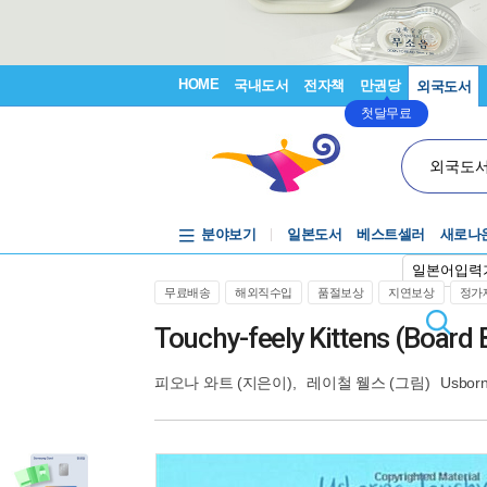
HOME
국내도서
전자책
만권당
외국도서
첫달무료
외국도
분야보기
일본도서
베스트셀러
새로나
일본어입력
무료배송
해외직수입
품절보상
지연보상
정가제
Touchy-feely Kittens (Board
피오나 와트
(지은이),
레이철 웰스
(그림)
Usborn