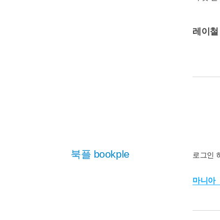
레이철
북플 bookple
로그인 
마니아