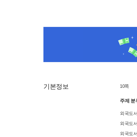
기본정보
10쪽
주제 분
외국도
외국도
외국도