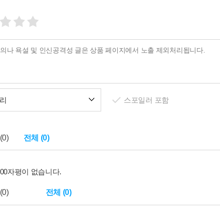
리
스포일러 포함
0)
전체 (0)
100자평이 없습니다.
0)
전체 (0)