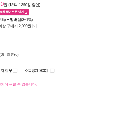
60
원 (18%, 4,390원 할인)
00
원 할인쿠폰 받기
5%) +
멤버십(3~1%)
이상 구매시 2,000원
0)
리뷰(0)
자 할부
소득공제 900원
되어 구할 수 없습니다.