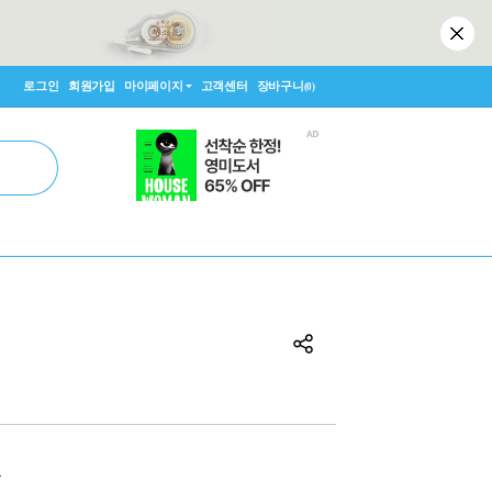
로그인
회원가입
마이페이지
고객센터
장바구니
(0)
원