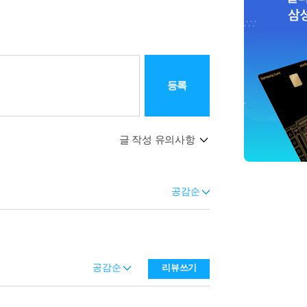
등록
글 작성 유의사항
공감순
공감순
리뷰쓰기