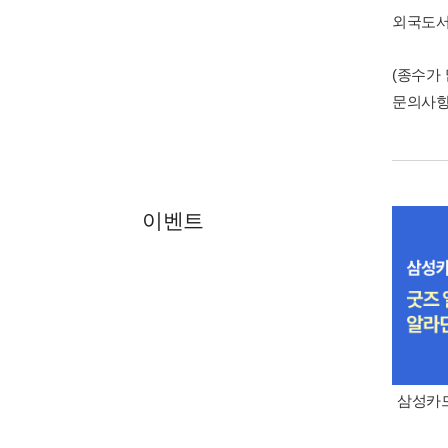
외국도
(종수가
문의사
이벤트
삼성카드