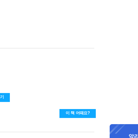
하기
이 책 어때요?