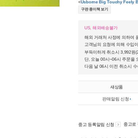
<
Usborne Big Touchy Feely B
구판 종이책 보기
US, 해외배송불가
해외 거래처 사정에 의하여 
고객님의 요청에 의해 수입이
부득이하게 취소시 3,992원
단, 오늘 00시~06시 주문을 
다음 날 06시 이전 취소시 
새상품
판매알림 신청
중고로
중고 등록알림 신청