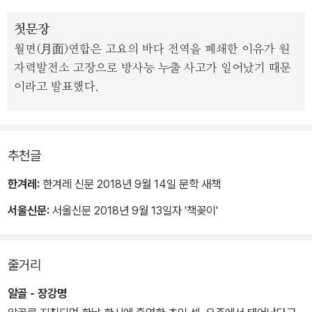
첫문장
월면(月面)연합은 고요의 바다 전역을 폐쇄한 이유가 원
자력발전소 고장으로 방사능 누출 사고가 일어났기 때문
이라고 발표했다.
추천글
한겨레:
한겨레 신문 2018년 9월 14일 문학 새책
서울신문:
서울신문 2018년 9월 13일자 '책꽂이'
줄거리
알골 - 장강명