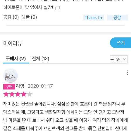
히어로존이 맛 없어서 실망!
공감 (
0
)
댓글 (0)
쓰기
마이리뷰
구매자 (2)
전체 (13)
메뉴
라영
2020-01-17
재미있는 컨셉을 좋아합니다. 심심은 한데 호흡이 긴 책을 읽자니 부
담스러울 때, 그렇다고 생활밀착형 에세이는 그닥 안 땡기고 그냥저
냥 마음을 딴 데 보내서 쉬다 오고 싶을 때 이렇게 여러 명의 작가에게
같은 소재를 나눠주어 백인백색의 원고를 받아 묶은 단편집이 신나게