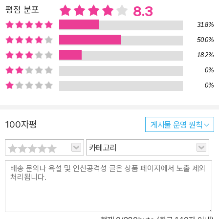
8.3
평점 분포
31.8%
50.0%
18.2%
0%
0%
100자평
게시물 운영 원칙
카테고리