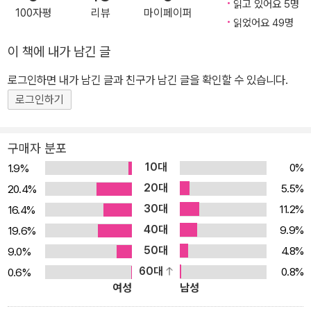
읽고 있어요 5명
100자평
리뷰
마이페이퍼
읽었어요 49명
이 책에 내가 남긴 글
로그인하면 내가 남긴 글과 친구가 남긴 글을 확인할 수 있습니다.
로그인하기
구매자 분포
10대
0%
1.9%
20대
5.5%
20.4%
30대
11.2%
16.4%
40대
9.9%
19.6%
50대
4.8%
9.0%
60대
0.8%
0.6%
여성
남성