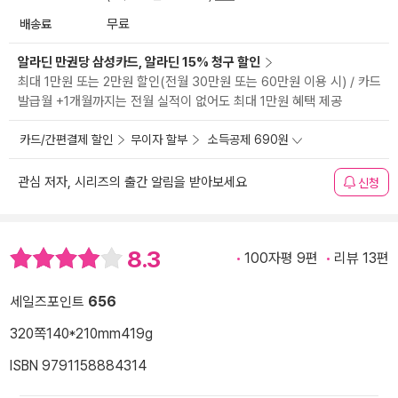
배송료
무료
알라딘 만권당 삼성카드, 알라딘 15% 청구 할인
최대 1만원 또는 2만원 할인(전월 30만원 또는 60만원 이용 시) / 카드
발급월 +1개월까지는 전월 실적이 없어도 최대 1만원 혜택 제공
카드/간편결제 할인
무이자 할부
소득공제 690원
관심 저자, 시리즈의 출간 알림을 받아보세요
신청
8.3
100자평 9편
리뷰 13편
세일즈포인트
656
320쪽
140*210mm
419g
ISBN 9791158884314