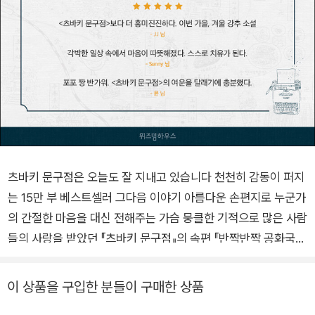
츠바키 문구점은 오늘도 잘 지내고 있습니다 천천히 감동이 퍼지
는 15만 부 베스트셀러 그다음 이야기 아름다운 손편지로 누군가
의 간절한 마음을 대신 전해주는 가슴 뭉클한 기적으로 많은 사람
들의 사랑을 받았던 『츠바키 문구점』의 속편 『반짝반짝 공화국』
이 위즈덤하우스에서 출간됐다. 『츠바키 문구점』의 다음 이야기
를 쓸까 말까 고민하던 중 독자들의 열화와 같은 성원에 힘입어
이 상품을 구입한 분들이 구매한 상품
후속작에 도전하게 됐다는 오가와 이토는 츠바키 문구점을 배경