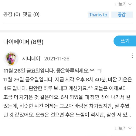
더보기
공감 (
0
)
댓글 (0)
쓰기
마이페이퍼 (8편)
서니데이
2021-11-26
메뉴
11월 26일 금요일입니다. 좋은하루되세요.^^
11월 26일 금요일입니다. 지금 시각 오후 8시 40분, 바깥 기온은
4도 입니다. 편안한 하루 보내고 계신가요.^^ 오늘은 어제보다
조금 더 차가운 것 같은데요. 6시 되었을 때 잠깐 밖에 나가서 걸
었는데, 비슷한 시간 어제는 그보다 바람은 차가웠지만, 덜 추웠
던 것 같았어요. 오늘은 걸으면 추운 느낌이 적지만, 잠깐 서 있으
면 체온이 날아가는 것처럼 차가워져서 재채기 나오는 그런 날입
더보기
니다. 오후 5시에서 6시도 이제는 해가 지고 밤 같습니다. 그래도