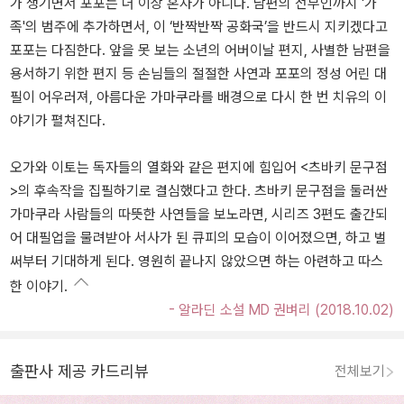
가 생기면서 포포는 더 이상 혼자가 아니다. 남편의 전부인까지 '가
족'의 범주에 추가하면서, 이 ‘반짝반짝 공화국’을 반드시 지키겠다고
포포는 다짐한다. 앞을 못 보는 소년의 어버이날 편지, 사별한 남편을
용서하기 위한 편지 등 손님들의 절절한 사연과 포포의 정성 어린 대
필이 어우러져, 아름다운 가마쿠라를 배경으로 다시 한 번 치유의 이
야기가 펼쳐진다.
오가와 이토는 독자들의 열화와 같은 편지에 힘입어 <츠바키 문구점
>의 후속작을 집필하기로 결심했다고 한다. 츠바키 문구점을 둘러싼
가마쿠라 사람들의 따뜻한 사연들을 보노라면, 시리즈 3편도 출간되
어 대필업을 물려받아 서사가 된 큐피의 모습이 이어졌으면, 하고 벌
써부터 기대하게 된다. 영원히 끝나지 않았으면 하는 아련하고 따스
한 이야기.
- 알라딘 소설 MD 권벼리 (2018.10.02)
출판사 제공 카드리뷰
전체보기