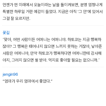
언젠가 먼 미래에서 오늘이라는 날을 돌이켜보면, 분명 엄청나게
특별한 하루일 거란 예감이 들었다. 지금은 아직 ‘그 안’에 있어서
그걸 잘 모르지만.
꽃길
˝맞아, 어떤 사람이든 어머니는 어머니야. 하토코는 지금 행복하
잖아? 그 행복은 태어나지 않으면 느끼지 못하는 거잖아, 낳아준
사람은 어머니야, 만약 하토코가 행복하다면 어머니한테 감사해
야지, 그러지 않으면 벌 받아. 억지로 좋아할 필요는 없으니까.˝
jengin96
“엄마가 우리 엄마여서 좋았다.”