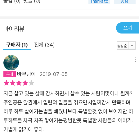
공감 (
0
)
댓글 (0)
쓰기
마이리뷰
구매자 (1)
전체 (34)
메뉴
바부팅이
2019-07-05
지금 살고 있는 삶에 감사하면서 살수 있는 사람이몇이나 될까?
주인공은 앞권에서 일련의 일들을 겪으면서일찌감치 만족하며
하루 하루 살아가는법을 배웠나보다.특별할것 없어 보이지만 하
루하루를 차곡 차곡 쌓아가는평범한듯 특별한 사람들의 이야기.
가볍게 읽기에 좋다.