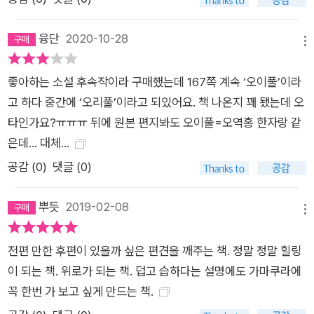
융단
2020-10-28
메뉴
좋아하는 소설 후속작이라 구매했는데 167쪽 계속 ‘오이풀’이라
고 하다 중간에 ‘오리풀’이라고 되있어요. 책 나온지 꽤 됐는데 오
타인가요?ㅠㅠㅠ 뒤에 원본 편지봐도 오이풀=오역홍 한자랑 같
은데... 대체...
공감 (
0
)
댓글 (0)
뿌듯
2019-02-08
메뉴
전편 만한 후편이 있을까 싶은 편견을 깨주는 책. 정말 정말 힐링
이 되는 책. 위로가 되는 책. 덥고 습하다는 설명에도 가마쿠라에
꼭 한번 가 보고 싶게 만드는 책.