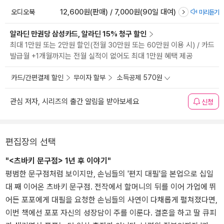
오디오북
12,600원(판매) / 7,000원(90일 대여)
미리듣기
알라딘 만권당 삼성카드, 알라딘 15% 청구 할인
최대 1만원 또는 2만원 할인(전월 30만원 또는 60만원 이용 시) / 카드
발급월 +1개월까지는 전월 실적이 없어도 최대 1만원 혜택 제공
카드/간편결제 할인
무이자 할부
소득공제 570원
관심 저자, 시리즈의 출간 알림을 받아보세요
신청
편집장의 선택
"<츠바키 문구점> 1년 후 이야기"
평범한 문구점처럼 보이지만, 손님들의 '편지 대필'을 본업으로 십일
대 째 이어온 츠바키 문구점. 전작에서 할머니의 뒤를 이어 가업에 뛰
어든 포포에게 대필을 요청한 손님들의 사연이 다채롭게 펼쳐졌다면,
이번 책에선 포포 자신의 성장담이 주를 이룬다. 결혼을 하고 딸 큐피