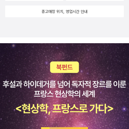
마 꽃무릇 인 것 같은데, 맞는지 모르겠습니다. 화단에 많이 심은
건 아닌 것 같은데, 지나가다 보면 한두 개 정도가 꽃이 피어도 붉
중고매장 위치, 영업시간 안내
은 색에 조금은 눈에 잘 보이는 꽃입니다. 이 꽃은 9월이 되면 피
는 꽃이라고 하는데, 남쪽 지역에 많이 피는 꽃이라고 합니다.
어제 인터넷 검색을 하다가 본 건데, 맞는지 모르겠어요. 오늘부
터 승용차 전좌석 안전띠 착용이 의무화라고 합니다. 모든 도로라
고 하니까, 자동차에 타면 이제는 안전띠를 착용하는 습관을 들여
야 할 것 같아요. 택시를 타고 해당이 됩니다. 그렇지만 예외조항
이 있어서, 택시등 영업용 차량의 경우, 운전자가 안전띠 착용을
안내하면 승객이 따르지 않아도 단속 대상에서 제외된다고 하고,
그리고 안전띠가 없는 시내버스 등의 경우에는 단속 대상이 아니
라고 합니다. 아직은 계도기간이라고 하는데, 그래도 범칙금 대상
인 것 같아서, 조심해야겠어요. 오늘은 비가 올 것 같으니까, 바
깥에 나갈 때는 작은 우산 하나 챙겨야할 것 같아요. 오후에는 할
일이 있어서 오늘은 페이퍼를 오전에 씁니다. 쓰다보니 점심시간
이 가까워지는데, 점심 맛있게 드시고 좋은 하루 보내세요.^^