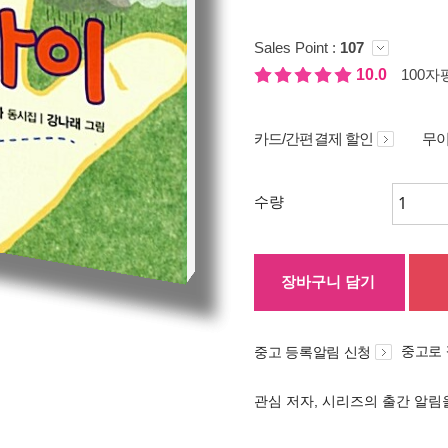
Sales Point :
107
10.0
100자평
카드/간편결제 할인
무이
수량
장바구니 담기
중고로
중고 등록알림 신청
관심 저자, 시리즈의 출간 알