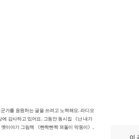
변해 가는 과정을 때로는 유쾌하고 때로는
 기쁨을 찾을 수 있다는 희망을 전하고 있다.
말 / 청소 시간 / 눈치도 없지 / 간식 주머니 / 우리
여름 밭 / 꼬물꼬물 고추벌레 / 나흘 만에 / 선생님
/ 난 무서운 거 없어
 추워 / 아빠가 다쳐서 / 걱정이 덜덜덜 / 눈 오면
는 길