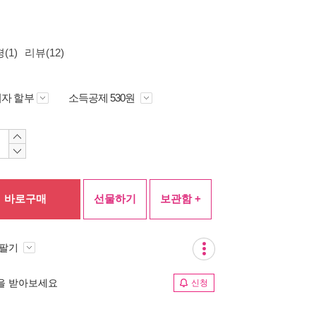
(1)
리뷰(12)
자 할부
소득공제 530원
바로구매
선물하기
보관함 +
 팔기
림을 받아보세요
신청