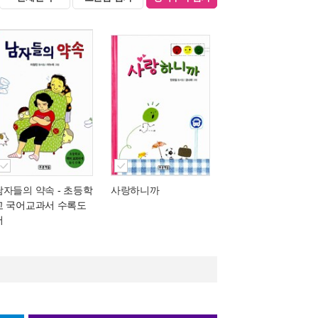
남자들의 약속
- 초등학
사랑하니까
교 국어교과서 수록도
서