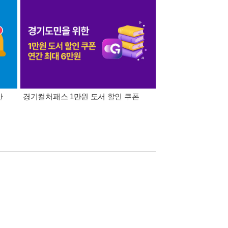
간
경기컬처패스 1만원 도서 할인 쿠폰
삼성카드가 쏜다! 알라
닫았던 마음을 조금씩 열어 주는 다연이의
으로 아이들 감정의 자연스러운 흐름과 미세한