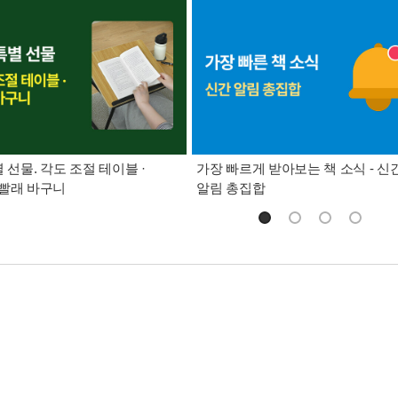
별 선물. 각도 조절 테이블 ·
가장 빠르게 받아보는 책 소식 - 신
빨래 바구니
알림 총집합
시리즈 23권. 아픔을 간직하고 있지만 언제나 밝고 명랑한 수철이와 
 이야기를 41편의 동시로 그리고 있다. 정진아 시인은 특유의 관찰력
고스란히 포착하여 시어로 다듬어 내었다.