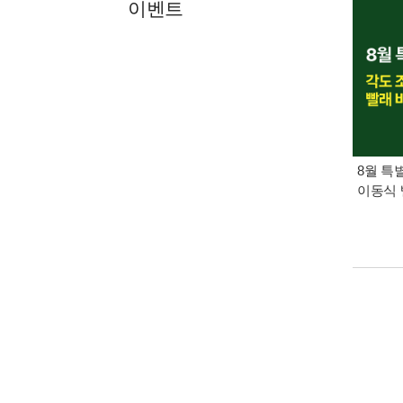
이벤트
8월 특
이동식 
책소개
동심원 
감동적인
변화를 