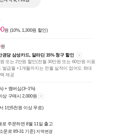
전자책 8,190원
원
00
원 (10%, 1,300원 할인)
5
원
만권당 삼성카드, 알라딘 15% 청구 할인
원 또는 2만원 할인(전월 30만원 또는 60만원 이용
카드 발급월 +1개월까지는 전월 실적이 없어도 최대
혜택 제공
%) +
멤버십(3~1%)
이상 구매시 2,000원
서 1만5천원 이상 무료)
로 주문하면 8월 11일 출고
소문로 89-31 기준)
지역변경