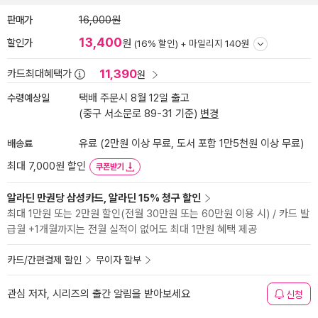
판매가
16,000원
13,400
할인가
원
(16% 할인) +
마일리지 140원
11,390
카드최대혜택가
원
수령예상일
택배 주문시 8월 12일 출고
(중구 서소문로 89-31 기준)
변경
배송료
유료 (2만원 이상 무료, 도서 포함 1만5천원 이상 무료)
최대 7,000원 할인
쿠폰받기
알라딘 만권당 삼성카드, 알라딘 15% 청구 할인
최대 1만원 또는 2만원 할인(전월 30만원 또는 60만원 이용 시) / 카드 발
급월 +1개월까지는 전월 실적이 없어도 최대 1만원 혜택 제공
카드/간편결제 할인
무이자 할부
관심 저자, 시리즈의 출간 알림을 받아보세요
신청