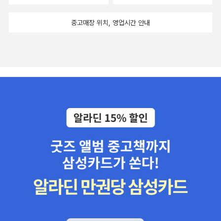
중고매장 위치, 영업시간 안내