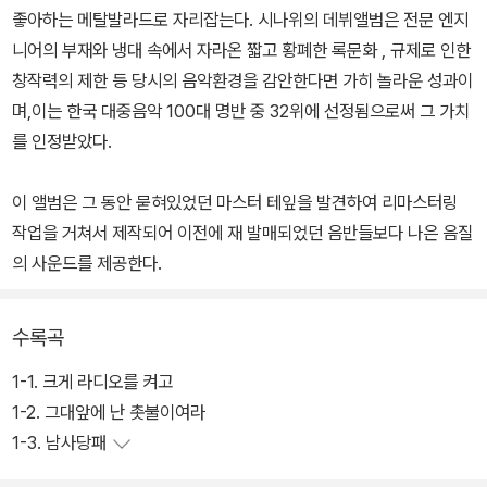
좋아하는 메탈발라드로 자리잡는다. 시나위의 데뷔앨범은 전문 엔지
니어의 부재와 냉대 속에서 자라온 짧고 황폐한 록문화 , 규제로 인한
창작력의 제한 등 당시의 음악환경을 감안한다면 가히 놀라운 성과이
며,이는 한국 대중음악 100대 명반 중 32위에 선정됨으로써 그 가치
를 인정받았다.
이 앨범은 그 동안 묻혀있었던 마스터 테잎을 발견하여 리마스터링
작업을 거쳐서 제작되어 이전에 재 발매되었던 음반들보다 나은 음질
의 사운드를 제공한다.
수록곡
1-1. 크게 라디오를 켜고
1-2. 그대앞에 난 촛불이여라
1-3. 남사당패