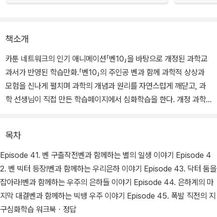
책소개
카툰 네트워크의 인기 애니메이션「벤10」을 바탕으로 개정된 과학교
과서가 반영된 학습만화.「벤10」의 주인공 벤과 함께 과학적 상상과
모험을 신나게 펼치며 과학의 개념과 원리를 자연스럽게 깨닫고, 과
학 선생님이 직접 만든 학습페이지에서 심화학습을 한다. 개정 과학
교과서를 반영한 별책 워크북 문제 풀이는 아이들의 과학적 문제 해
결력과 통합사고 능력을 키워준다.
목차
Episode 41. 벤 구출작전벤과 함께하는 별의 일생 이야기 Episode 4
2. 벤 빅터 등장!벤과 함께하는 우리은하 이야기 Episode 43. 닥터 둠을
잡아라!벤과 함께하는 우주의 은하들 이야기 Episode 44. 은하계의 마
지막 대결벤과 함께하는 빅뱅 우주 이야기 Episode 45. 폭발 직전의 지
구심화학습 워크북ㆍ정답