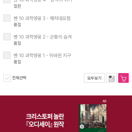
절판
벤 10 과학영웅 3 - 해저대모험
품절
벤 10 과학영웅 2 - 곤충의 습격
품절
벤 10 과학영웅 1 - 뒤바뀐 지구
품절
전체선택
모두보기