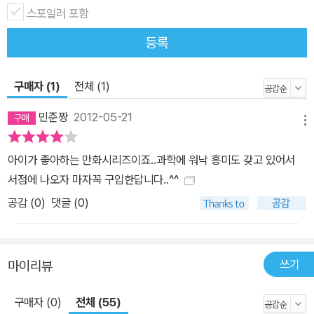
스포일러 포함
등록
구매자 (1)
전체 (1)
민준짱
2012-05-21
메뉴
아이가 좋아하는 만화시리즈이죠..과학에 워낙 흥미도 갖고 있어서
서점에 나오자 마자꼭 구입한답니다..^^
공감 (
0
)
댓글 (0)
쓰기
마이리뷰
구매자 (0)
전체 (55)