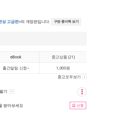
완성 고급편
>의 개정판입니다.
구판 종이책 보기
eBook
중고상품 (21)
출간알림 신청
1,000원
중고모두보기
 팔기
림을 받아보세요
신청