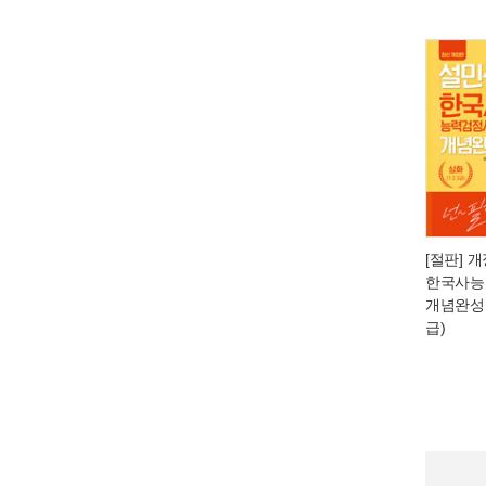
[절판] 
한국사능
개념완성 
급)