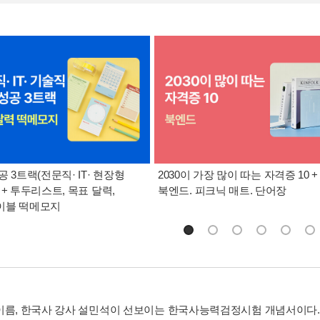
공 3트랙(전문직· IT· 현장형
2030이 가장 많이 따는 자격증 10 +
 + 투두리스트, 목표 달력,
북엔드. 피크닉 매트. 단어장
이블 떡메모지
이름, 한국사 강사 설민석이 선보이는 한국사능력검정시험 개념서이다.