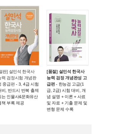
[절판] 설민석 한국사
[품절] 설민석 한국사
능력 검정시험 개념완
능력 검정 개념완성 고
성 중급편
- 3, 4급 시험
급편
- 한능검 고급(1
대비, 반드시 반복 출제
급, 2급) 시험 대비, 개
되는 인물사&문화유산
념 설명 + 이론 + 사료
별책 부록 제공
및 자료 + 기출 문제 및
변형 문제 수록