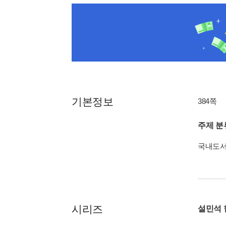
기본정보
384쪽
주제 분
국내도
시리즈
설민석 