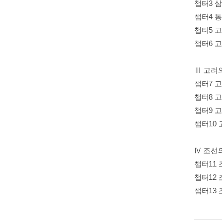
챕터3 
챕터4 
챕터5 
챕터6 
Ⅲ 고려
챕터7 
챕터8 
챕터9 
챕터10
Ⅳ 조선
챕터11
챕터12
챕터13