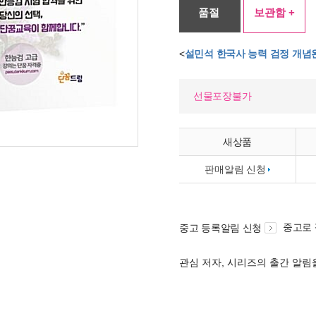
품절
보관함 +
<
설민석 한국사 능력 검정 개념
선물포장불가
새상품
판매알림 신청
중고로
중고 등록알림 신청
관심 저자, 시리즈의 출간 알