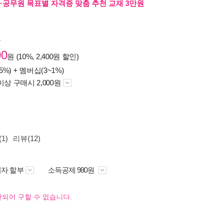
·공무원 목표별 자격증 맞춤 추천 교재 3만원
원
00
원 (10%, 2,400원 할인)
5%) +
멤버십(3~1%)
이상 구매시 2,000원
1)
리뷰(12)
자 할부
소득공제 980원
되어 구할 수 없습니다.