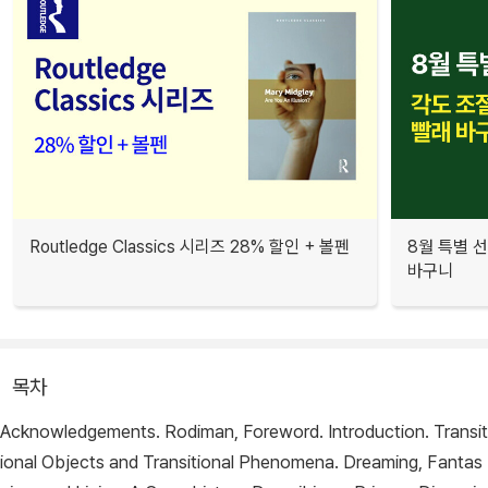
Routledge Classics 시리즈 28% 할인 + 볼펜
8월 특별 선
바구니
목차
Acknowledgements.
Rodiman,
Foreword. Introduction. Transit
ional Objects and Transitional Phenomena. Dreaming, Fantas