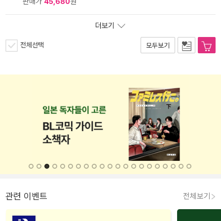
판매가
45,680
원
더보기
전체선택
모두보기
관련 이벤트
전체보기