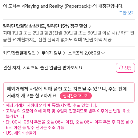
이 도서는 <
Playing and Reality (Paperback)
>의 개정판입니다.
구판 보기
알라딘 만권당 삼성카드, 알라딘 15% 청구 할인
최대 1만원 또는 2만원 할인(전월 30만원 또는 60만원 이용 시) / 카드 발
급월 +1개월까지는 전월 실적이 없어도 최대 1만원 혜택 제공
카드/간편결제 할인
무이자 할부
소득공제 2,060원
관심 저자, 시리즈의 출간 알림을 받아보세요
신청
해외거래처 사정에 의해 품절 또는 지연될 수 있으니, 주문 전에
거래처 재고를 참고하세요.
실시간재고보기
해외 거래처 사정에 의하여 품절/지연될 수도 있습니다.
고객님의 요청에 의해 제작 및 수입이 진행되므로 발주 이후에는 변경, 취소
불가합니다.
단, 00시~06시 주문을 오늘 06시 이전, 오늘 06시 이후 주문 후 다음 날 0
6시 이전 등 발주 전에는 취소 가능
US, 해외배송불가