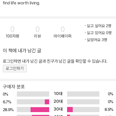
find life worth living.
읽고 싶어요 2명
0
0
0
읽고 있어요 0명
100자평
리뷰
마이페이퍼
읽었어요 3명
이 책에 내가 남긴 글
로그인하면 내가 남긴 글과 친구가 남긴 글을 확인할 수 있습니다.
로그인하기
구매자 분포
10대
0%
0%
20대
0%
6.7%
30대
8.9%
28.9%