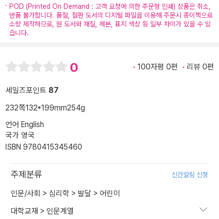
POD (Printed On Demand : 고객 요청에 의한 주문형 인쇄) 상품은 취소,
반품 불가합니다. 품절, 절판 도서의 디지털 파일을 이용해 주문시 종이책으로
소량 제작하므로, 원 도서와 재질, 제본, 표지 색상 등 일부 차이가 있을 수 있
습니다.
0
100자평 0편
리뷰 0편
세일즈포인트
87
232쪽
132*199mm
254g
언어 English
국가 영국
ISBN 9780415345460
주제분류
신간알림 신청
인문/사회
>
심리학
>
발달
>
어린이
대학교재
>
인문계열