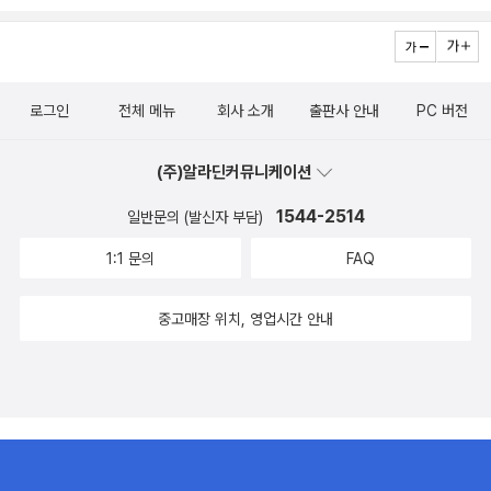
로그인
전체 메뉴
회사 소개
출판사 안내
PC 버전
(주)알라딘커뮤니케이션
1544-2514
일반문의 (발신자 부담)
1:1 문의
FAQ
중고매장 위치, 영업시간 안내