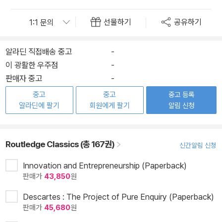
선물하기
공유하기
알라딘 직접배송 중고
-
이 광활한 우주점
-
판매자 중고
-
중고
중고
중고 등록
알라딘에 팔기
회원에게 팔기
알림 신청
Routledge Classics (총 167권)
신간알림 신청
Innovation and Entrepreneurship (Paperback)
판매가
43,850
원
Descartes : The Project of Pure Enquiry (Paperback)
판매가
45,680
원