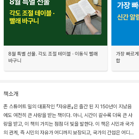
8월 특별 선물. 각도 조절 테이블 · 이동식 빨래
가장 빠르게
바구니
합
책소개
존 스튜어트 밀의 대표작인 『자유론』은 출간 된 지 150년이 지났음
에도 여전히 큰 사랑을 받는 책이다. 아니, 시간이 갈수록 더욱 큰 사
랑을 받고, 이 책의 가치는 점점 더 빛을 발한다. 이 책은 시민과 국가
의 관계, 즉 시민의 자유가 어디까지 보장되고, 국가의 간섭은 어디까