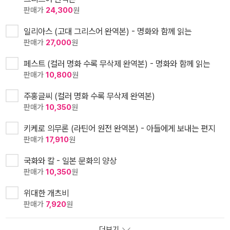
판매가
24,300
원
일리아스 (고대 그리스어 완역본) - 명화와 함께 읽는
판매가
27,000
원
페스트 (컬러 명화 수록 무삭제 완역본) - 명화와 함께 읽는
판매가
10,800
원
주홍글씨 (컬러 명화 수록 무삭제 완역본)
판매가
10,350
원
키케로 의무론 (라틴어 원전 완역본) - 아들에게 보내는 편지
판매가
17,910
원
국화와 칼 - 일본 문화의 양상
판매가
10,350
원
위대한 개츠비
판매가
7,920
원
더보기