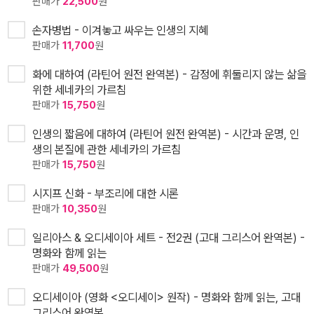
판매가
22,500
원
손자병법 - 이겨놓고 싸우는 인생의 지혜
판매가
11,700
원
화에 대하여 (라틴어 원전 완역본) - 감정에 휘둘리지 않는 삶을
위한 세네카의 가르침
판매가
15,750
원
인생의 짧음에 대하여 (라틴어 원전 완역본) - 시간과 운명, 인
생의 본질에 관한 세네카의 가르침
판매가
15,750
원
시지프 신화 - 부조리에 대한 시론
판매가
10,350
원
일리아스 & 오디세이아 세트 - 전2권 (고대 그리스어 완역본) -
명화와 함께 읽는
판매가
49,500
원
오디세이아 (영화 <오디세이> 원작) - 명화와 함께 읽는, 고대
그리스어 완역본