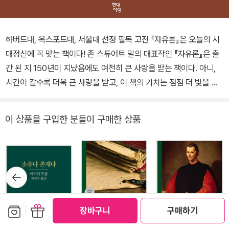
하버드대, 옥스포드대, 서울대 선정 필독 고전 『자유론』은 오늘의 시
대정신에 꼭 맞는 책이다! 존 스튜어트 밀의 대표작인 『자유론』은 출
간 된 지 150년이 지났음에도 여전히 큰 사랑을 받는 책이다. 아니,
시간이 갈수록 더욱 큰 사랑을 받고, 이 책의 가치는 점점 더 빛을 발
한다. 이 책은 시민과 국가의 관계, 즉 시민의 자유가 어디까지 보장되
고, 국가의 간섭은 어디까지 미칠 수 있는지를 다루고 있다. 저자인 밀
이 상품을 구입한 분들이 구매한 상품
은 말한다. “개인의 자유는 자신의 사고와 말, 행위가 다른 사람들을
해치지 않는 모든 범위에서 절대적이다. 국가의 법률이나 일반적인
도덕적 판단은 개인의 자유를 제한해서는 안 된다.” 밀의 주장을 정리
하면 이렇다. 시민으로서 개인은 무한한 자유를 갖는다. 단, 다른 사람
뒤로가
기
들에게 해를 끼치지 않는 범위에서 말이다. 국가는 그러한 개인의 자
유를 제한하면 안 된다. 다만 개인이 다른 사람에게 해를 끼칠 때는 국
보관함담기
선물하기
장바구니
구매하기
가가 개인의 자유에 간섭할 수 있다. 그리고 국가는 개인이나 단체의
활동과 능력을 촉구하는 역할을 해야 한다. 그러나 국가가 그 역할을