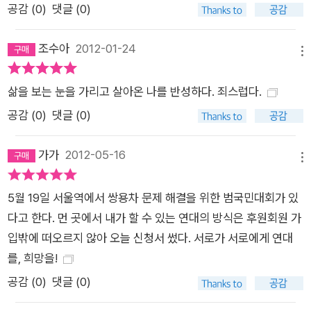
공감 (
0
)
댓글 (0)
조수아
2012-01-24
메뉴
삶을 보는 눈을 가리고 살아온 나를 반성하다. 죄스럽다.
공감 (
0
)
댓글 (0)
가가
2012-05-16
메뉴
5월 19일 서울역에서 쌍용차 문제 해결을 위한 범국민대회가 있
다고 한다. 먼 곳에서 내가 할 수 있는 연대의 방식은 후원회원 가
입밖에 떠오르지 않아 오늘 신청서 썼다. 서로가 서로에게 연대
를, 희망을!
공감 (
0
)
댓글 (0)