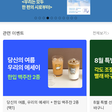
관련 이벤트
전체보기
당신의 여름, 우리의 에세이 + 한입 맥주잔 2종
8월 특별 선
(택1)
바구니