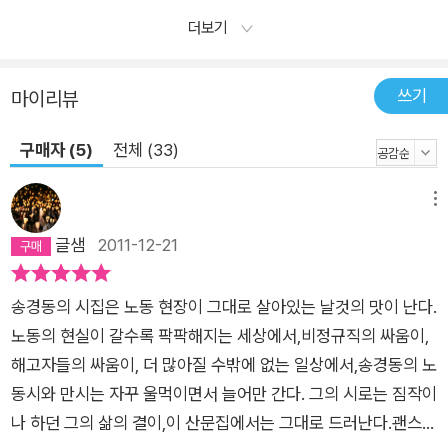
더보기
쓰기
마이리뷰
구매자 (5)
전체 (33)
메뉴
글샘
2011-12-21
송경동의 시집은 노동 현장이 그대로 살아있는 날것의 맛이 난다.
노동의 현실이 갈수록 팍팍해지는 세상에서,비정규직의 싸움이,
해고자들의 싸움이, 더 많아질 수밖에 없는 일상에서,송경동의 노
동시와 만시는 자꾸 울먹이면서 늘어만 간다. 그의 시로는 짐작이
나 하던 그의 삶의 결이,이 산문집에서는 그대로 드러난다.괜스레