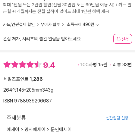
최대 1만원 또는 2만원 할인(전월 30만원 또는 60만원 이용 시) / 카드 발
급월 +1개월까지는 전월 실적이 없어도 최대 1만원 혜택 제공
카드/간편결제 할인
무이자 할부
소득공제 490원
관심 저자, 시리즈의 출간 알림을 받아보세요
신청
9.4
100자평 15편
리뷰 33편
세일즈포인트
1,286
264쪽
145*205mm
343g
ISBN 9788939206687
주제분류
신간알림 신청
에세이
>
명사에세이
>
문인에세이