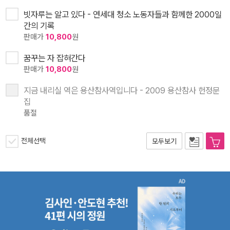
빗자루는 알고 있다 - 연세대 청소 노동자들과 함께한 2000일
간의 기록
판매가
10,800
원
꿈꾸는 자 잡혀간다
판매가
10,800
원
지금 내리실 역은 용산참사역입니다 - 2009 용산참사 헌정문
집
품절
전체선택
모두보기