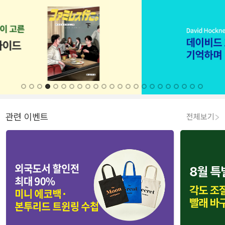
관련 이벤트
전체보기