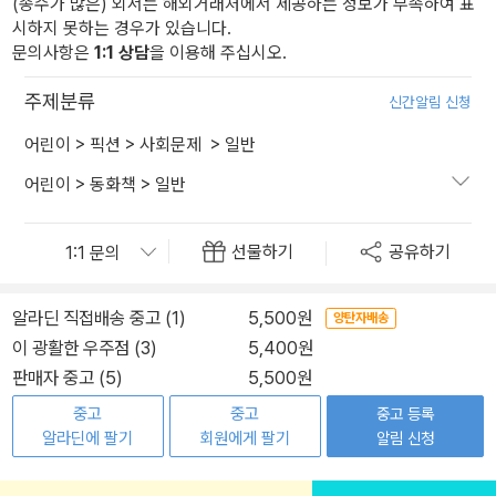
(종수가 많은) 외서는 해외거래처에서 제공하는 정보가 부족하여 표
시하지 못하는 경우가 있습니다.
문의사항은
1:1 상담
을 이용해 주십시오.
주제분류
신간알림 신청
어린이
>
픽션
>
사회문제
>
일반
어린이
>
동화책
>
일반
선물하기
공유하기
알라딘 직접배송 중고 (1)
5,500원
양탄자배송
이 광활한 우주점 (3)
5,400원
판매자 중고 (5)
5,500원
중고
중고
중고 등록
알라딘에 팔기
회원에게 팔기
알림 신청