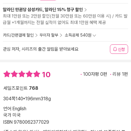
알라딘 만권당 삼성카드, 알라딘 15% 청구 할인
최대 1만원 또는 2만원 할인(전월 30만원 또는 60만원 이용 시) / 카드 발
급월 +1개월까지는 전월 실적이 없어도 최대 1만원 혜택 제공
카드/간편결제 할인
무이자 할부
소득공제 540원
관심 저자, 시리즈의 출간 알림을 받아보세요
신청
10
100자평 0편
리뷰 1편
세일즈포인트
768
304쪽
140*196mm
318g
언어 English
국가 미국
ISBN 9780062377029