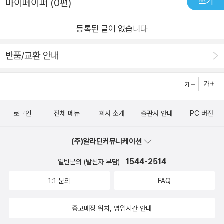
쓰기
마이페이퍼 (0편)
등록된 글이 없습니다
반품/교환 안내
로그인
전체 메뉴
회사 소개
출판사 안내
PC 버전
(주)알라딘커뮤니케이션
1544-2514
일반문의 (발신자 부담)
1:1 문의
FAQ
중고매장 위치, 영업시간 안내