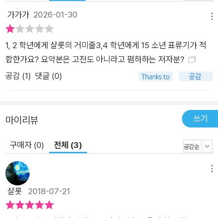
가가가
2026-01-30
메뉴
1, 2 학년에게 샬롯의 거미줄3,4 학년에게 15 소년 표류기가 적
합한가요? 요약본은 고전도 아니라고 폄하하는 저자분?
공감 (
1
)
댓글 (0)
쓰기
마이리뷰
구매자 (0)
전체 (3)
메뉴
샬롯
2018-07-21