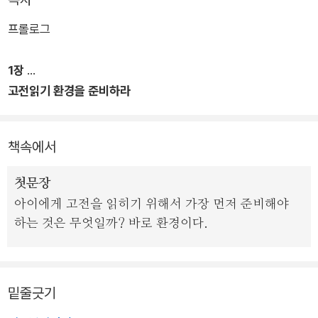
없다”며 도움을 요청하는 연락이 끊이지 않았다. 고전이라는 벽
프롤로그
에 부딪혀 어려움을 호소하였다. 이러한 독자들의 의견과 요청을
적극 수렴하여 도움을 주고자 새롭게 『다시, 초등 고전읽기 혁명
1장
실전편』을 출간하였다.
고전읽기 환경을 준비하라
특히 나이에 따라 발달 차이가 큰 초등아이들의 특성을 반영하여
학년별로 구성하였다. 송재환 교사는 “모든 고전이 아이에게 좋
책속에서
은 건 아니라며, 아이의 성장발달에 맞는 고전을 읽혀야 한다”고
조언한다. 장기전의 자세로 시작해야 하는 1, 2학년, 본격적으로
첫문장
시작하는 3, 4학년, 재미있게 심화하는 5, 6학년으로 구분 짓고,
아이에게 고전을 읽히기 위해서 가장 먼저 준비해야
각 학년별 아이들의 발달 특징을 읽어 준다. 이러한 특징을 바탕
하는 것은 무엇일까? 바로 환경이다.
으로 아이의 성장을 돕는 필수 고전을 학년별로 5권씩 엄선, 읽기
법을 알려 준다. 그리하여 자녀의 나이에 따라 실질적이고 구체적
인 도움을 얻을 수 있도록 하였다.
밑줄긋기