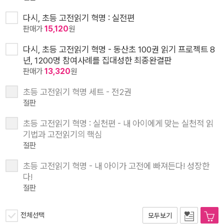
다시, 초등 고전읽기 혁명 : 실전편
판매가
15,120
원
다시, 초등 고전읽기 혁명 - 동산초 100권 읽기 프로젝트 8
년, 1200명 참여사례를 집대성한 최종완결판
판매가
13,320
원
초등 고전읽기 혁명 세트 - 전2권
절판
초등 고전읽기 혁명 : 실천편 - 내 아이에게 맞는 실천적 읽
기법과 고전읽기의 핵심
절판
초등 고전읽기 혁명 - 내 아이가 고전에 빠져든다! 성장한
다!
절판
전체선택
모두보기