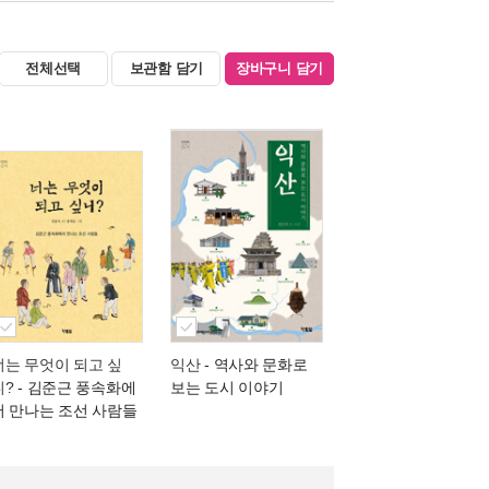
전체선택
보관함 담기
장바구니 담기
너는 무엇이 되고 싶
익산
- 역사와 문화로
니?
- 김준근 풍속화에
보는 도시 이야기
서 만나는 조선 사람들