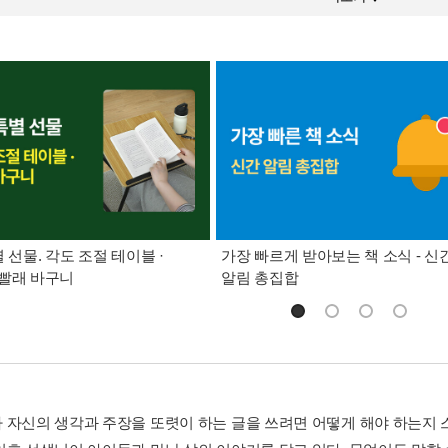
별 선물. 각도 조절 테이블 ·
가장 빠르게 받아보는 책 소식 - 신
빨래 바구니
알림 총집합
 자신의 생각과 주장을 또렷이 하는 글을 쓰려면 어떻게 해야 하는지 스