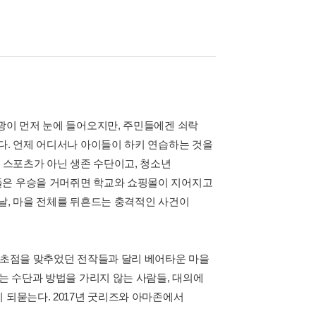
광이 먼저 눈에 들어오지만, 주민들에겐 쇠락
다. 언제 어디서나 아이들이 하키 연습하는 것을
한 스포츠가 아닌 생존 수단이고, 청소년
들은 우승을 거머쥐면 학교와 쇼핑몰이 지어지고
날, 마을 전체를 뒤흔드는 충격적인 사건이
에 초점을 맞추었던 전작들과 달리 베어타운 마을
서는 수단과 방법을 가리지 않는 사람들, 대의에
 되묻는다. 2017년 굿리즈와 아마존에서