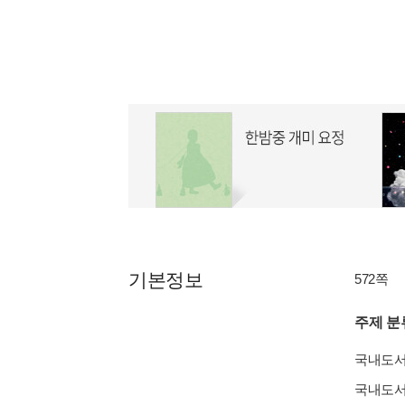
기본정보
572쪽
주제 분
국내도
국내도