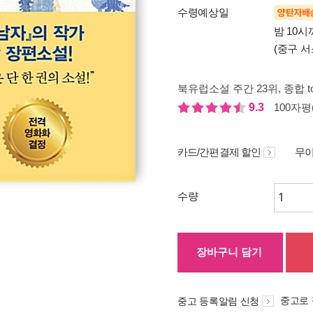
수령예상일
양탄자배
밤 10
(중구 서
북유럽소설 주간 23위
, 종합 t
9.3
100자평(
카드/간편결제 할인
무이
수량
장바구니 담기
중고로
중고 등록알림 신청