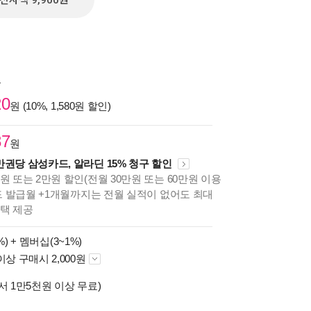
전자책 9,900원
원
20
원 (10%, 1,580원 할인)
87
원
만권당 삼성카드, 알라딘 15% 청구 할인
원 또는 2만원 할인(전월 30만원 또는 60만원 이용
카드 발급월 +1개월까지는 전월 실적이 없어도 최대
혜택 제공
%) +
멤버십(3~1%)
이상 구매시 2,000원
서 1만5천원 이상 무료)