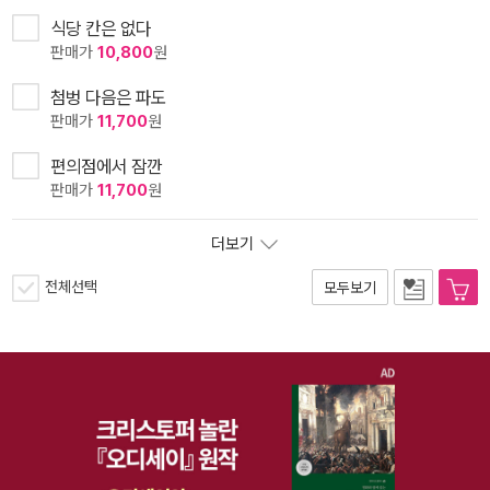
식당 칸은 없다
판매가
10,800
원
첨벙 다음은 파도
판매가
11,700
원
편의점에서 잠깐
판매가
11,700
원
더보기
전체선택
모두보기