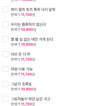
파리 팔휘 토끼 톡휘 다리 달휘
판매가
11,700
원
우리는 멸종하지 않는다
판매가
10,800
원
별 볼 일 없는 데만 가게 된다
판매가
10,800
원
러브 온 더 락
판매가
11,700
원
차원 이동 가능
판매가
11,700
원
그날의 초록빛
판매가
10,800
원
그림자놀이 하던 날은 가고
판매가
11,700
원