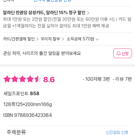
알라딘 만권당 삼성카드, 알라딘 15% 청구 할인
최대 1만원 또는 2만원 할인(전월 30만원 또는 60만원 이용 시) / 카드 발
급월 +1개월까지는 전월 실적이 없어도 최대 1만원 혜택 제공
카드/간편결제 할인
무이자 할부
소득공제 570원
관심 저자, 시리즈의 출간 알림을 받아보세요
신청
8.6
100자평 3편
리뷰 7편
세일즈포인트
858
128쪽
125*200mm
166g
ISBN 9788936423384
주제분류
신간알림 신청