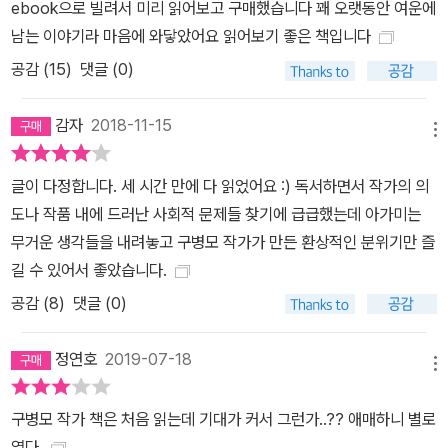
ebook으로 빌려서 미리 읽어보고 구매했습니다 꽤 오랫동안 여운에
남는 이야기라 마음에 와닿았어요 읽어보기 좋은 책입니다
공감 (
15
)
댓글 (0)
감자
2018-11-15
메뉴
글이 다정합니다. 세 시간 만에 다 읽었어요 :) 독서하면서 작가의 의
도나 작품 내에 드러난 사회적 문제들 찾기에 급급했는데 아가미는
무거운 생각들을 내려놓고 구병모 작가가 만든 환상적인 분위기만 즐
길 수 있어서 좋았습니다.
공감 (
8
)
댓글 (0)
정연호
2019-07-18
메뉴
구병모 작가 책은 처음 읽는데 기대가 커서 그런가..?? 애매하니 별로
였다.