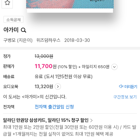
소득공제
아가미
구병모
(지은이)
위즈덤하우스
2018-03-30
정가
13,000원
11,700
판매가
원
(10% 할인) +
마일리지 650원
배송료
유료 (도서 1만5천원 이상 무료)
오디오북
13,320원
미리듣기
이 도서는 <
아가미
>의 신간입니다.
구간정보 보기
전자책
전자책 출간알림 신청
알라딘 만권당 삼성카드, 알라딘 15% 청구 할인
최대 1만원 또는 2만원 할인(전월 30만원 또는 60만원 이용 시) / 카드 발
급월 +1개월까지는 전월 실적이 없어도 최대 1만원 혜택 제공