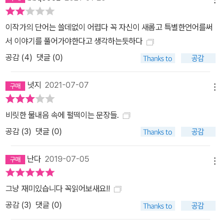
이작가의 단어는 쓸데없이 어렵다 꼭 자신이 새롭고 특별한언어를써
서 이야기를 풀어가야한다고 생각하는듯하다
공감 (
4
)
댓글 (0)
넛지
2021-07-07
메뉴
비릿한 물내음 속에 펄떡이는 문장들.
공감 (
3
)
댓글 (0)
난다
2019-07-05
메뉴
그냥 재미있습니다 꼭읽어보새요!!
공감 (
3
)
댓글 (0)