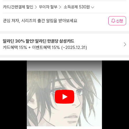
카드/간편결제 할인
무이자 할부
소득공제 530원
관심 저자, 시리즈의 출간 알림을 받아보세요
신청
알라딘 30% 할인! 알라딘 만권당 삼성카드
카드혜택 15% + 이벤트혜택 15% (~2025.12.31)
Play