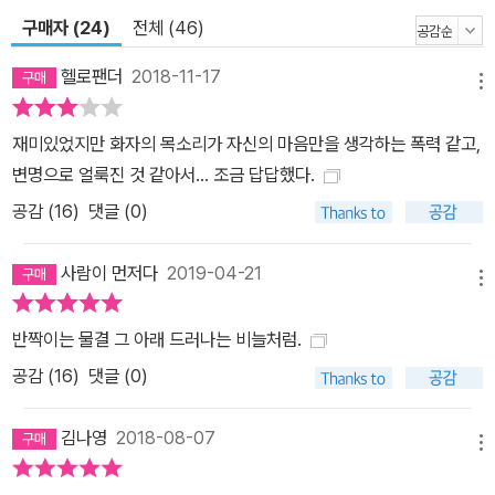
구매자 (24)
전체 (46)
헬로팬더
2018-11-17
메뉴
재미있었지만 화자의 목소리가 자신의 마음만을 생각하는 폭력 같고,
변명으로 얼룩진 것 같아서... 조금 답답했다.
공감 (
16
)
댓글 (0)
사람이 먼저다
2019-04-21
메뉴
반짝이는 물결 그 아래 드러나는 비늘처럼.
공감 (
16
)
댓글 (0)
김나영
2018-08-07
메뉴