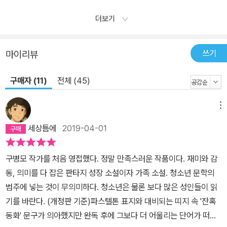
더보기
쓰기
마이리뷰
구매자 (11)
전체 (45)
메뉴
세상틈에
2019-04-01
구병모 작가를 처음 영접했다. 정말 만족스러운 작품이다. 재미와 감
동, 의미를 다 잡은 판타지 성장 소설이자 가족 소설. 청소년 문학의
범주에 넣는 것이 무의미하다. 청소년은 물론 보다 많은 성인들이 읽
기를 바란다. (개정판 기준)파스텔톤 표지와 대비되는 띠지 속 '잔혹
동화' 문구가 의아했지만 완독 후에 그보다 더 어울리는 단어가 떠오