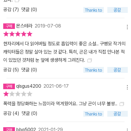
공감 (
7
)
댓글 (0)
몬스테라
2019-07-08
메뉴
한자리에서 다 읽어버릴 정도로 흡입력이 좋은 소설.. 구병모 작가의
캐릭터들은 정말 살아 있는 것 같다. 특히, 곤은 내가 직접 만나본 적
이 있었던 것처럼 눈 앞에 생생하게 그려진다.
공감 (
5
)
댓글 (0)
qlsgus4200
2021-06-17
메뉴
폭력을 정당화하는 느낌이라 역겨웠어요. 그냥 곤이 너무 불쌍..
공감 (
4
)
댓글 (0)
bbq5002
2021-01-29
메뉴