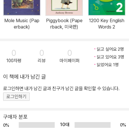
Mole Music (Pap
Piggybook (Pape
1200 Key English
erback)
rback, 미국판)
Words 2
읽고 싶어요 2명
0
0
0
읽고 있어요 3명
100자평
리뷰
마이페이퍼
읽었어요 1명
이 책에 내가 남긴 글
로그인하면 내가 남긴 글과 친구가 남긴 글을 확인할 수 있습니다.
로그인하기
구매자 분포
10대
0%
0%