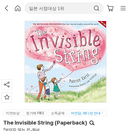
지연보상
정가제 FREE
소득공제
바인딩, 에디션 안내
The Invisible String (Paperback)
『보이지 않는 끈』원서