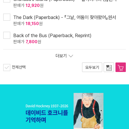
판매가
12,920
원
The Dark (Paperback) - 『그날, 어둠이 찾아왔어』원서
판매가
18,150
원
Back of the Bus (Paperback, Reprint)
판매가
7,800
원
더보기
전체선택
모두보기