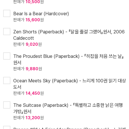
판매가
10,500
원
Bear Is a Bear (Hardcover)
판매가
15,600
원
Zen Shorts (Paperback) - 『달을 줄걸 그랬어』원서, 2006
Caldecott
판매가
9,020
원
The Proudest Blue (Paperback) - 『히잡을 처음 쓰는 날』
원서
판매가
9,880
원
Ocean Meets Sky (Paperback) - 느리게 100권 읽기 대상
도서
판매가
14,450
원
The Suitcase (Paperback) - 『특별하고 소중한 낡은 여행
가방』원서
판매가
13,200
원