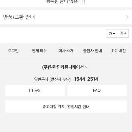
등록된 글이 없습니다
반품/교환 안내
로그인
전체 메뉴
회사 소개
출판사 안내
PC 버전
(주)알라딘커뮤니케이션
1544-2514
일반문의 (발신자 부담)
1:1 문의
FAQ
중고매장 위치, 영업시간 안내