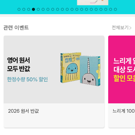
관련 이벤트
전체보기
2026 원서 반값
느리게 10