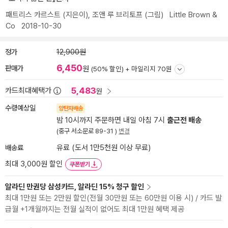
패트리스 카르스트
(지은이),
조앤 루 브리토프
(그림)
Little Brown &
Co
2018-10-30
정가
12,900원
6,450
판매가
원
(50% 할인) +
마일리지 70원
5,483
카드최대혜택가
원
수령예상일
양탄자배송
밤 10시까지 주문하면 내일 아침 7시
출근전 배송
(중구 서소문로 89-31 )
변경
배송료
유료 (도서 1만5천원 이상 무료)
최대 3,000원 할인
쿠폰받기
알라딘 만권당 삼성카드, 알라딘 15% 청구 할인
최대 1만원 또는 2만원 할인(전월 30만원 또는 60만원 이용 시) / 카드 발
급월 +1개월까지는 전월 실적이 없어도 최대 1만원 혜택 제공