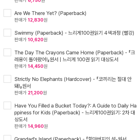
판매가
6,750
원
Are We There Yet? (Paperback)
판매가
12,830
원
Swimmy (Paperback) - 느리게100권읽기 4색과정 (빨강)
판매가
10,620
원
The Day The Crayons Came Home (Paperback) - 『크
레용이 돌아왔어!』원서 | 느리게 100권 읽기 대상도서
판매가
14,450
원
Strictly No Elephants (Hardcover) - 『코끼리는 절대 안
돼!』원서
판매가
21,200
원
Have You Filled a Bucket Today?: A Guide to Daily Ha
ppiness for Kids (Paperback) - 느리게100권읽기: 2차 대
상도서
판매가
14,960
원
Grandad's Island (Paperback) - 『할아버지의 섬』원서