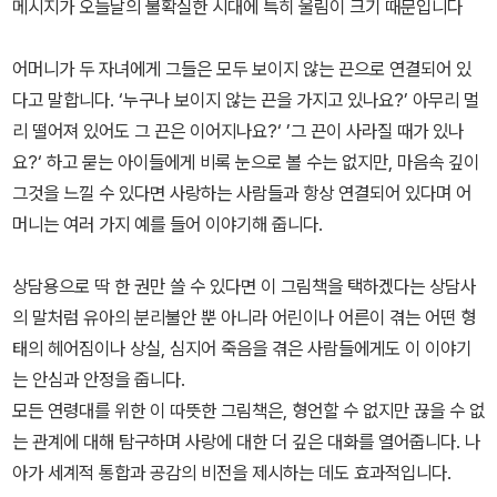
메시지가 오늘날의 불확실한 시대에 특히 울림이 크기 때문입니다
어머니가 두 자녀에게 그들은 모두 보이지 않는 끈으로 연결되어 있
다고 말합니다. ‘누구나 보이지 않는 끈을 가지고 있나요?’ 아무리 멀
리 떨어져 있어도 그 끈은 이어지나요?‘ ’그 끈이 사라질 때가 있나
요?‘ 하고 묻는 아이들에게 비록 눈으로 볼 수는 없지만, 마음속 깊이
그것을 느낄 수 있다면 사랑하는 사람들과 항상 연결되어 있다며 어
머니는 여러 가지 예를 들어 이야기해 줍니다.
상담용으로 딱 한 권만 쓸 수 있다면 이 그림책을 택하겠다는 상담사
의 말처럼 유아의 분리불안 뿐 아니라 어린이나 어른이 겪는 어떤 형
태의 헤어짐이나 상실, 심지어 죽음을 겪은 사람들에게도 이 이야기
는 안심과 안정을 줍니다.
모든 연령대를 위한 이 따뜻한 그림책은, 형언할 수 없지만 끊을 수 없
는 관계에 대해 탐구하며 사랑에 대한 더 깊은 대화를 열어줍니다. 나
아가 세계적 통합과 공감의 비전을 제시하는 데도 효과적입니다.