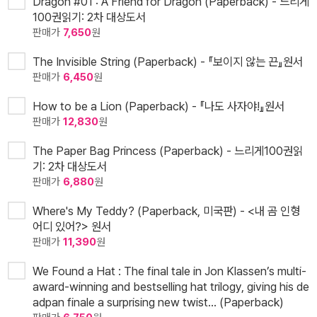
Dragon #01 : A Friend for Dragon (Paperback) - 느리게
100권읽기: 2차 대상도서
판매가
7,650
원
The Invisible String (Paperback) - 『보이지 않는 끈』원서
판매가
6,450
원
How to be a Lion (Paperback) - 『나도 사자야!』원서
판매가
12,830
원
The Paper Bag Princess (Paperback) - 느리게100권읽
기: 2차 대상도서
판매가
6,880
원
Where's My Teddy? (Paperback, 미국판) - <내 곰 인형
어디 있어?> 원서
판매가
11,390
원
We Found a Hat : The final tale in Jon Klassen’s multi-
award-winning and bestselling hat trilogy, giving his de
adpan finale a surprising new twist... (Paperback)