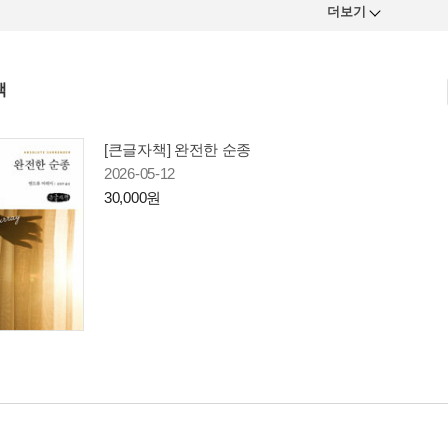
더보기
책
[큰글자책] 완전한 순종
2026-05-12
30,000원