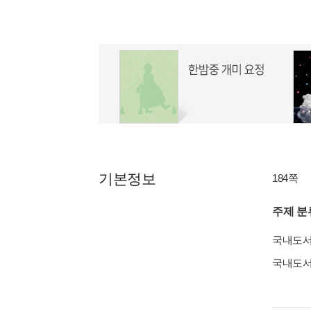
기본정보
184쪽
주제 분
국내도
국내도