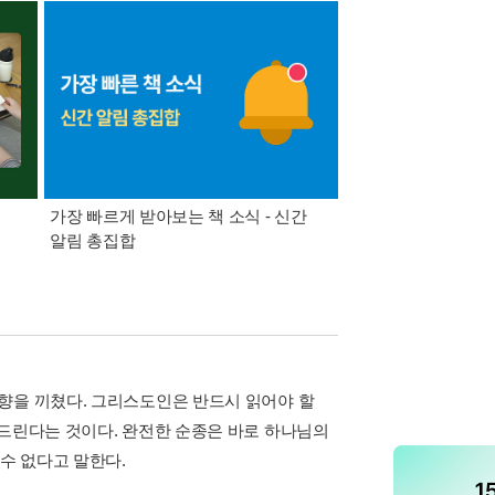
가장 빠르게 받아보는 책 소식 - 신간
경기컬처패스 1만원 
알림 총집합
향을 끼쳤다. 그리스도인은 반드시 읽어야 할
 드린다는 것이다. 완전한 순종은 바로 하나님의
수 없다고 말한다.