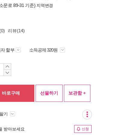
소문로 89-31 기준)
지역변경
0)
리뷰(14)
자 할부
소득공제 320원
바로구매
선물하기
보관함 +
 팔기
림을 받아보세요
신청