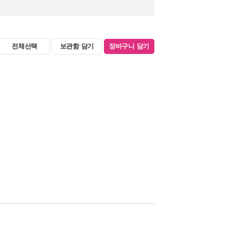
전체선택
보관함 담기
장바구니 담기