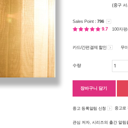
(중구 서
Sales Point :
796
9.7
100자평(
카드/간편결제 할인
무이
수량
장바구니 담기
중고로
중고 등록알림 신청
관심 저자, 시리즈의 출간 알