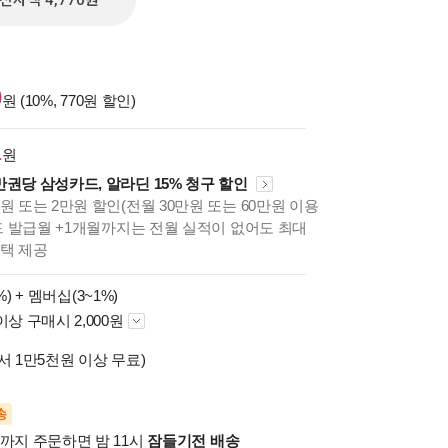
전자책 4,770원
0
원 (10%, 770원 할인)
1
원
만권당 삼성카드, 알라딘 15% 청구 할인
원 또는 2만원 할인(전월 30만원 또는 60만원 이용
카드 발급월 +1개월까지는 전월 실적이 없어도 최대
혜택 제공
%) +
멤버십(3~1%)
이상 구매시 2,000원
서 1만5천원 이상 무료)
송
시까지 주문하면 밤 11시
잠들기전 배송