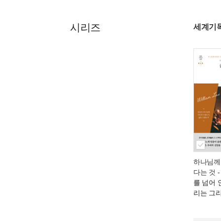
시리즈
세계기
하나님께
다는 것
-
를 넘어 
리는 그