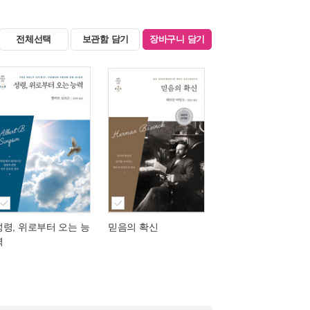
전체선택
보관함 담기
장바구니 담기
성령, 위로부터 오는 능
믿음의 확신
력