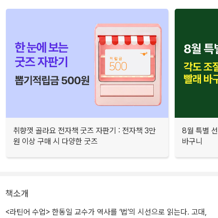
취향껏 골라요 전자책 굿즈 자판기 : 전자책 3만
8월 특별 선
원 이상 구매 시 다양한 굿즈
바구니
책소개
<라틴어 수업> 한동일 교수가 역사를 ‘법’의 시선으로 읽는다. 고대,