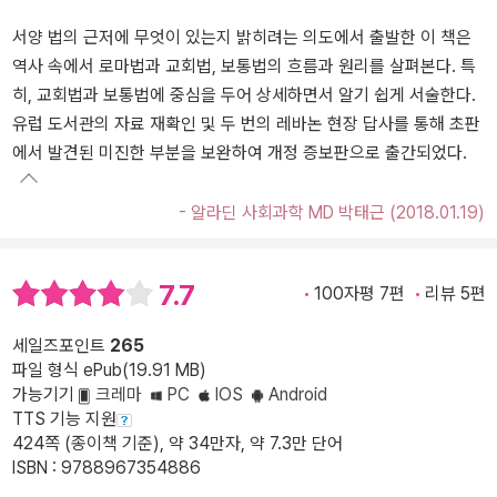
서양 법의 근저에 무엇이 있는지 밝히려는 의도에서 출발한 이 책은
역사 속에서 로마법과 교회법, 보통법의 흐름과 원리를 살펴본다. 특
히, 교회법과 보통법에 중심을 두어 상세하면서 알기 쉽게 서술한다.
유럽 도서관의 자료 재확인 및 두 번의 레바논 현장 답사를 통해 초판
에서 발견된 미진한 부분을 보완하여 개정 증보판으로 출간되었다.
- 알라딘 사회과학 MD 박태근 (2018.01.19)
7.7
100자평 7편
리뷰 5편
세일즈포인트
265
파일 형식 ePub(19.91 MB)
가능기기
크레마
PC
IOS
Android
TTS 기능 지원
424쪽 (종이책 기준), 약 34만자, 약 7.3만 단어
ISBN : 9788967354886