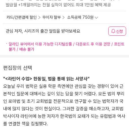
발급월 +1개월까지는 전월 실적이 없어도 최대 1만원 혜택 제공
카드/간편결제 할인
무이자 할부
소득공제 750원
관심 저자, 시리즈의 출간 알림을 받아보세요
신청
알라딘 뷰어에서 이용 가능한 디지털상품 / 다운로드 후 이용 권장 / 프린트
불가 / 배송 불가
편집장의 선택
"<라틴어 수업> 한동일, 법을 통해 읽는 서양사"
오늘날 우리 법학은 실용 학문 측면에만 관심을 갖는 경향이 있어 근
본적인 질문에 대해서는 깊이 있는 답을 찾기 어렵다. 모든 법의 뿌리
인 로마법 및 초기 교회법을 전문적으로 연구할 수 있는 법학자가 국
내에 많지 않다는 것이 현실이다. 그러한 갈증을 해소하고자, 교회법
박사이자 라틴어에 능한 저자가 한국법의 모태가 되는 유럽법과 역사
를 연결한 책을 집필했다.