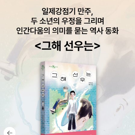
뒤로가
기