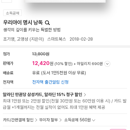
소득공제
우리아이 명시 낭독
생각의 깊이를 키우는 특별한 방법
조기영
,
고영성
(지은이)
스마트북스
2018-02-28
정가
13,800원
12,420
판매가
원
(10% 할인) +
마일리지 690원
배송료
유료 (도서 1만5천원 이상 무료)
전자책
전자책 출간알림 신청
알라딘 만권당 삼성카드, 알라딘 15% 청구 할인
최대 1만원 또는 2만원 할인(전월 30만원 또는 60만원 이용 시) / 카드 발
급월 +1개월까지는 전월 실적이 없어도 최대 1만원 혜택 제공
카드/간편결제 할인
무이자 할부
소득공제 560원