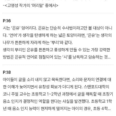
-<고영성 작가의 ‘머리말’ 중에서>
P.16
시는 ‘은유’ 덩어리다. 은유는 단순히 수사법이라고만 볼 대상이 아니
다. ‘언어’가 생각을 탄생하게 하는 넓은 토양이라면, ‘은유’는 생각의
나무가 튼튼하게 자라게 하는 ‘뿌리’와 같다.
생각의 뿌리인 은유를 튼튼하고 풍성하게 만들 수 있는 가장 강력한
방법은 은유적 언어로 점철되어 있는 ‘시’를 낭독하고 암송하는 것이
다. 시와 함께하는 아이는 생각이 깊고 넓어질 수밖에 없다.
-<‘명시 낭독이 아이에게 좋은 7가지 이유’ 중에서>
P.18
아이들이 글을 소리 내지 않고 묵독한다면, 소리와 문자의 연결에 대
한 이해가 늦어지면서 유창성 확보가 더디게 된다. 스탠포드대학의
코니 주얼 교수는 초등학교 1~2학년 과정에서 글을 해독할 때 초창기
음소 인지가 결정적인 역할을 한다는 사실을 발견했다. 초등학교 1학
년 때 음소 인지 능력이 현저하게 떨어지는 아이의 경우, 초등 4학년
이 되어도 제대로 된 독서를 하지 못하는 것으로 나타났다.