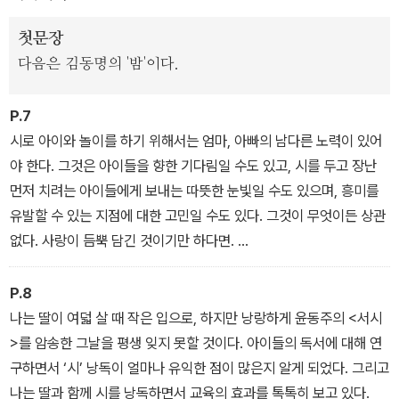
첫문장
다음은 김동명의 '밤'이다.
P.7
시로 아이와 놀이를 하기 위해서는 엄마, 아빠의 남다른 노력이 있어
야 한다. 그것은 아이들을 향한 기다림일 수도 있고, 시를 두고 장난
먼저 치려는 아이들에게 보내는 따뜻한 눈빛일 수도 있으며, 흥미를
유발할 수 있는 지점에 대한 고민일 수도 있다. 그것이 무엇이든 상관
없다. 사랑이 듬뿍 담긴 것이기만 하다면.
아이들에게 뜻 깊은 놀이가 될지, 짐이 될지는 많은 부분 부모의 손에
달려 있다. 모쪼록 이 책이 아이들뿐만 아니라 부모에게도 즐거운 놀
P.8
이터가 되었으면 좋겠다.
나는 딸이 여덟 살 때 작은 입으로, 하지만 낭랑하게 윤동주의 <서시
-<조기영 시인의 ‘머리말’ 중에서>
>를 암송한 그날을 평생 잊지 못할 것이다. 아이들의 독서에 대해 연
구하면서 ‘시’ 낭독이 얼마나 유익한 점이 많은지 알게 되었다. 그리고
나는 딸과 함께 시를 낭독하면서 교육의 효과를 톡톡히 보고 있다.