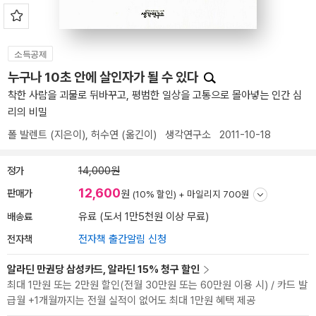
소득공제
누구나 10초 안에 살인자가 될 수 있다
착한 사람을 괴물로 뒤바꾸고, 평범한 일상을 고통으로 몰아넣는 인간 심
리의 비밀
폴 발렌트
(지은이),
허수연
(옮긴이)
생각연구소
2011-10-18
정가
14,000원
12,600
판매가
원
(10% 할인) +
마일리지 700원
배송료
유료 (도서 1만5천원 이상 무료)
전자책
전자책 출간알림 신청
알라딘 만권당 삼성카드, 알라딘 15% 청구 할인
최대 1만원 또는 2만원 할인(전월 30만원 또는 60만원 이용 시) / 카드 발
급월 +1개월까지는 전월 실적이 없어도 최대 1만원 혜택 제공