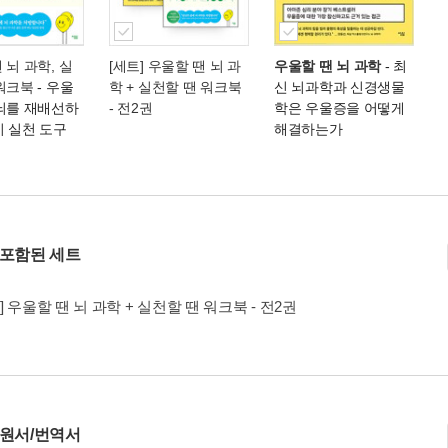
 뇌 과학, 실
[세트] 우울할 땐 뇌 과
우울할 땐 뇌 과학
- 최
 워크북
- 우울
학 + 실천할 땐 워크북
신 뇌과학과 신경생물
 뇌를 재배선하
- 전2권
학은 우울증을 어떻게
지 실천 도구
해결하는가
 포함된 세트
] 우울할 땐 뇌 과학 + 실천할 땐 워크북 - 전2권
 원서/번역서