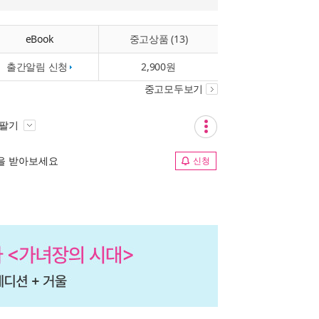
eBook
중고상품 (13)
출간알림 신청
2,900원
중고모두보기
 팔기
림을 받아보세요
신청