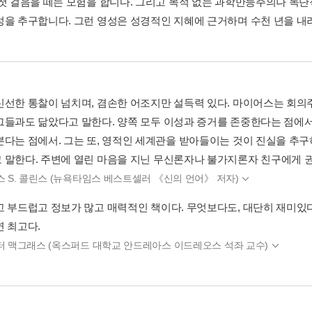
 첫 걸음을 떼는 모험을 합니다. 그리고 목적 없는 과학만능주의나 독
성을 추구합니다. 그런 영성은 성경적인 지혜에 근거하며 수천 년을 내려
신선한 통찰이 넘치며, 겸손한 어조지만 설득력 있다. 마이어스는 회
그들과도 닮았다고 말한다. 양쪽 모두 이성과 증거를 존중한다는 점에서
본다는 점에서. 그는 또, 영적인 세계관을 받아들이는 것이 진실을 추구
 말한다. 주변에 열린 마음을 지닌 무신론자나 불가지론자 친구에게 권
스 S. 콜린스 (뉴욕타임스 베스트셀러 《신의 언어》 저자)
고 부드럽고 정보가 많고 매력적인 책이다. 무엇보다도, 대단히 재미있다
연 최고다.
터 맥그래스 (옥스퍼드 대학교 안드레아스 이드레오스 석좌 교수)