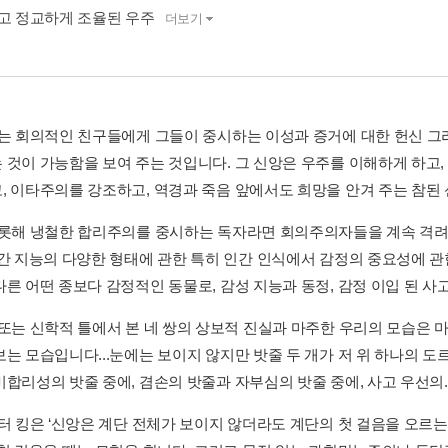
롭고 정교하게 조율된 우주
더보기
표는 회의적인 친구들에게 그들이 중시하는 이성과 증거에 대한 헌신 
 것이 가능함을 보여 주는 것입니다. 그 신앙은 우주를 이해하게 하고,
, 이타주의를 강조하고, 역경과 죽음 앞에서도 희망을 안겨 주는 참된 
비롯해 냉철한 합리주의를 중시하는 독자라면 회의주의자들을 계속 격려
인간 지능의 다양한 형태에 관한 특히 인간 인식에서 감정의 중요성에 관
른 어떤 종보다 감정적인 동물로, 감성 지능과 동정, 감정 이입 된 사고를
 또는 신학적 틀에서 본 네 쌍의 상보적 진실과 마주한 우리의 모습은 마
보는 모습입니다...눈에는 보이지 않지만 밧줄 두 개가 저 위 하나의 
합리성의 밧줄 중에, 겸손의 밧줄과 자부심의 밧줄 중에, 사고 우선의..
루터 킹은 ‘신앙은 계단 전체가 보이지 않더라도 계단의 첫 걸음을 오르