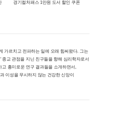
간
경기컬처패스 1만원 도서 할인 쿠폰
삼성카드가 쏜다! 알라
 가르치고 전파하는 일에 오래 힘써왔다. 그는
티’ 종교 관점을 지닌 친구들을 향해 심리학자로서
하고 흥미로운 연구 결과들을 소개하면서,
학과 이성을 무시하지 않는 건강한 신앙이