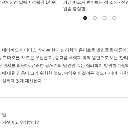
전쟁> 신간 알림 + 적립금 1천원
가장 빠르게 받아보는 책 소식 - 신
알림 총집합
 데이비드 마이어스 박사는 현대 심리학의 흥미로운 발견들을 대중에게
슈로 떠오른 ‘새로운 무신론’과, 종교를 폭력과 악의 원인으로 보는 ‘안
린 편지를 띄운다. 유쾌한 글쓰기의 달인인 그는 심리학이 발견한 다양
신에 대한 믿음이 그리 위험한 것도, 속임수에 걸려든 것도 아니며, 과
 설득력 있게 제시한다.
 말
 거짓이고 위험하다?