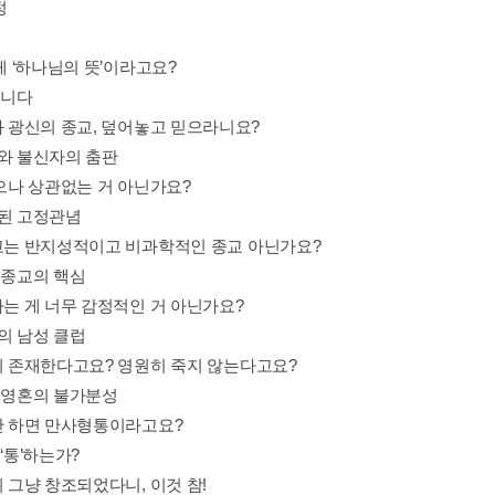
정
 게 ‘하나님의 뜻’이라고요?
입니다
신과 광신의 종교, 덮어놓고 믿으라니요?
자와 불신자의 춤판
믿으나 상관없는 거 아닌가요?
화된 고정관념
독교는 반지성적이고 비과학적인 종교 아닌가요?
 종교의 핵심
라는 게 너무 감정적인 거 아닌가요?
의 남성 클럽
혼이 존재한다고요? 영원히 죽지 않는다고요?
와 영혼의 불가분성
도만 하면 만사형통이라고요?
 ‘통’하는가?
이 그냥 창조되었다니, 이것 참!