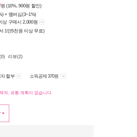
0
원 (10%, 900원 할인)
%) +
멤버십(3~1%)
이상 구매시 2,000원
서 1만5천원 이상 무료)
0)
리뷰(2)
자 할부
소득공제 370원
제작, 유통 계획이 없습니다.
 +