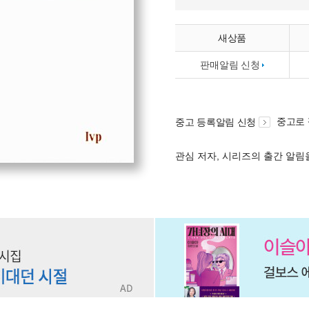
새상품
판매알림 신청
중고로
중고 등록알림 신청
관심 저자, 시리즈의 출간 알