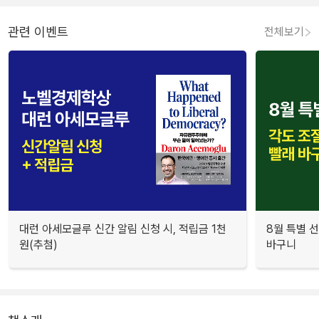
관련 이벤트
전체보기
대런 아세모글루 신간 알림 신청 시, 적립금 1천
8월 특별 선
원(추첨)
바구니