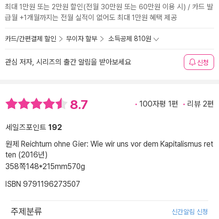
최대 1만원 또는 2만원 할인(전월 30만원 또는 60만원 이용 시) / 카드 발
급월 +1개월까지는 전월 실적이 없어도 최대 1만원 혜택 제공
카드/간편결제 할인
무이자 할부
소득공제 810원
관심 저자, 시리즈의 출간 알림을 받아보세요
신청
8.7
100자평 1편
리뷰 2편
세일즈포인트
192
원제 Reichtum ohne Gier: Wie wir uns vor dem Kapitalismus ret
ten (2016년)
358쪽
148*215mm
570g
ISBN 9791196273507
주제분류
신간알림 신청