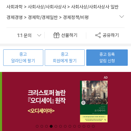
사회과학
>
사회사상/사회사상사
>
사회사상/사회사상사 일반
경제경영
>
경제학/경제일반
>
경제정책/비평
선물하기
공유하기
중고
중고
중고 등록
알라딘에 팔기
회원에게 팔기
알림 신청