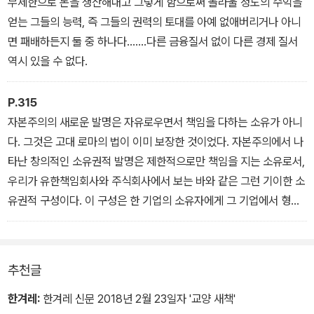
무제한으로 돈을 생산해내고 그렇게 함으로써 놀라울 정도의 수익을
얻는 그들의 능력, 즉 그들의 권력의 토대를 아예 없애버리거나 아니
면 패배하든지 둘 중 하나다.......다른 금융질서 없이 다른 경제 질서
역시 있을 수 없다.
P.315
자본주의의 새로운 발명은 자유로우면서 책임을 다하는 소유가 아니
다. 그것은 고대 로마의 법이 이미 보장한 것이었다. 자본주의에서 나
타난 창의적인 소유권적 발명은 제한적으로만 책임을 지는 소유로서,
우리가 유한책임회사와 주식회사에서 보는 바와 같은 그런 기이한 소
유권적 구성이다. 이 구성은 한 기업의 소유자에게 그 기업에서 형성
한 모든 수익을 완벽하게 자기마음대로 사용하도록 보장하지만 그 기
업이 안게 된 위험에 대해서는 처음에 투자한 자본금만큼만 책임을
지운다.
추천글
한겨레:
한겨레 신문 2018년 2월 23일자 '교양 새책'