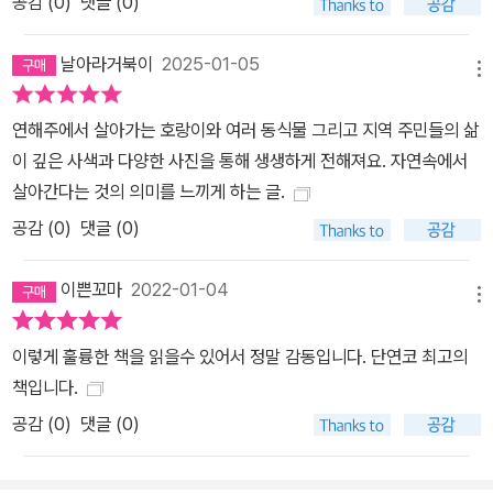
공감 (
0
)
댓글 (0)
날아라거북이
2025-01-05
메뉴
연해주에서 살아가는 호랑이와 여러 동식물 그리고 지역 주민들의 삶
이 깊은 사색과 다양한 사진을 통해 생생하게 전해져요. 자연속에서
살아간다는 것의 의미를 느끼게 하는 글.
공감 (
0
)
댓글 (0)
이쁜꼬마
2022-01-04
메뉴
이렇게 훌륭한 책을 읽을수 있어서 정말 감동입니다. 단연코 최고의
책입니다.
공감 (
0
)
댓글 (0)