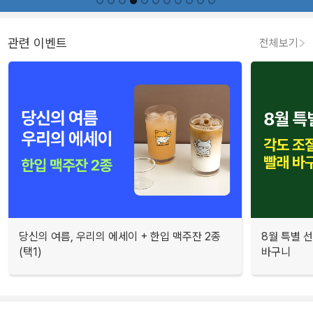
관련 이벤트
전체보기
당신의 여름, 우리의 에세이 + 한입 맥주잔 2종
8월 특별 선
(택1)
바구니