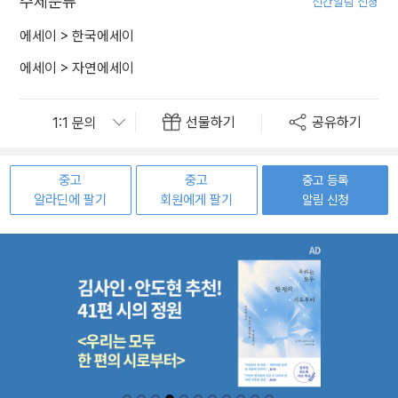
주제분류
신간알림 신청
에세이
>
한국에세이
에세이
>
자연에세이
선물하기
공유하기
중고
중고
중고 등록
알라딘에 팔기
회원에게 팔기
알림 신청