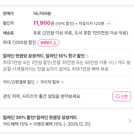
판매가
14,700원
11,900
할인가
원
(19% 할인) +
마일리지 120원
배송료
유료 (2만원 이상 무료, 도서 포함 1만5천원 이상 무료)
최대 7,000원 할인
쿠폰받기
알라딘 만권당 삼성카드, 알라딘 15% 청구 할인
최대 1만원 또는 2만원 할인(전월 30만원 또는 60만원 이용 시) / 카드 발
급월 +1개월까지는 전월 실적이 없어도 최대 1만원 혜택 제공
카드/간편결제 할인
무이자 할부
관심 저자, 시리즈의 출간 알림을 받아보세요
신청
알라딘 30% 할인! 알라딘 만권당 삼성카드
카드혜택 15% + 이벤트혜택 15% (~2025.12.31)