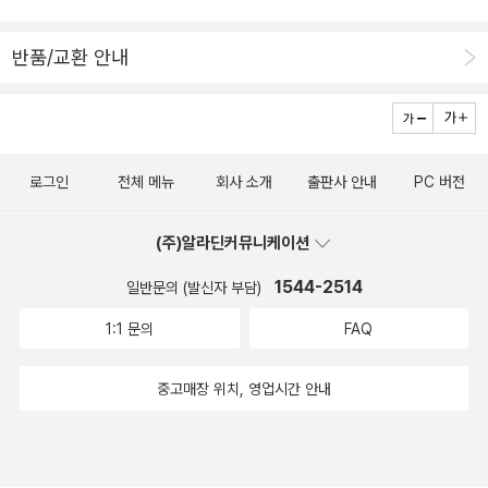
곳에 앉아야 편하고, 은사님과 두 번 정도 눈을 마주치는 정도가 편하
우리의 웃음은 반짝반짝 빛날거에요.1-1. 첫번째, 방 1-2. 꽃처럼 한
다. 그 후로 은사님의 문자를 두어번 더 받았다. 나는 먼저 문자하는
철만 사랑해 줄 건가요? 1-3. 부디(Album ver.) 1-4. 고양이왈츠 1-
반품/교환 안내
것조차 은사님을 방해하게 될까봐 꺼려하고 있었다. 좋은 뜻으로 말
5. 안녕, 안녕 1-6. Sue (Inspired by 'Fingersmith') 1-7. 두번째,
하자면 은사님의 시간에 나의 문자가 모난 조약돌이 될 것 같은 느낌
방 1-8. 어떤 날도, 어떤 말도 1-9. 버라이어티 1-10. 고양이왈츠 Ac
때문이었다. 그래서 진지하게 말씀드려야 할 일은 메일을 보냈고, 간
oustic 1-11. 어른이 되는 레시피 1-12. 웃음 1-13. 자기만의 방부디
혹 전화를 드려야 할 상황에서는 바른 태도를 유지하려 애썼다. 그러
그대 나를 잡아줘 흔들리는 나를 일으켜 제발 이 거친 파도가 날 집어
로그인
전체 메뉴
회사 소개
출판사 안내
PC 버전
다보니 은사님과 전화 통화를 끊고 난 후엔 진땀이 나곤 했다. 지난 봄
삼키지 않게 부디 그대 나를 안아줘 흔들리는 나를 붙잡아 제발 이 거
엔 은사님과 홍대앞 술집 노천에서 맥주를 마셨다. 은사님이농담을
친 바람이 나를 넘어뜨리려 해 저기 우리 함께 눈물짓던 그 때 그 모습
(주)알라딘커뮤니케이션
즐기고 (때로는 썰렁한 농담이었는데 분위기가 더 좋아졌다) 제자들
이 보여 이젠 눈이 부시던 날의 기억 그래, 그 순간 하나로 살테니 부
의기를 세워주셨다. 그건 진짜 애정한다는 뜻이었다. 문득, 은사님에
1544-2514
일반문의 (발신자 부담)
디 다시 한 번 나를 안고 제발, 지친 나를 일으켜줘 우리 사랑 했었던
게 혹은 윗사람들에게 나의 태도가 힘들 수 있겠다는 생각이 들었다.
날들 아직 모든 것들이 꿈만 같아 부디 다시 한 번 나를 깨워 제발, 지
1:1 문의
FAQ
한껏 마음을 열고 있는 사람에게, 두 팔을 벌린 사람에게 긴장하고 있
친 나를 일으켜줘 다시 나의 손을 잡아줘 이제 잡은 두 손을 다신 놓지
는 태도는 예의 바름이 아니라 과잉 방어로 읽힐수도 있으니 말이다.
마, 제발 그대 이렇게 다시 떠나가는 날 이젠 언제쯤 다시 볼 수 있을
중고매장 위치, 영업시간 안내
다시 어떤이가 쓴 은사님의 글을 읽는다. 은사님의 글도 읽는다.거기
지 우리 이렇게 헤어지면, 언젠가는 또 다시 부디 다시 한 번 나를 안
에는맑은 가을이 들어있다. 모카 브라운 느낌의맑은 가을. 부디 - 심
고 제발, 지친 나를 일으켜줘 우리 사랑 했었던 날들 아직 모든 것들이
규선 (with 에피톤프로젝트)오 부디 다시 한번나를 깨워오 제발 지친
꿈만 같아 부디 다시 한 번 나를 깨워 제발, 지친 나를 일으켜줘 다시