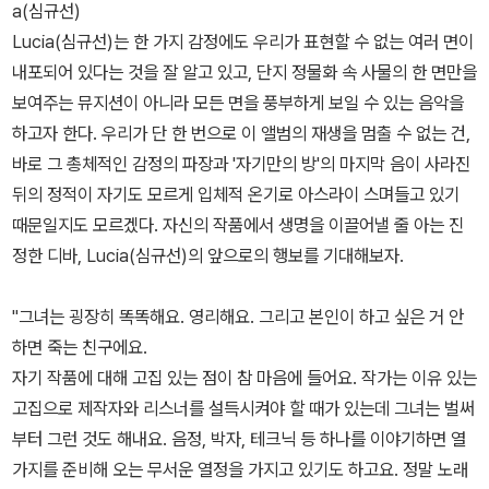
a(심규선)
Lucia(심규선)는 한 가지 감정에도 우리가 표현할 수 없는 여러 면이
내포되어 있다는 것을 잘 알고 있고, 단지 정물화 속 사물의 한 면만을
보여주는 뮤지션이 아니라 모든 면을 풍부하게 보일 수 있는 음악을
하고자 한다. 우리가 단 한 번으로 이 앨범의 재생을 멈출 수 없는 건,
바로 그 총체적인 감정의 파장과 '자기만의 방'의 마지막 음이 사라진
뒤의 정적이 자기도 모르게 입체적 온기로 아스라이 스며들고 있기
때문일지도 모르겠다. 자신의 작품에서 생명을 이끌어낼 줄 아는 진
정한 디바, Lucia(심규선)의 앞으로의 행보를 기대해보자.
"그녀는 굉장히 똑똑해요. 영리해요. 그리고 본인이 하고 싶은 거 안
하면 죽는 친구에요.
자기 작품에 대해 고집 있는 점이 참 마음에 들어요. 작가는 이유 있는
고집으로 제작자와 리스너를 설득시켜야 할 때가 있는데 그녀는 벌써
부터 그런 것도 해내요. 음정, 박자, 테크닉 등 하나를 이야기하면 열
가지를 준비해 오는 무서운 열정을 가지고 있기도 하고요. 정말 노래