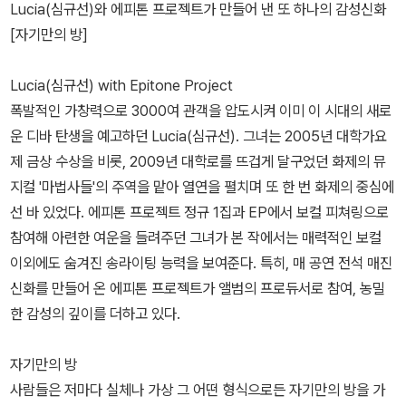
Lucia(심규선)와 에피톤 프로젝트가 만들어 낸 또 하나의 감성신화
[자기만의 방]
Lucia(심규선) with Epitone Project
폭발적인 가창력으로 3000여 관객을 압도시켜 이미 이 시대의 새로
운 디바 탄생을 예고하던 Lucia(심규선). 그녀는 2005년 대학가요
제 금상 수상을 비롯, 2009년 대학로를 뜨겁게 달구었던 화제의 뮤
지컬 '마법사들'의 주역을 맡아 열연을 펼치며 또 한 번 화제의 중심에
선 바 있었다. 에피톤 프로젝트 정규 1집과 EP에서 보컬 피쳐링으로
참여해 아련한 여운을 들려주던 그녀가 본 작에서는 매력적인 보컬
이외에도 숨겨진 송라이팅 능력을 보여준다. 특히, 매 공연 전석 매진
신화를 만들어 온 에피톤 프로젝트가 앨범의 프로듀서로 참여, 농밀
한 감성의 깊이를 더하고 있다.
자기만의 방
사람들은 저마다 실체나 가상 그 어떤 형식으로든 자기만의 방을 가