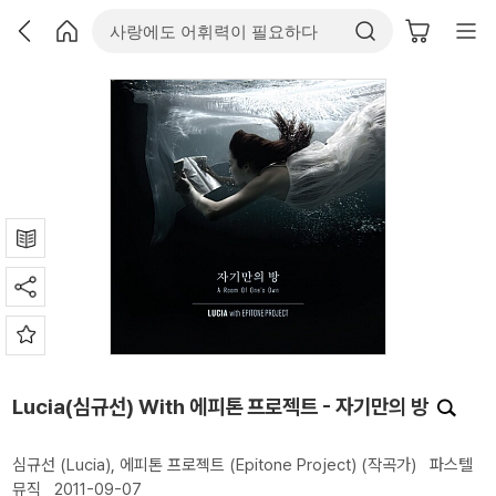
Lucia(심규선) With 에피톤 프로젝트 - 자기만의 방
심규선 (Lucia)
,
에피톤 프로젝트 (Epitone Project)
(작곡가)
파스텔
뮤직
2011-09-07