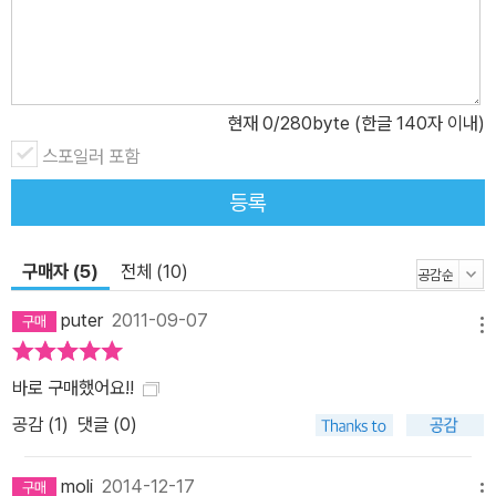
현재
0
/280byte (한글 140자 이내)
스포일러 포함
등록
구매자 (5)
전체 (10)
puter
2011-09-07
메뉴
바로 구매했어요!!
공감 (
1
)
댓글 (0)
moli
2014-12-17
메뉴