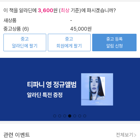
이 책을 알라딘에
3,600
원 (
최상
기준)에 파시겠습니까?
새상품
-
중고상품 (6)
45,000원
중고
중고
중고 등록
알라딘에 팔기
회원에게 팔기
알림 신청
관련 이벤트
전체보기