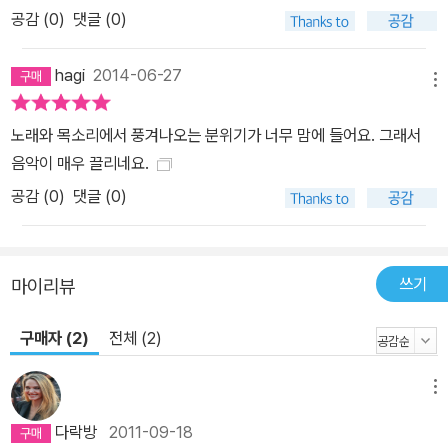
공감 (
0
)
댓글 (0)
hagi
2014-06-27
메뉴
노래와 목소리에서 풍겨나오는 분위기가 너무 맘에 들어요. 그래서
음악이 매우 끌리네요.
공감 (
0
)
댓글 (0)
쓰기
마이리뷰
구매자 (2)
전체 (2)
메뉴
다락방
2011-09-18