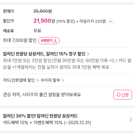
판매가
25,600원
21,500
할인가
원
(16% 할인) +
마일리지 220원
배송료
무료
최대 7,000원 할인
쿠폰받기
알라딘 만권당 삼성카드, 알라딘 15% 청구 할인
최대 1만원 또는 2만원 할인(전월 30만원 또는 60만원 이용 시) / 카드 발
급월 +1개월까지는 전월 실적이 없어도 최대 1만원 혜택 제공
카드/간편결제 할인
무이자 할부
관심 저자, 시리즈의 출간 알림을 받아보세요
신청
알라딘 30% 할인! 알라딘 만권당 삼성카드
카드혜택 15% + 이벤트혜택 15% (~2025.12.31)