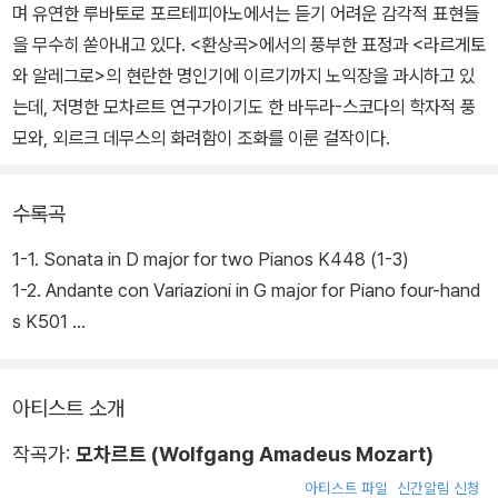
며 유연한 루바토로 포르테피아노에서는 듣기 어려운 감각적 표현들
을 무수히 쏟아내고 있다. <환상곡>에서의 풍부한 표정과 <라르게토
와 알레그로>의 현란한 명인기에 이르기까지 노익장을 과시하고 있
는데, 저명한 모차르트 연구가이기도 한 바두라-스코다의 학자적 풍
모와, 외르크 데무스의 화려함이 조화를 이룬 걸작이다.
수록곡
1-1. Sonata in D major for two Pianos K448 (1-3)
1-2. Andante con Variazioni in G major for Piano four-hand
s K501
1-3. Fantasia in C minor for Piano K396
아티스트 소개
작곡가:
모차르트 (Wolfgang Amadeus Mozart)
아티스트 파일
신간알림 신청