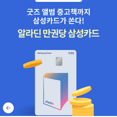
뒤로가
기