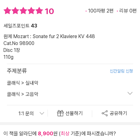
10
100자평 2편
리뷰 0편
세일즈포인트
43
원제 Mozart : Sonate fur 2 Klaviere KV 448
Cat.No 98900
Disc 1장
110g
주제분류
신간알림 신청
클래식
>
실내악
클래식
>
고음악
선물하기
공유하기
이 책을 알라딘에
8,900
원 (
최상
기준)에 파시겠습니까?