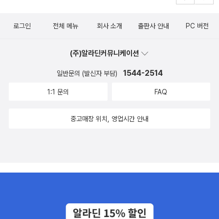
로그인
전체 메뉴
회사 소개
출판사 안내
PC 버전
(주)알라딘커뮤니케이션
1544-2514
일반문의 (발신자 부담)
1:1 문의
FAQ
중고매장 위치, 영업시간 안내