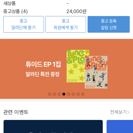
새상품
-
중고상품 (4)
24,000원
중고
중고
중고 등록
알라딘에 팔기
회원에게 팔기
알림 신청
관련 이벤트
전체보기