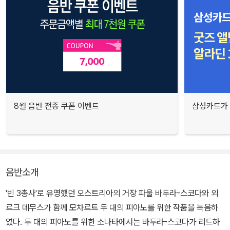
8월 음반 전종 쿠폰 이벤트
삼성카드가 
음반소개
'빈 3총사'로 유명했던 오스트리아의 거장 파울 바두라-스코다와 외
르크 데무스가 함께 모차르트 두 대의 피아노를 위한 작품을 녹음하
였다. 두 대의 피아노를 위한 소나타에서는 바두라-스코다가 리드하