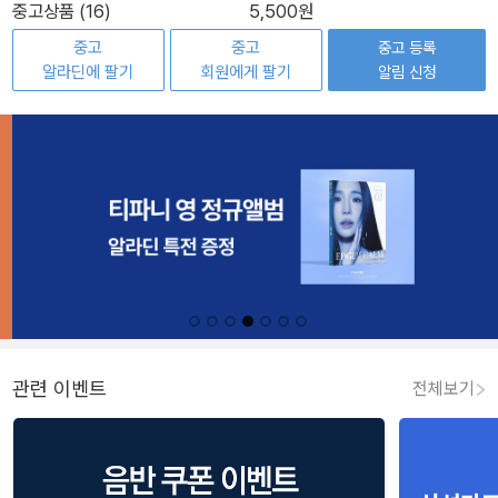
중고상품 (16)
5,500원
중고
중고
중고 등록
알라딘에 팔기
회원에게 팔기
알림 신청
관련 이벤트
전체보기