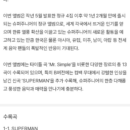
이번 앨범은 작년 5월 발표한 정규 4집 이후 약 1년 2개월 만에 출시
되는 슈퍼주니어의 정규 앨범으로, 세계 각국에서 뜨거운 인기를 얻
으며 한류 열풍 확산을 이끌고 있는 슈퍼주니어의 새로운 활동을 예
고하고 있는 만큼 한국은 물론 아시아, 유럽, 미주, 남미, 아랍 등 전세
계 음악 팬들의 폭발적인 반응이 기대된다.
이번 앨범에는 타이틀 곡 'Mr. Simple'을 비롯한 다양한 장르의 총 13
곡이 수록되어 있으며, 특히 B버전에는 컴백 무대에서 강렬한 인상을
남긴 신곡 'SUPERMAN'을 추가 수록해, 슈퍼주니어의 한층 다채롭
고 풍성한 음악과 매력을 만나기에 충분하다.
수록곡
1-1. SUPERMAN