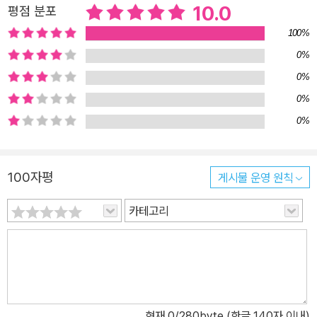
10.0
평점 분포
100%
0%
0%
0%
0%
100자평
게시물 운영 원칙
카테고리
현재
0
/280byte (한글 140자 이내)