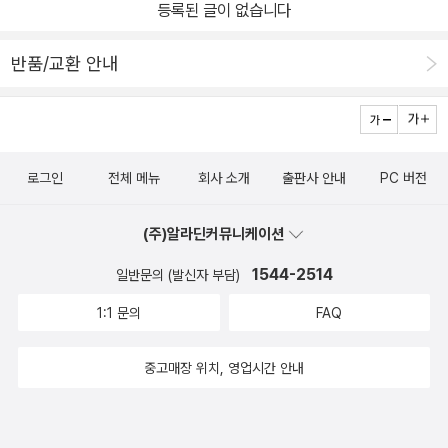
등록된 글이 없습니다
반품/교환 안내
로그인
전체 메뉴
회사 소개
출판사 안내
PC 버전
(주)알라딘커뮤니케이션
1544-2514
일반문의 (발신자 부담)
1:1 문의
FAQ
중고매장 위치, 영업시간 안내