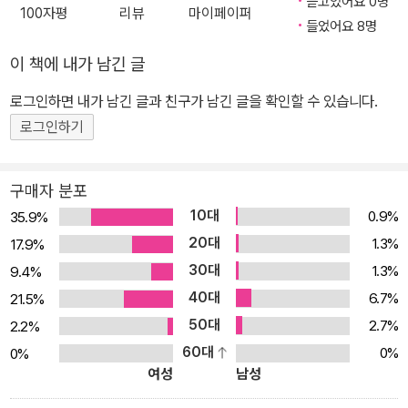
듣고있어요 0명
100자평
리뷰
마이페이퍼
들었어요 8명
이 책에 내가 남긴 글
로그인하면 내가 남긴 글과 친구가 남긴 글을 확인할 수 있습니다.
로그인하기
구매자 분포
10대
0.9%
35.9%
20대
1.3%
17.9%
30대
1.3%
9.4%
40대
6.7%
21.5%
50대
2.7%
2.2%
60대
0%
0%
여성
남성