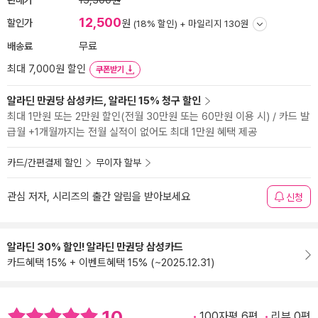
15,300원
12,500
할인가
원
(18% 할인) +
마일리지 130원
배송료
무료
최대 7,000원 할인
쿠폰받기
알라딘 만권당 삼성카드, 알라딘 15% 청구 할인
최대 1만원 또는 2만원 할인(전월 30만원 또는 60만원 이용 시) / 카드 발
급월 +1개월까지는 전월 실적이 없어도 최대 1만원 혜택 제공
카드/간편결제 할인
무이자 할부
관심 저자, 시리즈의 출간 알림을 받아보세요
신청
알라딘 30% 할인! 알라딘 만권당 삼성카드
카드혜택 15% + 이벤트혜택 15% (~2025.12.31)
10
100자평 6편
리뷰 0편