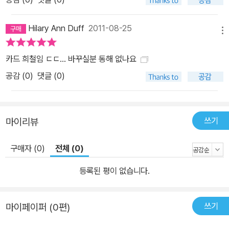
Hilary Ann Duff
2011-08-25
메뉴
카드 희철임 ㄷㄷ... 바꾸실분 동해 없나요
공감 (
0
)
댓글 (0)
쓰기
마이리뷰
구매자 (0)
전체 (0)
등록된 평이 없습니다.
쓰기
마이페이퍼 (0편)