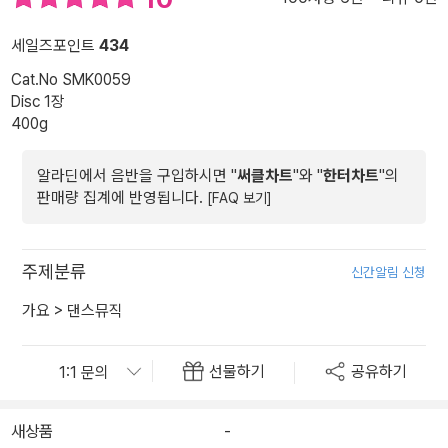
세일즈포인트
434
Cat.No SMK0059
Disc 1장
400g
알라딘에서 음반을 구입하시면 "
써클차트
"와 "
한터차트
"의
판매량 집계에 반영됩니다.
[FAQ 보기]
주제분류
신간알림 신청
가요
>
댄스뮤직
선물하기
공유하기
새상품
-