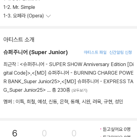
1-2. Mr. Simple
1-3. 오페라 (Opera)
아티스트 소개
슈퍼주니어 (Super Junior)
아티스트 파일
신간알림 신청
최근작 :
<슈퍼주니어 - SUPER SHOW Anniversary Edition [Di
gital Code]>
,
<[MD] 슈퍼주니어 - BURNING CHARGE POWE
R BANK_Super Junior25>
,
<[MD] 슈퍼주니어 - EXPRESS TA
G_Super Junior25>
… 총 230종
(모두보기)
멤버 : 이특, 희철, 예성, 신동, 은혁, 동해, 시원, 려욱, 규현, 성민
듣고싶어요 0명
6
0
0