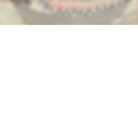
많은데 우투리'라는 이름은 처음 들어봐요.작은 영웅의 이야기가
어떻게 펼쳐질지 기대가 큽니다.