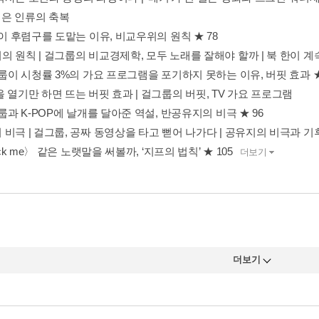
경쟁은 인류의 축복
연이 후렴구를 도맡는 이유, 비교우위의 원칙 ★ 78
의 원칙 | 걸그룹의 비교경제학, 모두 노래를 잘해야 할까 | 북 한이 
그룹이 시청률 3%의 가요 프로그램을 포기하지 못하는 이유, 버핏 효과 ★
 열기만 하면 뜨는 버핏 효과 | 걸그룹의 버핏, TV 가요 프로그램
그룹과 K-POP에 날개를 달아준 역설, 반공유지의 비극 ★ 96
비극 | 걸그룹, 공짜 동영상을 타고 뻗어 나가다 | 공유지의 비극과 기
Pick me〉 같은 노랫말을 써볼까, ‘지프의 법칙’ ★ 105
더보기
은 한 장의 지도에서 시작됐습니다. 인터넷에서 쉽게 찾아볼 수 있는 소위
시대의 팬으로서 생각보다 소녀시대의 영토가 작다는 불만이 없었던 건 
 빅데이터를 분석한 통계를 바탕으로 누구나 납득할 수 있는 지도를 말입니