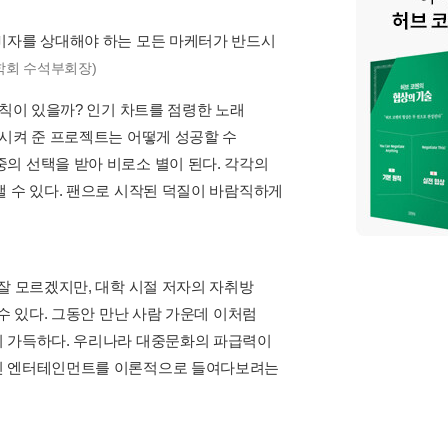
-티아라-2NE1(2010~2011년), 에이핑크-
제외하고 상위 5위 안에 들어간 걸그룹이 2년 이상
10여 명이나 되는 멤버가 모두 노래를 잘할 필요
 노래, 효연에게는 댄스를 계속 연습시키는 게
...
더보기
장하는 단어들을 추려 봤더니 다음과 같은 결과
결과였는데, 지프의 법칙에서도 그의 연구에 따르
더보기
1억 원이라고 치자. 반면 컴백 시기를 뒤로 미루