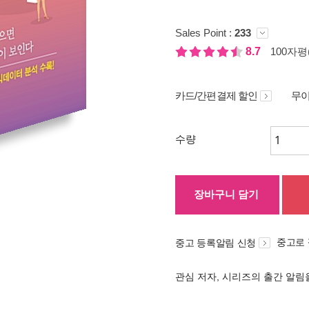
Sales Point :
233
8.7
100자평(
카드/간편결제 할인
무이
수량
장바구니 담기
중고로
중고 등록알림 신청
관심 저자, 시리즈의 출간 알