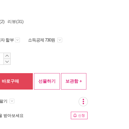
2)
리뷰(31)
자 할부
소득공제 730원
바로구매
선물하기
보관함 +
 팔기
림을 받아보세요
신청