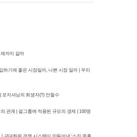
 언제까지 갈까
진입하기에 좋은 시장일까, 나쁜 시장 일까 | 우리
| 포지셔닝의 희생자(?) 안철수
 관계 | 걸그룹에 적용된 규모의 경제 | 100명
 | 극대화된 경쟁 시스템이 만들어낸 ‘소진 증후