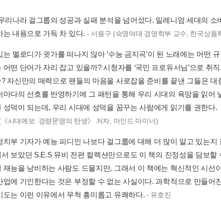
그룹이 나타나고 2년 동안 원더걸스와 소녀시대로 양분된 걸그룹은 이후 카라
씨스타-AOA(2014~2015년) 등 지속적으로 바뀌었다. 소녀시대를 
유지한 사례는 찾아보기 어려울 정도다.
 ...
더보기
서 모든 멤버가 노래를 잘하지 못하는 이유도, 아니 더 정확히 말하면 
 이유도 마찬가지다. (중략) 비교우위의 원칙에 적용해 보면 태연에게는
 왜냐하면 40일 동안 태연은 노래에서 4단계의 레벨을 올릴 수 있고, 효
법칙에서 착안해 실제로 2007년 이후 발표된 걸그룹 노래에서 주로 등
다. 단어를 추려 보니 대명사가 압도적으로 많았다. 어느 정도 예상된 
많이 쓰인 단어는 관사였다. ‘the’가 7%가 등장했고, 그다음으로는 ‘of...
을 준비하는 데 들인 돈이 2억 원이고 컴백에 성공해 벌어들이는 수익을 