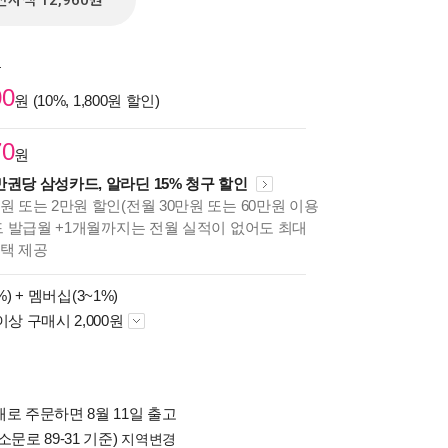
전자책 12,960원
원
00
원 (10%, 1,800원 할인)
70
원
만권당 삼성카드, 알라딘 15% 청구 할인
원 또는 2만원 할인(전월 30만원 또는 60만원 이용
카드 발급월 +1개월까지는 전월 실적이 없어도 최대
혜택 제공
%) +
멤버십(3~1%)
이상 구매시 2,000원
로 주문하면 8월 11일 출고
소문로 89-31 기준)
지역변경