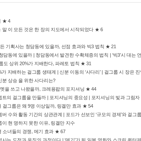
★ 4
 말 이 모든 것은 한 장의 지도에서 시작되었다 ★ 6
 모든 기획사는 청담동에 있을까, 선점 효과와 빅3 법칙 ★ 21
청담동에 있을까 | 청담동에서 발견한 수확체증의 법칙 | ‘빅3’시 대는
그룹도 상위 20%가 지배한다, 파레토 법칙 ★ 31
%가 지배하는 걸그룹 생태계 | 신분 이동의 ‘사다리’ | 걸그룹 시 장은 
신분 상승 을 위한 사다리는?
 헬멧을 쓰고 나왔을까, 크레용팝의 포지셔닝 ★ 44
셉트의 걸그룹을 만들까 | 포지셔닝의 중요성 | 포지셔닝의 빛과 그림자 
세대 걸그룹은 왜 9명 이상일까, 링겔만 효과 ★ 54
버 수와 활동 기간의 상관관계 | 포드가 선보인 ‘규모의 경제’와 걸그룹의
룹이 현 명하지 못한 이유, 링겔만 지수
01명 소녀들의 경쟁, 메기 효과 ★ 67
사는 도전과 응징의 과정이다 | ‘메기’가 된 일본 영화와 스크린 쿼터제