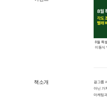
8월 특
이동식 
책소개
걸그룹 
아닌 가
마케팅과