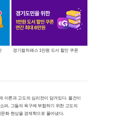
간
경기컬처패스 1만원 도서 할인 쿠폰
삼성카드가 쏜다! 알라
경제 이론과 고도의 심리전이 담겨있다. 물건이
쇼퍼, 그들의 욕구에 부합하기 위한 고도의
회문화 현상을 경제학으로 풀어냈다.