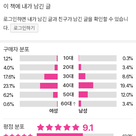
이 책에 내가 남긴 글
진 음지』는 1970년대 급속도로 진행된 산업화와 뜻하지 않게 닥
친 불행으로 인해 삶의 터전을 버리고 두 자녀와 함께 서울로 야
로그인하면 내가 남긴 글과 친구가 남긴 글을 확인할 수 있습니
반도주해 칼갈이로 생계를 꾸리는 한 남자의 이야기를 그리고 있
다.
로그인하기
다. 남의 소를 몰래 팔아 서울로 무작정 상경한 복천은 아무 연고
도 없는 서울에서 살아보려고 막노동판, 지게꾼, 땅콩장사 등 몸
구매자 분포
으로 감당할 수 있는 일이라면 생계와 자식들을 위해 해보려고 하
10대
0.3%
1.2%
지만 번번이 발길질과 뭇매만을 맞으며 벽에 부딪힌다. ‘장마철
20대
3.4%
4.0%
노래기 냄새’나 ‘삼복 염천의 시궁창 냄새’처럼 역겨운 냄새를 풍
30대
8.6%
17.6%
기며 인정머리라고는 아무리 찾아봐도 찾을 수 없는 냉정하기 그
40대
19.4%
23.1%
지없는 서울에서 시행착오를 거듭하면서 근근히 견디지만, 빈민
50대
12.0%
6.2%
의 삶은 벗어날 수가 없다. 높은 담을 쌓아올린 부잣집들을 지날
60대
3.4%
0.6%
때면 치오르는 알 수 없는 분노는 자신의 처량한 처지를 더욱 극
여성
남성
명하게 알려줄 뿐이다. 작가는 복천 영감의 삶뿐 아니라 그가 만
난 떡장수 아줌마, 식모 아가씨, 복권 파는 소녀 그리고 그에게 시
9.1
평점 분포
련을 안긴 인물들의 이야기를 통해 갑작스럽게 닥친 사회변화로