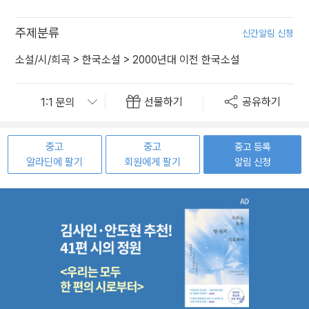
주제분류
신간알림 신청
소설/시/희곡
>
한국소설
>
2000년대 이전 한국소설
선물하기
공유하기
중고
중고
중고 등록
알라딘에 팔기
회원에게 팔기
알림 신청