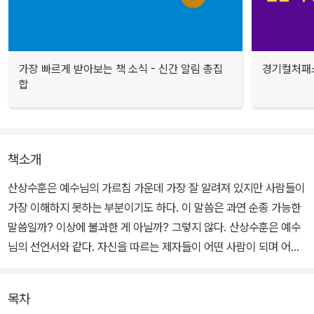
가장 빠르게 받아보는 책 소식 - 신간 알림 총집
경기컬처패스
합
책소개
산상수훈은 예수님의 가르침 가운데 가장 잘 알려져 있지만 사람들이
가장 이해하지 못하는 부분이기도 하다. 이 말씀은 과연 순종 가능한
말씀일까? 이상에 불과한 게 아닐까? 그렇지 않다. 산상수훈은 예수
님의 선언서와 같다. 자신을 따르는 제자들이 어떤 사람이 되며 어떻
게 행동하기를 원하시는지 친히 설명하고 있기 때문이다.
목차
이 책은 저명한 기독교의 지성 존 스토트가 수년 간 깊이 묵상한 산상