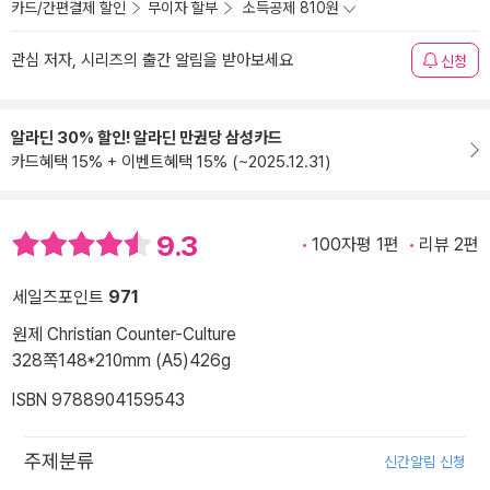
카드/간편결제 할인
무이자 할부
소득공제 810원
관심 저자, 시리즈의 출간 알림을 받아보세요
신청
알라딘 30% 할인! 알라딘 만권당 삼성카드
카드혜택 15% + 이벤트혜택 15% (~2025.12.31)
9.3
100자평 1편
리뷰 2편
세일즈포인트
971
원제 Christian Counter-Culture
328쪽
148*210mm (A5)
426g
ISBN 9788904159543
주제분류
신간알림 신청