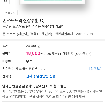
소득공제
존 스토트의 산상수훈
구별된 모습으로 살아가라는 예수님의 가르침
존 스토트
(지은이),
정옥배
(옮긴이)
생명의말씀사
2011-07-25
정가
20,000원
18,000
판매가
원
(10% 할인) +
마일리지 1,000원
배송료
무료
개정판이 새로 출간되었습니다.
개정판 보기
전자책
전자책 출간알림 신청
알라딘 만권당 삼성카드, 알라딘 15% 청구 할인
최대 1만원 또는 2만원 할인(전월 30만원 또는 60만원 이용 시) / 카드 발
급월 +1개월까지는 전월 실적이 없어도 최대 1만원 혜택 제공