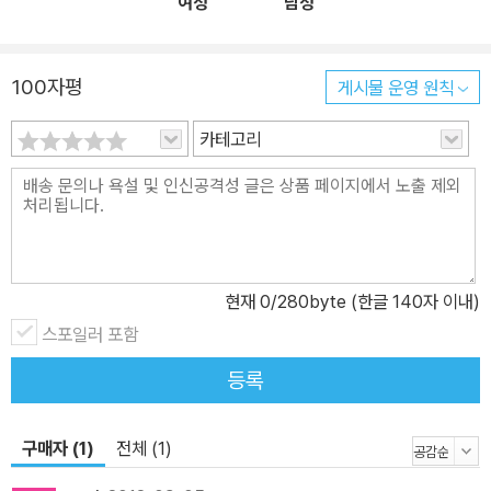
여성
남성
100자평
게시물 운영 원칙
카테고리
현재
0
/280byte (한글 140자 이내)
스포일러 포함
등록
구매자 (1)
전체 (1)