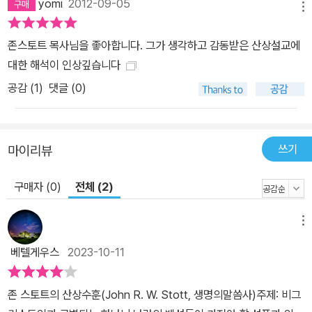
yomi
2012-09-05
메뉴
존스토트 목사님을 좋아합니다. 그가 생각하고 감동받은 산상설교에
대한 해석이 인상깊습니다
공감 (
1
)
댓글 (0)
쓰기
마이리뷰
구매자 (0)
전체 (2)
메뉴
베텔게우스
2023-10-11
존 스토트의 산상수훈(John R. W. Stott, 생명의말씀사)주제: 비그