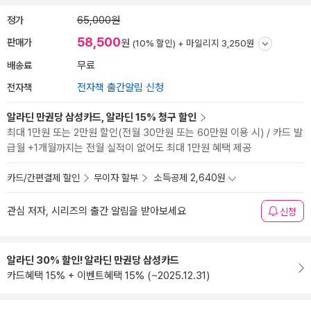
정가
65,000원
58,500
판매가
원
(10% 할인) +
마일리지 3,250원
배송료
무료
전자책
전자책 출간알림 신청
알라딘 만권당 삼성카드, 알라딘 15% 청구 할인
최대 1만원 또는 2만원 할인(전월 30만원 또는 60만원 이용 시) / 카드 발
급월 +1개월까지는 전월 실적이 없어도 최대 1만원 혜택 제공
카드/간편결제 할인
무이자 할부
소득공제 2,640원
관심 저자, 시리즈의 출간 알림을 받아보세요
신청
알라딘 30% 할인! 알라딘 만권당 삼성카드
카드혜택 15% + 이벤트혜택 15% (~2025.12.31)