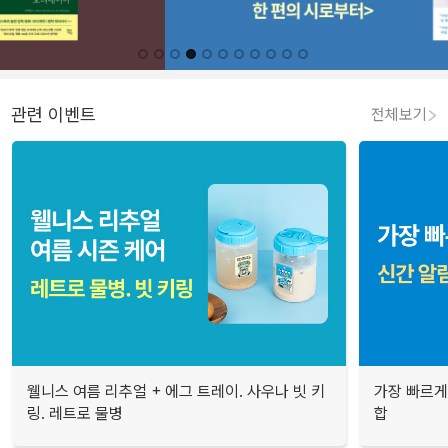
관련 이벤트
전체보기
웰니스 여름 리추얼 + 에그 트레이. 사우나 빗 키
가장 빠르게
링. 레트로 물병
합