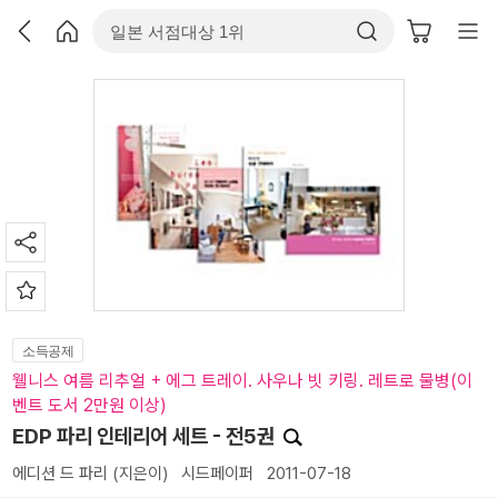
소득공제
웰니스 여름 리추얼 + 에그 트레이. 사우나 빗 키링. 레트로 물병(이
벤트 도서 2만원 이상)
EDP 파리 인테리어 세트 - 전5권
에디션 드 파리
(지은이)
시드페이퍼
2011-07-18