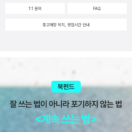
경우라도 이 책이 제시하는 안내를 따라가면 자기 자신에게 맞는 뛰
를 활용한 콜라주 장식 등 재활용품으로 만드는 스무 가지의 알뜰 인
1:1 문의
FAQ
어난 효능의 식단을 설계할 수 있다. 건강한 식습관과 웰빙을 향한 여
테리어 소품 레시피도 담겨 있다. 2011년 | 128면 | 13,000원 <에디
정에 이 책이 지극히 유용한 동반자가 될 것을 확신하는 바이다.커피
션 드 파리> 시리즈 북에 대하여 일본 출판사 에디션 드 파리(Editio
중고매장 위치, 영업시간 안내
에 입문하는 사람에게는 제대로 커피를 즐길 수 있는 방법을, 커피에
ns de Paris) 사에서 발행 중인 라이프 스타일 서적. 일본인 포토그
대해 좀더 알고자 하는 사람에게는 다양한 커피의 세계를 즐길 수 있
래퍼와 작가가 세계 각지의 트렌디한 도시로 떠나, 패션 디자이너, 건
는 방법을 친절하게 알려주는 커피 교과서이다. 저자는 뉴욕에서 직
축가, 잡지 에디터 같은 크리에이티브한 아티스트들이 자신들의 집을
장 생활을 하던 중에 커피를 만나 그 매력에 빠졌고, 귀국 후에는 개인
어떻게 가꾸며 살고 있는지, 어떤 라이프 스타일을 갖고 있으며 자주
커피 공부방인 ‘커피 공방’을 열어 본격적으로 커피에 대해 연구하기
가는 숍은 어떤 곳인지 등을 소개하여 일본에서도 꾸준한 사랑을 받
시작했다. 커피에 관심이 많고 또 요즘 지속적으로 인기를 얻고 있는
고 있다. 이 시리즈는 2009년부터 시드페이퍼가 한국어판 독점 계약
커피에 대해 공부해보싶은 생각이 든다.EDP 파리 인테리어 세트시
을 맺고, 한국 독자들에게 세계 여러 도시들의 다채로운 스타일들을
크함과 로맨틱, 키치함과 우아함, 모던 스타일과 빈티지가 공존하는
선보이고 있다.
스타일은, 파리지앵들에겐 너무나도 자연스러운 것. 이런 그들이 인
테리어와 사랑에 빠진다면 어떻게 될까? 다양한 분야에서 활동하는
크리에이터들의 사무실과 집을 찾아가, 그들의 개성 있는 인테리어
스타일링 비법들을 소개한다. 정감 있는 인터뷰와 감각적인 사진들은
누구나 쉽게 따라 할 수 있게 도와주는 친절한 설명이 되어준다. 전 5