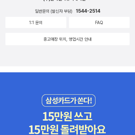
1544-2514
일반문의 (발신자 부담)
1:1 문의
FAQ
중고매장 위치, 영업시간 안내