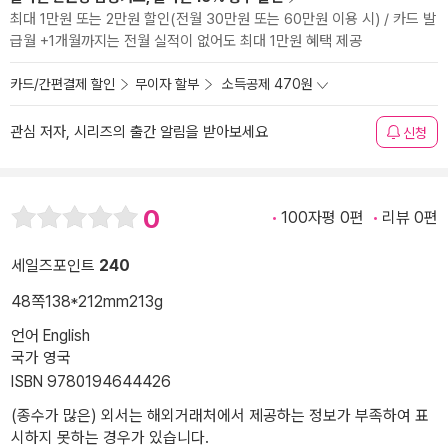
최대 1만원 또는 2만원 할인(전월 30만원 또는 60만원 이용 시) / 카드 발
급월 +1개월까지는 전월 실적이 없어도 최대 1만원 혜택 제공
카드/간편결제 할인
무이자 할부
소득공제 470원
관심 저자, 시리즈의 출간 알림을 받아보세요
신청
0
100자평 0편
리뷰 0편
세일즈포인트
240
48쪽
138*212mm
213g
언어 English
국가 영국
ISBN 9780194644426
(종수가 많은) 외서는 해외거래처에서 제공하는 정보가 부족하여 표
시하지 못하는 경우가 있습니다.