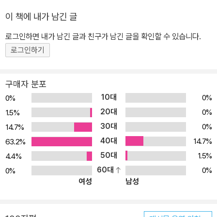
이 책에 내가 남긴 글
로그인하면 내가 남긴 글과 친구가 남긴 글을 확인할 수 있습니다.
로그인하기
구매자 분포
10대
0%
0%
20대
0%
1.5%
30대
0%
14.7%
40대
14.7%
63.2%
50대
1.5%
4.4%
60대
0%
0%
여성
남성