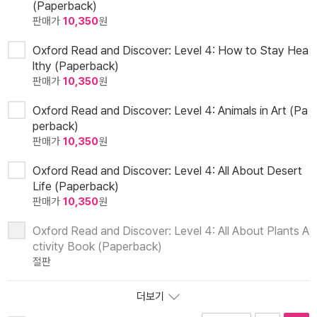
(Paperback)
판매가
10,350
원
Oxford Read and Discover: Level 4: How to Stay Hea
lthy (Paperback)
판매가
10,350
원
Oxford Read and Discover: Level 4: Animals in Art (Pa
perback)
판매가
10,350
원
Oxford Read and Discover: Level 4: All About Desert
Life (Paperback)
판매가
10,350
원
Oxford Read and Discover: Level 4: All About Plants A
ctivity Book (Paperback)
절판
더보기