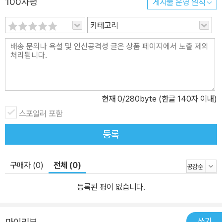
100자평
게시물 운영 원칙
카테고리
현재
0
/280byte (한글 140자 이내)
스포일러 포함
등록
구매자 (0)
전체 (0)
등록된 평이 없습니다.
쓰기