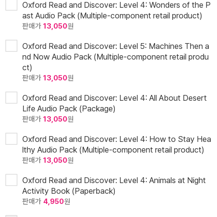
Oxford Read and Discover: Level 4: Wonders of the P
ast Audio Pack (Multiple-component retail product)
판매가
13,050
원
Oxford Read and Discover: Level 5: Machines Then a
nd Now Audio Pack (Multiple-component retail produ
ct)
판매가
13,050
원
Oxford Read and Discover: Level 4: All About Desert
Life Audio Pack (Package)
판매가
13,050
원
Oxford Read and Discover: Level 4: How to Stay Hea
lthy Audio Pack (Multiple-component retail product)
판매가
13,050
원
Oxford Read and Discover: Level 4: Animals at Night
Activity Book (Paperback)
판매가
4,950
원