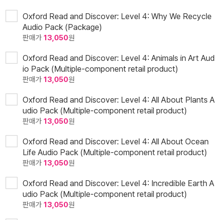
Oxford Read and Discover: Level 4: Why We Recycle
Audio Pack (Package)
판매가
13,050
원
Oxford Read and Discover: Level 4: Animals in Art Aud
io Pack (Multiple-component retail product)
판매가
13,050
원
Oxford Read and Discover: Level 4: All About Plants A
udio Pack (Multiple-component retail product)
판매가
13,050
원
Oxford Read and Discover: Level 4: All About Ocean
Life Audio Pack (Multiple-component retail product)
판매가
13,050
원
Oxford Read and Discover: Level 4: Incredible Earth A
udio Pack (Multiple-component retail product)
판매가
13,050
원