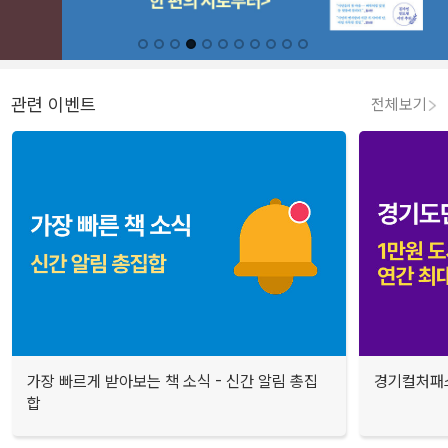
관련 이벤트
전체보기
가장 빠르게 받아보는 책 소식 - 신간 알림 총집
경기컬처패스
합