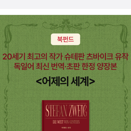
프랑스 사람들의 분위기가 느껴지는 듯 하다. 같은 작가의 다른 책들
도 읽어보리라 다짐만 한다. 출퇴근 시간으로 나꼼수도 들어야 하
고...........영 책읽을 시간이 나질 않네. ㅠ.ㅠ아, 그리고 지하철에서 들
고다니면서 읽기엔 살짝 민망한 부분들도 있었다. ^^