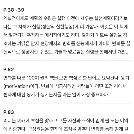
취를 이루어낸 기쁨과 만족감을 얻게 될 것이다. 보다 근본적으로는
실패사례를 줄이고 성공사례를 새롭게 더 많이 발굴해냄으로써 교육
P.38~39
현장에 활력을 불어넣을 수 있을 것이다. 이는 오늘날의 교사와 학생
역설적이게도 계획의 수립은 실행 이전에 세우는 실천계획이라기보
들에게 절실히 필요한 요소이다.
다는 그 자체가 실행(성찰적 실천행동)에 더 가깝다. 이것은 이 책에
서 일관되게 주장하는 메시지이기도 하다. 필자가 이토록 실행을 강
조하는 까닭은 단지 현장에서의 변화를 신봉해서가 아니라 변화를 실
질적으로 성공시킬 수 있는 기술과 명료함은 실행을 통해서만 개발되
기 때문이다.
P.82
변화를 다룬 100여 권의 책을 보면 핵심은 한 단어로 요약된다. 동기
(motivation)이다. 변화에 성공하려면 사람들이 어떤 조건 하에서
변화에 대한 동기가 생기는지를 아는 일이 가장 중요하다.
P.83
리더는 미래에 초점을 맞추고 그들 자신과 조직이 얻게 될 모든 이익
에 집중한다. 구성원들은 현재에 초점을 맞추며 변화를 통해 얻게 될