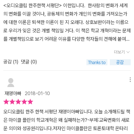
집념이 너무 강하면 반대 의견이 들리지 않으며 들으려고도 하지 않
하나 분석한다. 현재상황을 분석하고 교육의 나아가야할 방향을 이야
<오디오클립 한주한책 서평단> 이헌입니다. 한사람의 변화가 세계
다.학교개혁은 왜 실패했을까? “너무도 많은 개혁가들이 정답을 ‘알
서는 교육변화의 의미를 기술하고 있다. 2장에서는 변화와 관련된 주
는다. 교육개혁에 대한 저자의 예리한 분석이 놀랍다. 교육개혁은 단
기한다. 필자는 실행을 강조하는데, 이는 단지 현장에서의 변화를 신
의 변화를 이끌 것이냐, 공동체의 변화가 개인의 변화를 가져오는가
고’ 있기 때문에 실패했다. 성공적인 변화의 실행자는 겸손해지는 법
관적, 객관적인 의미와 현실을...3장에서는 변화 프로세스에 대한 통
순히 새로운 정책의 도입을 결정하고 예산을 배정하며 법제화하는 일
봉하는 것이 아니라 변화를 실질적으로 성공시킬 수 있는 기술과 명
에 대한 이론은 퇴색한 이론이 된 지 오래다. 상호보완이라는 이름으
을 배우게 된다. 성공이라는 것은 단순히 옳음에 관한 것이 아니라 옳
찰을 설명하고 있다. 도입-> 실행-> 지속의 변화 프로세스에 대한 상
이 아니라 학교의 문화를 바꾸는 일이라는 저자의 말에도 깊이 공감
료함은 실행을 통해서만 개발되기 때문이다. 총 3장으로 구성된 책은
로 우리가 잊은 것은 개별 책임일 거다. 이 책은 학교 개혁이라는 문제
고 그른 것에 대해 다양한 의견을 지닌 집단과 개인의 참여를 이끌어
세 설명과 린스타트업 모델에 대한 설명을 진행하는 4장을 지나 계획
한다. 그는 학교문화를 바꾸는 방법을 구체적으로 소개하고 있으며,
교육혁신의 최근 동향이나 개혁의 내용을 전반적으로 다루지 않고 교
를 개별책임으로 보기 어려운 이유를 다양한 학자들의 견해에 붙여
내는 것이다(80쪽).” 2장은 특히 교육부장관이나 교육감, 정책입안
이 실패하고 변화에 대응하는 방향에 대한 5장을 끝으로 제1부가 마
교육개혁에 성공하기 위해 중앙정부, 지방정부, 지역사회, 교육감, 교
육변화의 실질적인 의미를 설명하기 위해서 구체적인 혁신사례를 폭
진술한다. 더불어 개혁이 성공하기 위해서 무엇이 중요한지 알려주는
자의 위치에 있는 사람들이 새겨야 할 대목이 많다. 아이디어를 실행
무리된다.교육계 뿐만이 아니라 모든 일반 기업체에서도 변하지 않으
육장, 장학사, 학교장, 교사, 학부모, 심지어 학생에 이르기까지 각자
더보기
넓게 언급하며 다양한 교과영역의 변화, 특수교육, 학교 재구조화, 교
도서이기도 하다. 당연히 교사가 개혁의 중심에 있다. 그러나 교사 개
에 옮기는 것은 생각보다 훨씬 더 복잡한 과정임에도 불구하고, 교육
면 죽는다는 이야기를 많이 하면서 변화와 개혁을 부르짖고 있다. 그
가 어떤 역할을 해야 하는지에 대해서도 풍부한 혁신사례를 들어 이
사교육, 디지털 혁신 등에 관한 연구를 폭넓게 인용하고 현장의 변화
공감 (
1
)
댓글 (0)
인의 헌신만으로는 학교 개혁이 실패할 거라는 이야기도 하고 있다. 1
리더들은 문제를 거론하는 데에서 의미를 찾고, 사람들을 참여시켜
런데 막상 그 이유와 변화에 대한 객관적인 현실에 대한 설명과 직시
해하기 쉽게 설명한다. 이 책을 읽고 나면, 거듭되는 정책 변화의 시도
와 지방, 주, 국가 차원에서 지원한 사례를 골고루 담고 있다. 교육변
부의 내용 중 나에게 중요한 시사점을 뽑는다면 누구에게 표를 줄지
해결책을 찾는 데에는 그다지 의미를 두지 않아 왔다. 위기에 대한 진
가 없는 상태로 공허한 메아리로만 남는 경우가 허다하다. 이 책에서
에도 불구하고 그동안 한국의 교육개혁이 내실 있는 변화를 이루지
화를 이해시키고, 단위학교 수준에서의 교육변화를 교사/교장/학생/
고민할 때 도움이 되는 내용이라는 점이다. 왜냐하면 교육 정책 역시
단과 비판만으로 학교는 바뀌지 않는다. 변화의 현상학을 세심하게
메뉴
말하고 있듯이 집단 전체가 변화의 의미를 공유하고, 신념을 공유하
못한 그 원인과 해법을 확실하게 파악할 수 있을 것이다. 만약, 저자에
학부모와 지역사회/학구 행정가의 각각의 현주소와 변화를 이야기하
위정자의 중요한 공약 중 하나이기 때문이다. 학교교육은 공통의 기
이해하고 개혁이 “단지 최신 정책을 시행하는 것이 아닌 문화를 바꾸
고자주성과 연대감을 추구한다면 지금보다 좀더 나은 성공적인 변화
재영아빠
2018-01-10
게 한국의 학교교육이 직면한 문제의 해결을 위해 컨설팅을 부탁한다
고, 이후 광역 및 전국수준에서의 교육변화에서의 정부 역할, 시스템
억과 문화를 지속하게 만드는 일이며, 당대의 가장 정치적 의도가 가
는 작업”(31쪽)이라는 사실을 명심해야 한다. 뻔한 이야기, 뻔뻔한
의 과정을 배울 수 있을것이다. 또한 이책에서 놀라운 것은 린생산방
면 어떤 답을 내놓을까? 각자의 위치와 역할에 따라 그 답이 다르겠
개선, 향후 전망, 앞으로 교직과 리더들에게 필요한 부분들까지 심층
장 짙게 녹아있는 것이라는 주장이 있다. 그러니 투표가 얼마나 중요
이야기를 바꾸는 힘-실행 교육에 관한 이야기는 대체로 ‘뻔한’ 이야
식을 차용한 린스타트업을 교육변화 모델로 소개하는 것이었다. 신속
지만, 세계 최고의 학교개혁 전문가가 명쾌하게 제시하는 답을 찾아
오디오클립 한주 한책 서평단 재영이아빠입니다. 오늘 소개해드릴 책
적으로 다루며 우리에게 교육변화의 미래를 이야기한다. 우리가 일상
한가. 1800년대 후반 ‘신정심상소학’이라는 최초의 근대적인 교과서
기에 가깝다. 누구나 잠시라도 학교교육을 경험하지 않은 사람이 없
한 프로토타입을 생산한 이후 고객의 Feed-Back을 통하여 보완하
보는 것만으로도 충분히 의미 있고 흥미로운 일이 될 것이다.
은 마이클 플란의 학교개혁은 왜 실패하는가?-부제:교육변화의 새로
생활의 수많은 변화를 경험하며 변화에 너무 익숙해져 변화의 진정한
를 만든 이래로 지금까지 거의 모든 교과서와 교육 과정은 그리고 학
기 때문에 그렇다. 학생이었거나 학부모인 경험을 하는 것이다. 그런
는 방식을 교육변화에 차용하는 해법은 상당히 신선하다는 생각이 들
운 의미와 성공원리입니다.저자인 마이클플란은 토론토대학 온타리
의미를 돌아보지 못했던 부분을 지적하며 변화의 핵심은 각 개별 주
교의 정책들은 정치가들의 영향 아래 있었다. 당연히 어떤 정책에 투
의미에서 학교교육을 둘러싼 이야기는 뻔히 아는 이야기가 된다. 아
기에 충분하였다.직장에서 조직의 변화를 갈망하는 사람이면 이책을