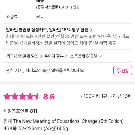
배송
(중구 서소문로 89-31 )
변경
배송료
무료
알라딘 만권당 삼성카드, 알라딘 15% 청구 할인
최대 1만원 또는 2만원 할인(전월 30만원 또는 60만원 이용 시) / 카드
발급월 +1개월까지는 전월 실적이 없어도 최대 1만원 혜택 제공
카드/간편결제 할인
무이자 할부
소득공제 810원
관심 저자, 시리즈의 출간 알림을 받아보세요
신청
8.6
100자평 1편
리뷰 10편
세일즈포인트
811
원제 The New Meaning of Educational Change (5th Edition)
468쪽
152*223mm (A5신)
655g