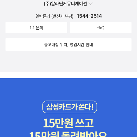
택, 그리고 실행과 지속이라는 후속 단계에 관련된 주요 요소들을 살
(주)알라딘커뮤니케이션
공사례를 인용한 경우는 많지만 실패사례를 나열한 책은 보기 어렵
함께 풀란이 개척한 길을 걷기를 제안한다. 함께 기본전제를 충족시
별히 더 많은 것은 아닐 것이다. 그렇게 믿는다면 그건 당신이 ‘가르치
효과로 인해 부정적 결과가 나타났음을 강조하고 이를 해결하기 위한
펴봅니다. 5장 '변화의 계획과 실천, 그리고 대응하기'에서는 교육변
다. 그런데 사람들은 이런 이야기를 보고 싶어 한다. 다른 사람의 실패
킴으로써 다음 개혁을 위한 동력원을 얻기를 바란다. 아직까지 책의
는 일’을 모르거나 ‘별 것 아닌 일’로 취급하기 때문은 아닌지 다시 생
1544-2514
방법을 제시하였음에 있다. 책을 완독하는 것이 어려울 정도로 번역
일반문의 (발신자 부담)
화를 계획할 때 수반되는 복잡한 이슈와 이러한 교육변화에 어떻게
를 보면서 그 사례만은 답습하지 않을 수 있기 때문이다. 그런 면에서
분량이나 깊이에 걱정하고 있다면 부담을 내려놓아라. 완독이 최상의
각해보라. 특히 정책입안가나 교육관료나 학교장이 이런 생각을 가지
이 다소 부족했다는 점이 아쉽다. 그렇기 때문에 이전에 읽었던 내용
대응할지에 대해 깊이 살펴봅니다.2부의 6장 '교사'에서는 교사들이
1:1 문의
FAQ
이 책은 교육관계자나 학부모들이 볼만한 책이라고 생각한다. 이 사
시나리오지만 무리라면 자신에게 해당되는 부분만 읽어도 충분한 위
고 있다면 교육변화는 아예 시도하지 말아야 한다. 교사를 “성인답
을 수시로 이후의 내용과 비교해가면서 읽어야 한다는 점이 번거로웠
처한 상황을 구체적으로 살펴보고, 변화는 교사들이 직면한 여러 문
례들을 보며 교사들은 개혁에 힘을 받지 못했던 이유를 정리하여 새
력을 발휘할 수 있다.(만약 부분적으로 읽는다면, 1부는 모두 읽고, 2
게” 대접하고 그들의 일은 “인정하고 지원”하라. 학교문화를 바꾸는
다. 그렇지만 기존의 책들과 대비되는 내용이 유익했다고 본다.
중고매장 위치, 영업시간 안내
제 중 하나일 뿐임을 보여줍니다. 7장 '교장'에서 '학습 선도자'로서
로운 출발을 할 수 있고, 학부형이라면 어떻게 학교 개혁에 도움을 줄
부 혹은 3부에서 자기가 속한 집단을 선택해서 보는 걸 추천한다.) 서
것은 조직 전체를 바꾸는 것이다. 이를 위해 학습조직으로의 변화가
의 교장을 명확한 해결책으로 제시합니다. 8장 '학생'에서는 학생들에
수 있을지 생각해 보아야 한다. 학교개혁을 위한 교사 교장 학생 교육
두에서 물었던 질문에 답하며 글을 마친다.‘교육개혁의 봄날은 우리
요청되는데 ‘전문학습공동체(PLCs)’가 핵심이다. “근본적인 개혁의
대해 하향식으로 변화를 강제하는 접근과 상향식으로 자발성을 이끌
전문가 정부의 역할이 정리되어 있다. 이중에서 교장의 역할을 설명
가 만든다. 함께 가자.’
핵심은 시스템 전체를 참여”(201쪽)시키는 방향이어야 하지만, 그
어내는 접근을 구분하여 다룹니다. 교사, 교장, 학생의 현주소를 분석
한 부분이 인상 깊었다. 교장은 학교의 운영자고 리더다. 그런데 리더
참여는 자발적이어야 한다. 교사들의 동기와 유능감은 동료들과 초점
하고, 변화로의 구체적인 방안을 살펴보는 것이 흥미롭습니다. 3부
로서의 교육과 자기 평가를 할 기회를 많이 갖지 못한다는 표현이었
(내용)이 있는 협력과 우수한 리더십 아래 있을 때 극적으로 변화하
의 9장 '학부모와 지역사회'에서는 학부모·지역사회·학교운영위원회
다. 교장의 역할을 하기 위해 행정 업무를 줄여야 하고 교사와 학부형
며, 집단의 신뢰는 학업성취도의 향상도 가져온다고 연구결과들이 말
의 역할에 관하여 살펴봅니다. 10장 '학구 행정가'에서는 개별 학구가
간의 소통을 조율해야 한다는 의견에 동의한다.우리나라 교사들은 엘
해주고 있다. 수업의 질도 교사 개인의 과업이 아니라 집단의 과업인
어떻게 서로 협력해서 배워나갈 수 있는지를 포함해서 몇 가지 사례
리트 출신인 경우가 많다. 학교 성적이 상위권이었던 사람들이 임용
것이다. 물론 풀란은 전문학습공동체를 “혁신안이나 프로그램”처럼
연구를 제시합니다. 11장 '정부'에서는 성공적인 개혁에 대한 이슈들
고시에 합격하여 또 학교를 다닌다. 그래서 어린시절부터 평생 학교
실행할 수 있는 것으로 여겨서는 곤란하다고 말한다. 학교문화를 만
을 평가하고 정부가 취할 수 있는 조치의 가이드라인을 제시합니다. 1
만 다닌 교사들이 대부분이다. 이런 사람들이 사회의 변화를 체험하
들고 시스템이 변화되는 것은 아주 자연스러운 과정이어야 하기 때문
2장 '교직과 그 리더들'에서는 행정가들을 포함한 교직 전반에 관하여
기보다 책으로 접하게 된다. 학교개혁을 위해서 교사나 교장 선생님
이다. 지원하고 장려하되 간섭은 최소화하라! 이제 전문학습공동체는