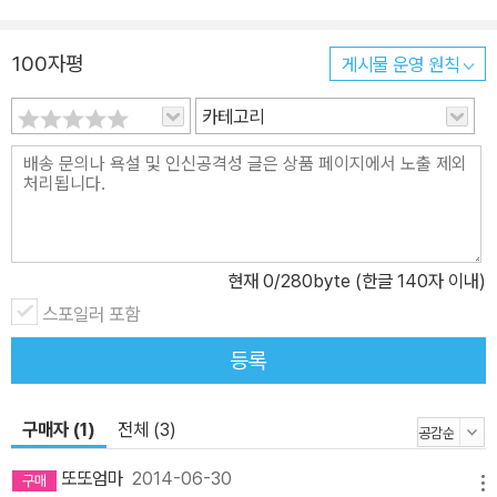
100자평
게시물 운영 원칙
카테고리
현재
0
/280byte (한글 140자 이내)
스포일러 포함
등록
구매자 (1)
전체 (3)
또또엄마
2014-06-30
메뉴