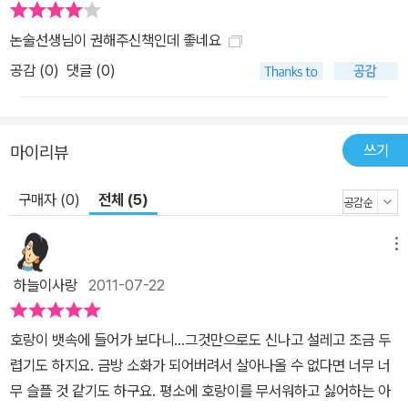
논술선생님이 권해주신책인데 좋네요
공감 (
0
)
댓글 (0)
쓰기
마이리뷰
구매자 (0)
전체 (5)
메뉴
하늘이사랑
2011-07-22
호랑이 뱃속에 들어가 보다니...그것만으로도 신나고 설레고 조금 두
렵기도 하지요. 금방 소화가 되어버려서 살아나올 수 없다면 너무 너
무 슬플 것 같기도 하구요. 평소에 호랑이를 무서워하고 싫어하는 아