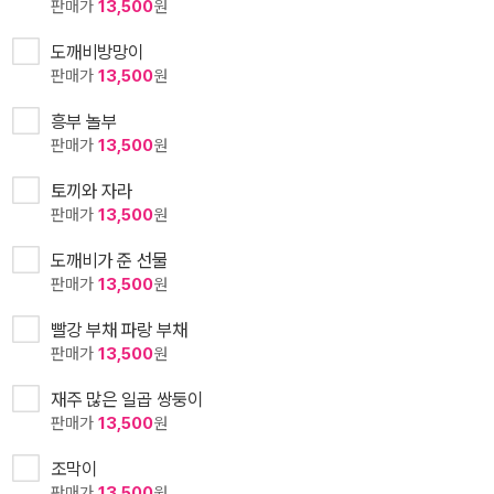
판매가
13,500
원
도깨비방망이
판매가
13,500
원
흥부 놀부
판매가
13,500
원
토끼와 자라
판매가
13,500
원
도깨비가 준 선물
판매가
13,500
원
빨강 부채 파랑 부채
판매가
13,500
원
재주 많은 일곱 쌍둥이
판매가
13,500
원
조막이
판매가
13,500
원