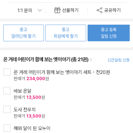
선물하기
공유하기
중고
중고
중고 등록
알라딘에 팔기
회원에게 팔기
알림 신청
온 겨레 어린이가 함께 보는 옛이야기 (총 21권)
신간알림 신청
온 겨레 어린이가 함께 보는 옛이야기 세트 - 전20권
판매가
234,000
원
바보 온달
판매가
13,500
원
도사 전우치
판매가
13,500
원
해와 달이 된 오누이