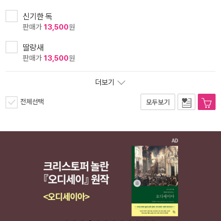
신기한 독
판매가
13,500
원
딸랑새
판매가
13,500
원
더보기
전체선택
모두보기