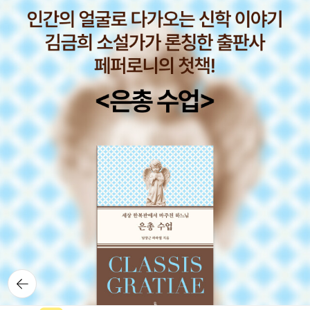
뒤로가
기