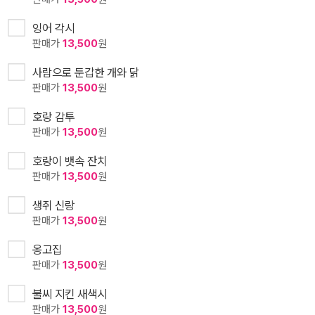
잉어 각시
판매가
13,500
원
사람으로 둔갑한 개와 닭
판매가
13,500
원
호랑 감투
판매가
13,500
원
호랑이 뱃속 잔치
판매가
13,500
원
생쥐 신랑
판매가
13,500
원
옹고집
판매가
13,500
원
불씨 지킨 새색시
판매가
13,500
원