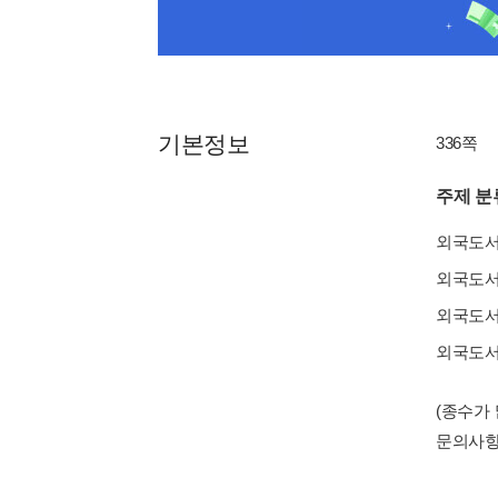
기본정보
336쪽
주제 분
외국도
외국도
외국도
외국도
(종수가
문의사