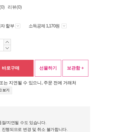
0)
리뷰(0)
자 할부
소득공제 1,170원
바로구매
선물하기
보관함 +
또는 지연될 수 있으니, 주문 전에 거래처
고 보기
품절/지연될 수도 있습니다.
 진행되므로 변경 및 취소 불가합니다.