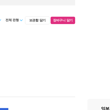
전체 판형
보관함 담기
장바구니 담기