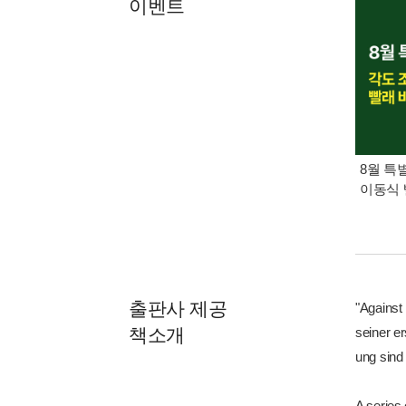
이벤트
8월 특
이동식 
출판사 제공
"Against
책소개
seiner e
ung sind
A series 