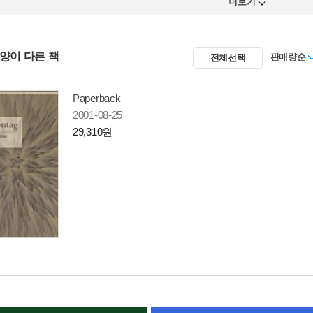
더보기
사양이 다른 책
판매량순
전체선택
Paperback
2001-08-25
29,310원