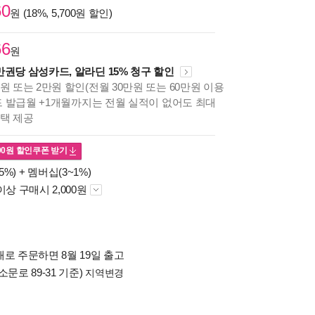
60
원 (18%, 5,700원 할인)
66
원
만권당 삼성카드, 알라딘 15% 청구 할인
원 또는 2만원 할인(전월 30만원 또는 60만원 이용
카드 발급월 +1개월까지는 전월 실적이 없어도 최대
혜택 제공
00
원 할인쿠폰 받기
5%) +
멤버십(3~1%)
이상 구매시 2,000원
로 주문하면 8월 19일 출고
소문로 89-31 기준)
지역변경