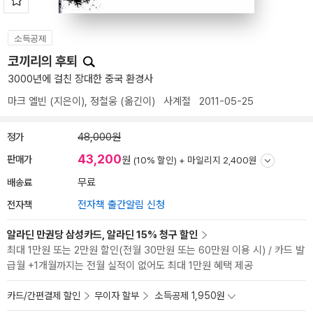
소득공제
코끼리의 후퇴
3000년에 걸친 장대한 중국 환경사
마크 엘빈
(지은이),
정철웅
(옮긴이)
사계절
2011-05-25
정가
48,000원
43,200
판매가
원
(10% 할인) +
마일리지 2,400원
배송료
무료
전자책
전자책 출간알림 신청
알라딘 만권당 삼성카드, 알라딘 15% 청구 할인
최대 1만원 또는 2만원 할인(전월 30만원 또는 60만원 이용 시) / 카드 발
급월 +1개월까지는 전월 실적이 없어도 최대 1만원 혜택 제공
카드/간편결제 할인
무이자 할부
소득공제 1,950원