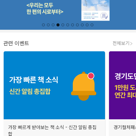
관련 이벤트
전체보기
가장 빠르게 받아보는 책 소식 - 신간 알림 총집
경기컬처패스
합