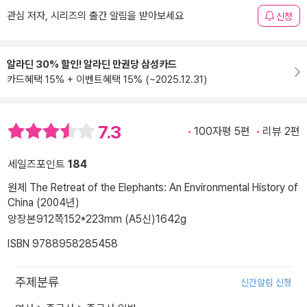
관심 저자, 시리즈의 출간 알림을 받아보세요
신청
알라딘 30% 할인! 알라딘 만권당 삼성카드
카드혜택 15% + 이벤트혜택 15% (~2025.12.31)
7.3
100자평 5편
리뷰 2편
세일즈포인트
184
원제 The Retreat of the Elephants: An Environmental History of
China (2004년)
양장본
912쪽
152*223mm (A5신)
1642g
ISBN 9788958285458
주제분류
신간알림 신청