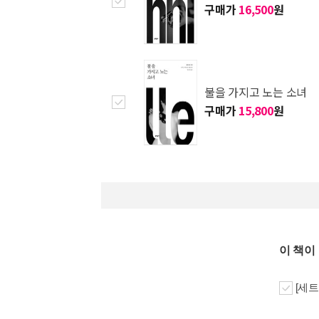
구매가
16,500
원
불을 가지고 노는 소녀
구매가
15,800
원
이 책이
[세트