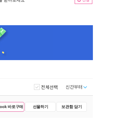
신청
신간부터
전체선택
Book 바로구매
선물하기
보관함 담기