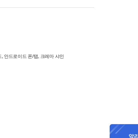
드, 안드로이드 폰/탭, 크레마 샤인