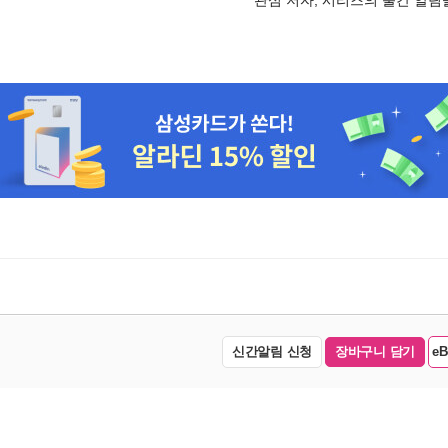
신간알림 신청
장바구니 담기
e