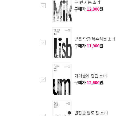
두 번 사는 소녀
구매가
12,000
원
받은 만큼 복수하는 소녀
구매가
11,900
원
거미줄에 걸린 소녀
구매가
12,600
원
벌집을 발로 찬 소녀