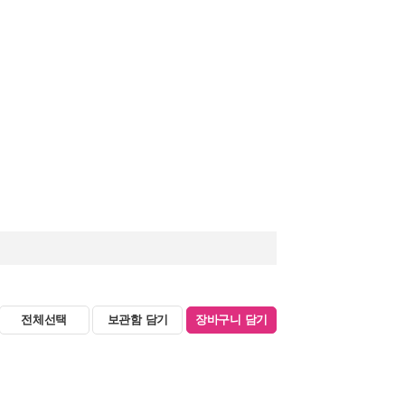
전체선택
보관함 담기
장바구니 담기