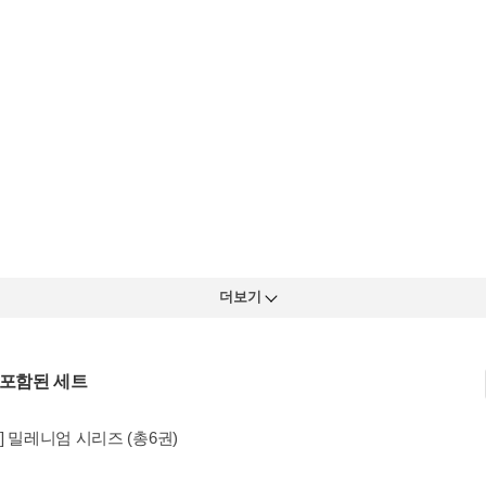
더보기
 포함된 세트
] 밀레니엄 시리즈 (총6권)