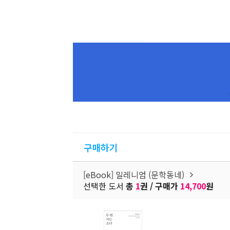
구매하기
[eBook] 밀레니엄 (문학동네)
선택한 도서
총
1
권 / 구매가
14,700
원