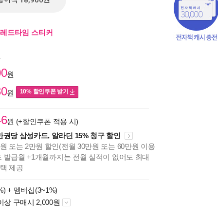
종이책 18,900원
브레드타임 스티커
원
00
원
30
10% 할인쿠폰 받기
원
46
원 (+할인쿠폰 적용 시)
만권당 삼성카드, 알라딘 15% 청구 할인
원 또는 2만원 할인(전월 30만원 또는 60만원 이용
카드 발급월 +1개월까지는 전월 실적이 없어도 최대
혜택 제공
책의
보기
%) +
멤버십(3~1%)
다.
이상 구매시 2,000원