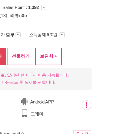
Sales Point :
1,392
13)
리뷰(35)
자 할부
소득공제 670원
매
선물하기
보관함 +
로, 알라딘 뷰어에서 이용 가능합니다.
 다운로드 후 독서를 권합니다.
Android APP
크레마
림을 받아보세요