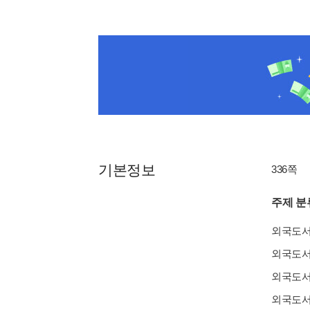
기본정보
336쪽
주제 분
외국도
외국도
외국도
외국도