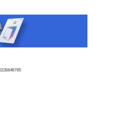
80226848785