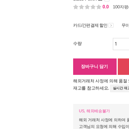
0.0
100자평(
카드/간편결제 할인
무이
수량
장바구니 담기
해외거래처 사정에 의해 품절 
재고를 참고하세요.
실시간 재
US, 해외배송불가
해외 거래처 사정에 의하여 
고객님의 요청에 의해 수입이