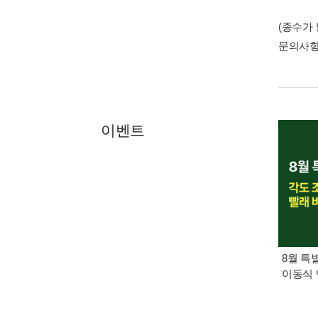
(종수가
문의사
이벤트
8월 특
이동식 