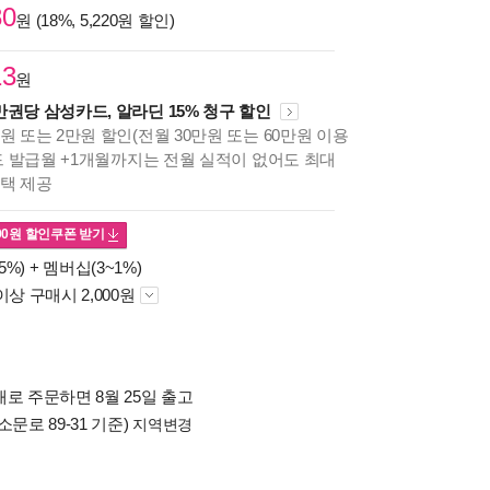
80
원 (18%, 5,220원 할인)
13
원
만권당 삼성카드, 알라딘 15% 청구 할인
원 또는 2만원 할인(전월 30만원 또는 60만원 이용
카드 발급월 +1개월까지는 전월 실적이 없어도 최대
혜택 제공
00
원 할인쿠폰 받기
5%) +
멤버십(3~1%)
이상 구매시 2,000원
로 주문하면 8월 25일 출고
소문로 89-31 기준)
지역변경