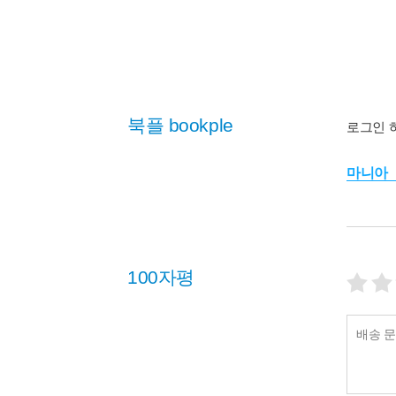
북플 bookple
로그인 
마니아
100자평