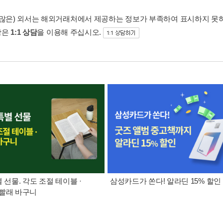
 많은) 외서는 해외거래처에서 제공하는 정보가 부족하여 표시하지 못
항은
1:1 상담
을 이용해 주십시오.
별 선물. 각도 조절 테이블 ·
삼성카드가 쏜다! 알라딘 15% 할인
빨래 바구니