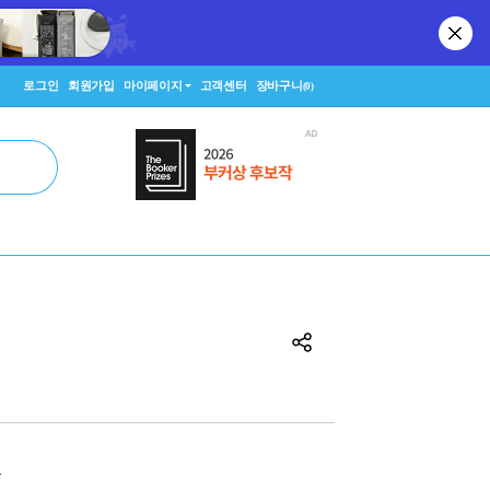
로그인
회원가입
마이페이지
고객센터
장바구니
(0)
원