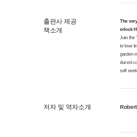
출판사 제공
The very
책소개
erlock 
Join the 
te love l
garden m
duced cou
self seek
저자 및 역자소개
Robert