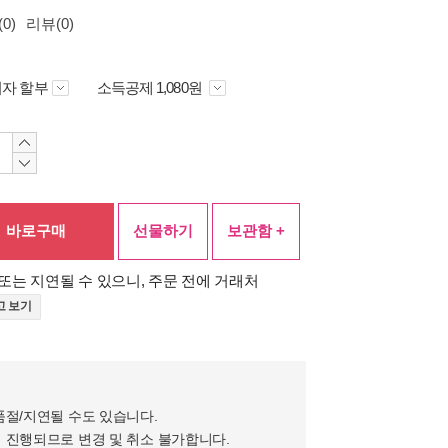
0)
리뷰(0)
자 할부
소득공제 1,080원
바로구매
선물하기
보관함 +
또는 지연될 수 있으니, 주문 전에 거래처
고 보기
품절/지연될 수도 있습니다.
 진행되므로 변경 및 취소 불가합니다.