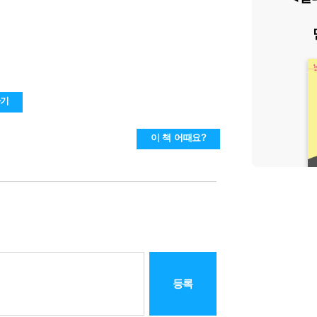
하기
이 책 어때요?
등록