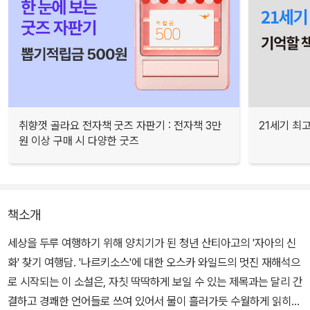
취향껏 골라요 전자책 굿즈 자판기 : 전자책 3만
21세기 최
원 이상 구매 시 다양한 굿즈
책소개
세상을 두루 여행하기 위해 양치기가 된 청년 산티아고의 '자아의 신
화' 찾기 여행담. '나르키소스'에 대한 오스카 와일드의 멋진 재해석으
로 시작되는 이 소설은, 자칫 딱딱하게 보일 수 있는 제목과는 달리 간
결하고 경쾌한 언어들로 쓰여 있어서 물이 흘러가듯 수월하게 읽히는