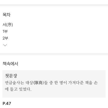
작품이다.
목차
자신이 진정으로 원하는 것이 무엇인지 아는 사람이 세상에 얼마나
될까? 또 안다고 해도, 그 꿈을 포기하지 않고 끝까지 밀고 나갈 수 있
서(序)
는 의지와 끈기를 지닌 사람은 몇명이나 될는지. 지은이는 이 책 안에
1부
서, 사람이 무엇인가를 간절히 바라고 또 바라면 반드시 그 소망이 이
2부
루어진다고 확신에 찬 어조로 말하고 있다.
주인공 산티아고는 동방박사 한 사람이 건네 준 두 개의 표지를 길잡
책속에서
이 삼아 기약없는 여정에 뛰어들고, 마침내 자신이 바라던 것을 손에
넣는다. 결국 이 책에서 연금술의 의미는, 우리 모두 자신의 보물을 찾
첫문장
아 전보다 더 나은 삶으로 전화하는 것, 바로 그 과정을 가리키는 것이
연금술사는 대상(隊商)들 중 한 명이 가져다준 책을 손
다.
에 들고 있었다.
P.47