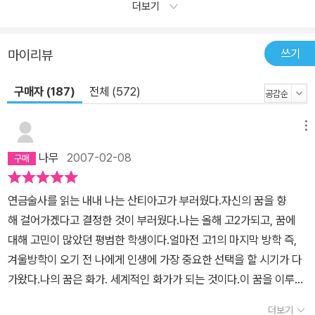
더보기
쓰기
마이리뷰
구매자 (187)
전체 (572)
메뉴
나무
2007-02-08
연금술사를 읽는 내내 나는 산티아고가 부러웠다.자신의 꿈을 향
해 걸어가겠다고 결정한 것이 부러웠다.나는 올해 고2가되고, 꿈에
대해 고민이 많았던 평범한 학생이다.얼마전 고1의 마지막 방학 즉,
겨울방학이 오기 전 나에게 인생에 가장 중요한 선택을 할 시기가 다
가왔다.나의 꿈은 화가. 세계적인 화가가 되는 것이다.이 꿈을 이루기
위해서는 겨울방학부터 미술학원을 다니면서, 미술공부도하고 모의
더보기