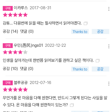
이카루스
2017-08-31
메뉴
감동... 다음번에 읽을 때는 필사하면서 읽어야겠다.
공감 (
14
)
댓글 (0)
우민(愚民)ngs01
2022-12-22
메뉴
인생을 살아가는데 한번쯤 읽어보기를 권하고 싶은 책이다.
공감 (
10
)
댓글 (0)
블루공공
2012-07-16
메뉴
무언가를 온 마음을 다해 원한다면, 반드시 그렇게 된다는 사실을 알
수 있다. 온 마음을 다해 원한적이 있는가?