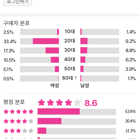
로그인하기
구매자 분포
10대
1.4%
2.5%
20대
9.2%
33.4%
30대
8.8%
17.3%
40대
6.2%
10.5%
50대
3.9%
5.1%
60대
1.1%
0.5%
여성
남성
8.6
평점 분포
53.9%
30.4%
11.3%