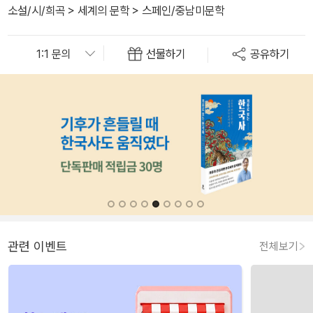
소설/시/희곡
>
세계의 문학
>
스페인/중남미문학
선물하기
공유하기
관련 이벤트
전체보기