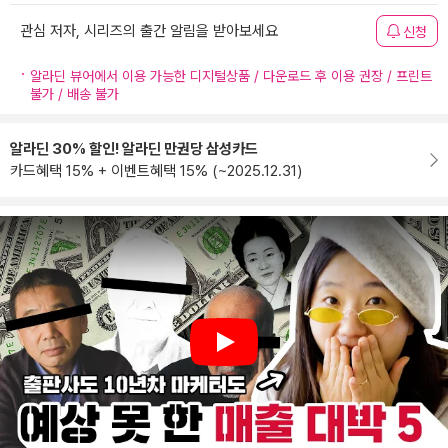
관심 저자, 시리즈의 출간 알림을 받아보세요
신청
알라딘 뷰어에서 이용 가능한 디지털상품 / 다운로드 후 이용 권장 / 프린트
불가 / 배송 불가
알라딘 30% 할인! 알라딘 만권당 삼성카드
카드혜택 15% + 이벤트혜택 15% (~2025.12.31)
Play