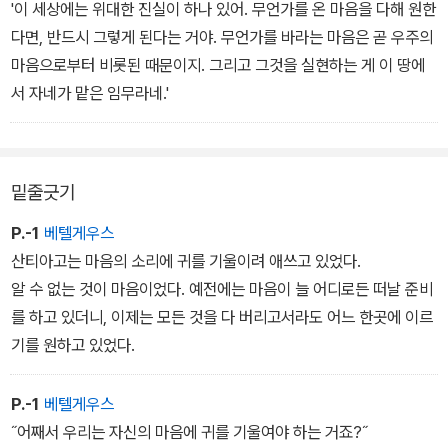
'이 세상에는 위대한 진실이 하나 있어. 무언가를 온 마음을 다해 원한
다면, 반드시 그렇게 된다는 거야. 무언가를 바라는 마음은 곧 우주의
마음으로부터 비롯된 때문이지. 그리고 그것을 실현하는 게 이 땅에
서 자네가 맡은 임무라네.'
밑줄긋기
P.-1
베텔게우스
산티아고는 마음의 소리에 귀를 기울이려 애쓰고 있었다.
알 수 없는 것이 마음이었다. 예전에는 마음이 늘 어디로든 떠날 준비
를 하고 있더니, 이제는 모든 것을 다 버리고서라도 어느 한곳에 이르
기를 원하고 있었다.
P.-1
베텔게우스
˝어째서 우리는 자신의 마음에 귀를 기울여야 하는 거죠?˝