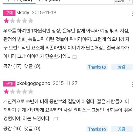
skarly
2015-11-18
메뉴
우화를 하려면 1차원적인 상징, 은유만 할게 아니라 예상 밖의 지점,
관점의 변화, 통찰...뭐 이런 것들이 뒤따라야지. 그런게 없으니까 자
꾸 오컬트적인 요소에 의존하면서 이야기가 단순해짐...결국 우화가
아니라 그냥 이야기가 단순한거임...
공감 (
17
)
댓글 (0)
pkokgogogono
2015-11-27
메뉴
개인적으로 초반에 비해 중반부와 결말이 아쉽다. 젊은 사람들이 이
해하기 쉽게 간단하게 요약하면 사실 원피스는 그동안 너희들이 겪은
경험이야! 라는 느낌이다.
공감 (
16
)
댓글 (0)