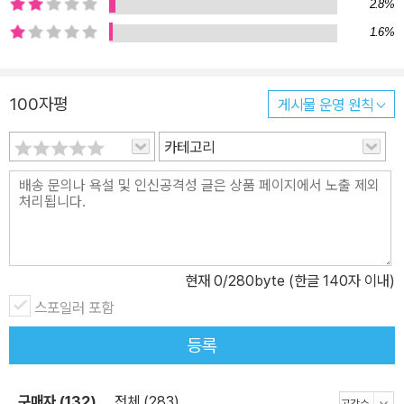
2.8%
1.6%
100자평
게시물 운영 원칙
카테고리
현재
0
/280byte (한글 140자 이내)
스포일러 포함
등록
구매자 (132)
전체 (283)