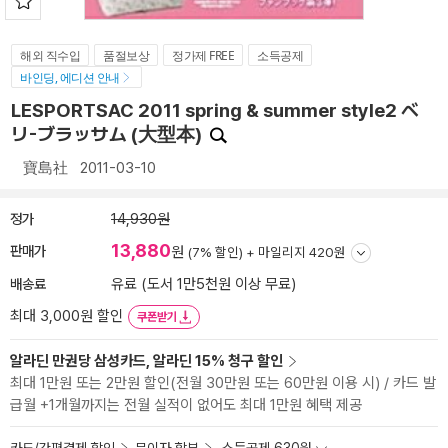
해외 직수입
품절보상
정가제 FREE
소득공제
바인딩, 에디션 안내
LESPORTSAC 2011 spring & summer style2 ベ
リ-ブラッサム (大型本)
寶島社
2011-03-10
정가
14,930원
13,880
판매가
원
(7% 할인) +
마일리지 420원
배송료
유료 (도서 1만5천원 이상 무료)
최대 3,000원 할인
쿠폰받기
알라딘 만권당 삼성카드, 알라딘 15% 청구 할인
최대 1만원 또는 2만원 할인(전월 30만원 또는 60만원 이용 시) / 카드 발
급월 +1개월까지는 전월 실적이 없어도 최대 1만원 혜택 제공