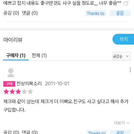
예쁘고 잡지 내용도 좋구딴것도 사구 싶을 정도로,,, 너무 좋음^^
공감 (
0
)
댓글 (0)
쓰기
마이리뷰
구매자 (1)
전체 (1)
메뉴
천상의목소리
2011-10-01
체크와 같이 샀는데 체크가 더 이뻐요.친구도 사고 싶다고 해서 추가
구입합니다.
더보기
공감 (
0
)
댓글 (0)