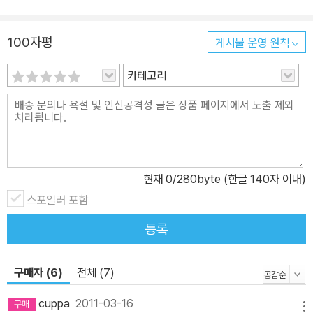
100자평
게시물 운영 원칙
카테고리
현재
0
/280byte (한글 140자 이내)
스포일러 포함
등록
구매자 (6)
전체 (7)
cuppa
2011-03-16
메뉴