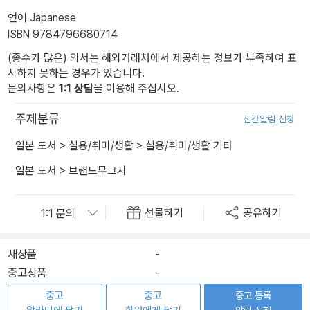
언어 Japanese
ISBN 9784796680714
(종수가 많은) 외서는 해외거래처에서 제공하는 정보가 부족하여 표
시하지 못하는 경우가 있습니다.
문의사항은
1:1 상담
을 이용해 주십시오.
주제분류
신간알림 신청
일본 도서
>
실용/취미/생활
>
실용/취미/생활 기타
일본 도서
>
브랜드무크지
선물하기
공유하기
새상품
-
중고상품
-
중고
중고
중고 등록