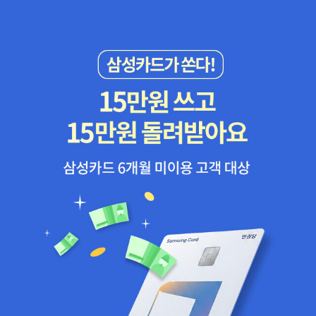
나 구할 요량이지만 장바구니도 이건 좀 크지 않나라는 생각도 ㅎㅎ
알라딘에는 가방 디테일이 나와 있지 않아 잠시 옆동네 참고를.그 외
에 눈에 들어온 책들.