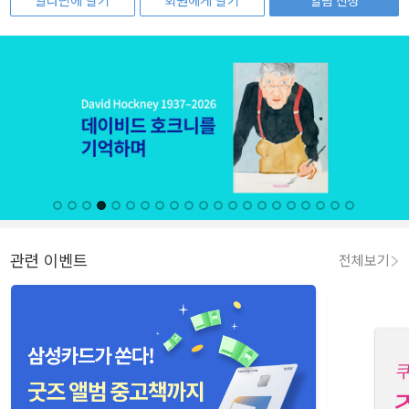
알라딘에 팔기
회원에게 팔기
알림 신청
관련 이벤트
전체보기