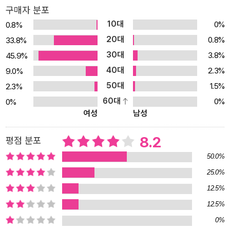
구매자 분포
10대
0%
0.8%
20대
0.8%
33.8%
30대
3.8%
45.9%
40대
2.3%
9.0%
50대
1.5%
2.3%
60대
0%
0%
여성
남성
8.2
평점 분포
50.0%
25.0%
12.5%
12.5%
0%