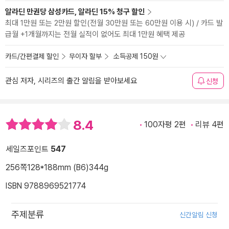
알라딘 만권당 삼성카드, 알라딘 15% 청구 할인
최대 1만원 또는 2만원 할인(전월 30만원 또는 60만원 이용 시) / 카드 발
급월 +1개월까지는 전월 실적이 없어도 최대 1만원 혜택 제공
카드/간편결제 할인
무이자 할부
소득공제 150원
관심 저자, 시리즈의 출간 알림을 받아보세요
신청
8.4
100자평 2편
리뷰 4편
세일즈포인트
547
256쪽
128*188mm (B6)
344g
ISBN 9788969521774
주제분류
신간알림 신청