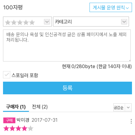
100자평
게시물 운영 원칙
카테고리
현재
0
/280byte (한글 140자 이내)
스포일러 포함
등록
구매자 (1)
전체 (2)
박미경
2017-07-31
메뉴