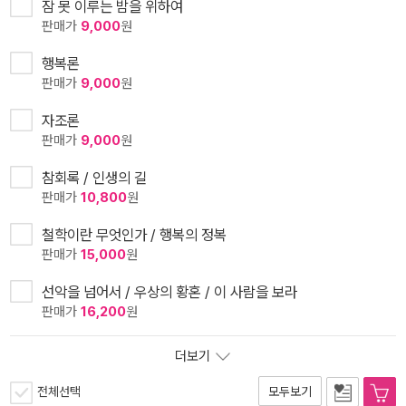
잠 못 이루는 밤을 위하여
판매가
9,000
원
행복론
판매가
9,000
원
자조론
판매가
9,000
원
참회록 / 인생의 길
판매가
10,800
원
철학이란 무엇인가 / 행복의 정복
판매가
15,000
원
선악을 넘어서 / 우상의 황혼 / 이 사람을 보라
판매가
16,200
원
더보기
전체선택
모두보기