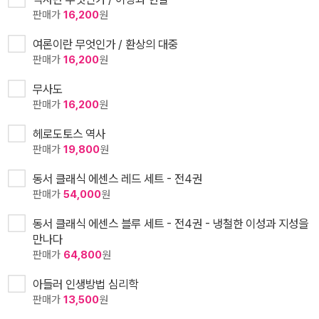
판매가
16,200
원
여론이란 무엇인가 / 환상의 대중
판매가
16,200
원
무사도
판매가
16,200
원
헤로도토스 역사
판매가
19,800
원
동서 클래식 에센스 레드 세트 - 전4권
판매가
54,000
원
동서 클래식 에센스 블루 세트 - 전4권 - 냉철한 이성과 지성을
만나다
판매가
64,800
원
아들러 인생방법 심리학
판매가
13,500
원