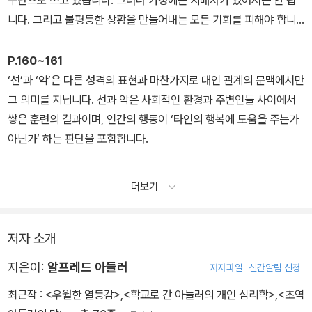
니다. 그리고 불평등한 상황을 만들어내는 모든 기회를 피해야 합니
다.
P.160~161
‘선’과 ‘악’은 다른 성격의 표현과 마찬가지로 대인 관계의 문맥에서만
그 의미를 지닙니다. 선과 악은 사회적인 환경과 주변인들 사이에서
쌓은 훈련의 결과이며, 인간의 행동이 ‘타인의 행복에 도움을 주는가
아닌가’ 하는 판단을 포함합니다.
더보기
저자 소개
지은이:
알프레드 아들러
저자파일
신간알림 신청
최근작 :
<우월한 열등감>
,
<학교로 간 아들러의 개인 심리학>
,
<초역