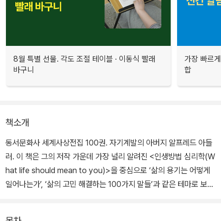
8월 특별 선물. 각도 조절 테이블 · 이동식 빨래
가장 빠르게
바구니
합
책소개
동서문화사 세계사상전집 100권. 자기계발의 아버지 알프레드 아들
러. 이 책은 그의 저작 가운데 가장 널리 알려진 <인생방법 심리학(W
hat life should mean to you)>을 중심으로 ‘삶의 용기는 어떻게
일어나는가’, ‘삶의 고민 해결하는 100가지 말들’과 같은 테마로 보다
나은 삶을 고민하는 이들이 즐겁게 읽을 수 있도록 가려 뽑아 엮었다.
목차