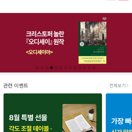
관련 이벤트
전체보기