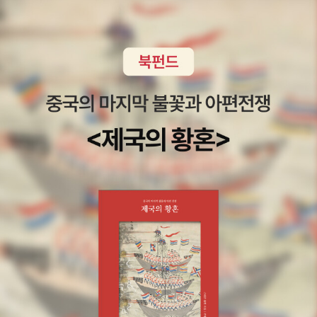
했다. “뇌는 도구이고 마음은 생명의 부분이다.” 엄밀히 말하면 전체
로서의 생명(나)은 마음과 신체로 이루어져 있지만, 그것들은 부분이
아니다. 아들러 개인심리학의 ‘개인’(individual)은 나눌 수 없는 것이
고 개인심리학은 분할할 수 없는 전체로서의 개인을 다루는 심리학이
라는 의미이다. 개인의 권력지향성과 공동체적 감각이라는 두 힘의
관계가 개인의 성격형성에 중요하다고 주장했던 아들러는 이를 이해
함으로써 성격을 의식적으로 고칠 수 있다는 주장도 펼쳤다. 그리고
열등감 콤플렉스를 비롯하여 아들러 심리학의 여러 개념들은 이제 일
상용어처럼 사용되는 것이다. 모두의 삶을 위한 아들러 심리학 “나의
심리학은 (전문가들만의 것이 아니라) 모든 사람의 것이다.” 이런 아
들러의 말에서 알 수 있듯이 그는 모두의 삶을 위한 심리학에 애썼다.
때문에 아들러는 전문용어를 최대한 쓰지 않았고 그렇기에 그의 저서
는 읽기 쉽다. 이 책은 그의 저작 가운데 가장 널리 알려진 《인생방법
심리학 What life should mean to you》을 중심으로 ‘삶의 용기는
어떻게 일어나는가’ ‘삶의 고민 해결하는 100가지 말’ 위와 같은 테마
로 좀 더 나은 삶을 고민하는 이들이 즐겁게 읽을 수 있도록 가려 뽑아