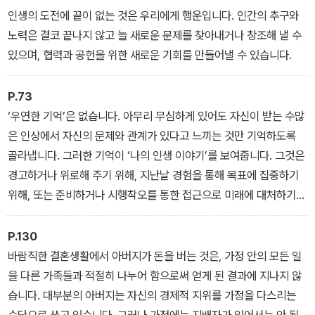
인생의 도전에 끝이 없는 것은 우리에게 행운입니다. 인간의 추구와
노력은 결코 끝나지 않고 늘 새로운 문제를 찾아내거나 창조해 낼 수
있으며, 협력과 공헌을 위한 새로운 기회를 만들어낼 수 있습니다.
P.73
‘우연한 기억’은 없습니다. 아무리 무심하게 있어도 자신이 받는 수많
은 인상에서 자신의 문제와 관계가 있다고 느끼는 것만 기억하도록
골라냅니다. 그러한 기억이 ‘나의 인생 이야기’를 보여줍니다. 그것은
경고하거나 위로해 주기 위해, 지난날 경험을 통해 목표에 집중하기
위해, 또는 준비하거나 시행착오를 통한 접근으로 미래에 대처하기
위해 자기 자신에게 되풀이해 들려주는 이야기입니다.
P.130
바람직한 결혼생활에서 아버지가 돈을 버는 것은, 가정 안의 모든 일
을 다른 가족들과 적절히 나누어 함으로써 얻게 된 결과에 지나지 않
습니다. 대부분의 아버지는 자신의 경제적 지위를 가정을 다스리는
수단으로 쓰고 있습니다. 그러나 가정에는 지배자가 있어서는 안 됩