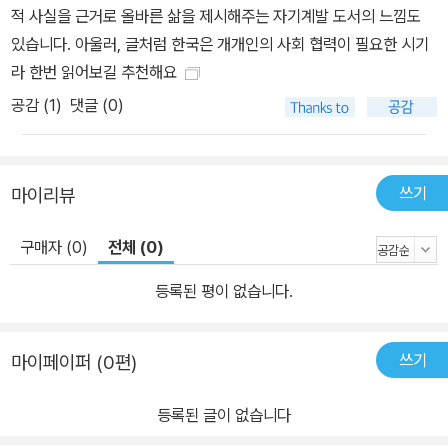
이든 사회적인 목표이든 목적이 있는 사람은 마음에 활기가 있고 목
적 사실을 근거로 올바른 삶을 제시해주는 자기계발 도서의 느낌도
표달성을 위해 끊임없이 노력한다. 현재의 자신은 어떤 사람이고 미
있습니다. 아울러, 글처럼 한국은 개개인의 사회 협력이 필요한 시기
래에는 어떤 사람이 되고 싶은지 자신이 쓴 이야기에 따라 살아간다.
라 한번 읽어보길 추천해요
사실에 바탕을 두고 있다고 단정할 수는 없지만, 이 이야기 덕분에 언
공감 (
1
)
댓글 (0)
제나 목표를 향해 씩씩하게 나아가는 것이다. 아들러는 인간의 마음
이 잘 깨지지도 변하지도 않는 이유는 바로 이 목표지향성 때문이라
고 말한다. 공동체의식 아들러는 여러 분야에 걸쳐서 유전 등에 의한
쓰기
마이리뷰
결정론을 배척하고, 공동체의식을 기르기 위한 학교교육의 중요성을
강조했다. 인간은 같은 세계에서 살고 있는 게 아니라 인생을 저마다
구매자 (0)
전체 (0)
독자적인 방식으로 규정하며 살아간다. 아들러는 개인이, 더 나아가
서는 인류가 행복하게 살아갈 수 있게 하는 하나의, 그리고 가장 중요
등록된 평이 없습니다.
한 의미를 공동체의식에서 찾았다. 그 의미는 이 책에 여러 차례 자세
하게 나온다. 이 세상은 위험한 곳이 아니다. 타인은 적이 아니라 동료
쓰기
마이페이퍼 (0편)
(Mitmenschen)이고, 이러한 타인과 관계 맺음으로써 자신의 생존
근거를 동료인 타인으로부터 얻을 수 있다고 보는 것이다. 또, 타인으
등록된 글이 없습니다
로부터 받기만 하는 게 아니라, 자신도 타인에게 공헌하고 싶다. 그렇