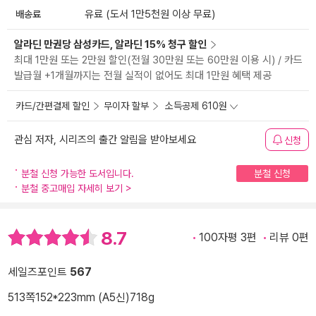
배송료
유료 (도서 1만5천원 이상 무료)
알라딘 만권당 삼성카드, 알라딘 15% 청구 할인
최대 1만원 또는 2만원 할인(전월 30만원 또는 60만원 이용 시) / 카드
발급월 +1개월까지는 전월 실적이 없어도 최대 1만원 혜택 제공
카드/간편결제 할인
무이자 할부
소득공제 610원
관심 저자, 시리즈의 출간 알림을 받아보세요
신청
분철 신청 가능한 도서입니다.
분철 신청
분철 중고매입 자세히 보기
>
8.7
100자평 3편
리뷰 0편
세일즈포인트
567
513쪽
152*223mm (A5신)
718g