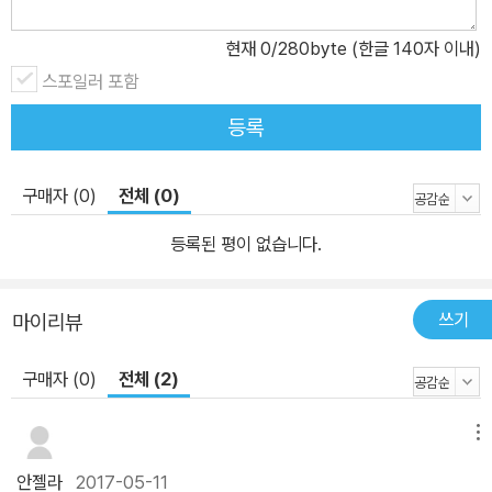
늘 우리 아이들의 진솔한 모습과 부모님의 모습도 들여다보는 시간이
될 것입니다. 선생님이 아이를 바라보는 사랑스런 눈길과 자신을 사
현재
0
/280byte (한글 140자 이내)
랑하는 아이들을 만납니다 이일숙 선생님은 처음에는 아이들이 어떤
스포일러 포함
잘못된 행동을 하면, 단번에 고치려고 했던 적이 많았다고 합니다. 하
등록
지만 시간이 지나면서 아이들 마음속으로 들어가기도 하고, 헤아리는
노력을 많이 했다고 하세요. 아이들을 헤아리다보니, 아이들이 하는
행동 하나하나가 이해가 되고, 이해가 되다보니 아이들이 예뻐 보였
구매자 (0)
전체 (0)
다고 합니다. 이런 아이들에게 향한 사랑스런 마음이 《짝 바꾸는 날》
등록된 평이 없습니다.
동시조에서 잘 드러납니다. [우리 선생님] 내가 떠든다고 / 만날 만날
야단치고 내가 뛴다고 / 꼬박꼬박 혼내고 그래도 용서해 줄 거다 / 날
마다 날 안아 주시니까 떠든다고, 공부를 안 한다고, 마구 뛴다고 선생
쓰기
마이리뷰
님은 혼냅니다. 선생님이 혼내면, 아이는 선생님이 싫어할 거예요. 그
래도 아이는 압니다. 선생님이 자기를 사랑하고, 헤아려주고, 잘 크기
구매자 (0)
전체 (2)
바란다는 것을요. 아이와 선생님의 사랑을 느낄 수 있는 동시조입니
다. [일 학년이 되었어요] 교문 밖 우리 아빠 / 아직도 날 보네요 운동
메뉴
장을 지나서 / 실내화 신을 때까지 형아들 씩씩한 걸음처럼 / 나도 따
안젤라
2017-05-11