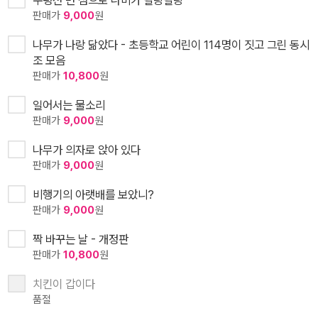
수평선 먼 섬으로 나비가 팔랑팔랑
판매가
9,000
원
나무가 나랑 닮았다 - 초등학교 어린이 114명이 짓고 그린 동시
조 모음
판매가
10,800
원
일어서는 물소리
판매가
9,000
원
나무가 의자로 앉아 있다
판매가
9,000
원
비행기의 아랫배를 보았니?
판매가
9,000
원
짝 바꾸는 날 - 개정판
판매가
10,800
원
치킨이 갑이다
품절