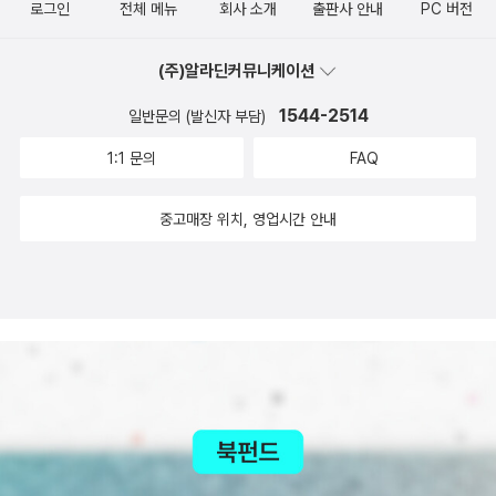
로그인
전체 메뉴
회사 소개
출판사 안내
PC 버전
(주)알라딘커뮤니케이션
1544-2514
일반문의 (발신자 부담)
1:1 문의
FAQ
중고매장 위치, 영업시간 안내