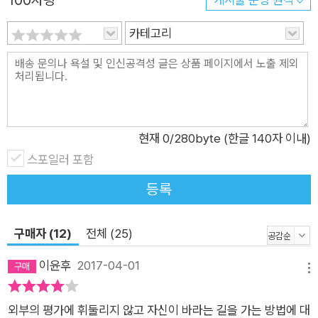
100자평
카테고리
현재
0
/280byte (한글 140자 이내)
스포일러 포함
등록
구매자 (12)
전체 (25)
이윤후
2017-04-01
메뉴
외부의 평가에 휘둘리지 않고 자신이 바라는 길을 가는 방법에 대