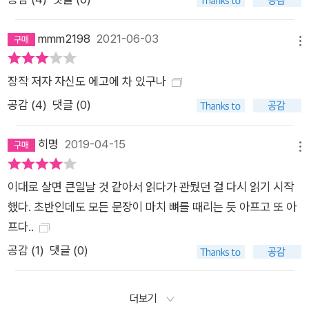
mmm2198
2021-06-03
메뉴
장작 저자 자신도 에고에 차 있구나
공감 (
4
)
댓글 (0)
히명
2019-04-15
메뉴
이대로 살면 큰일날 것 같아서 읽다가 관뒀던 걸 다시 읽기 시작
했다. 초반인데도 모든 문장이 마치 뼈를 때리는 듯 아프고 또 아
프다..
공감 (
1
)
댓글 (0)
더보기