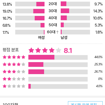
20대
9.7%
13.8%
30대
14.3%
19.0%
40대
10.6%
16.7%
50대
5.3%
6.8%
60대
1.8%
1.1%
여성
남성
8.1
평점 분포
44.0%
25.3%
26.7%
0%
4.0%
게시물 운영 원칙