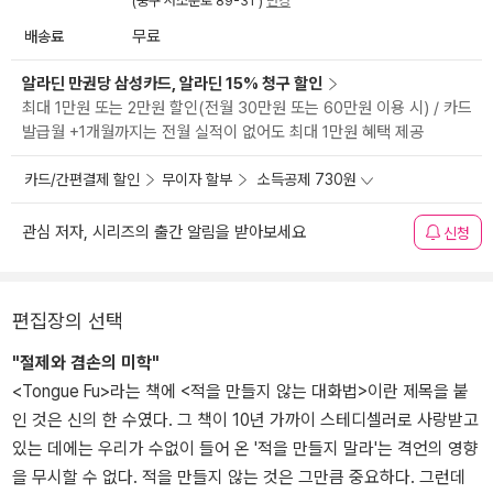
(중구 서소문로 89-31 )
변경
배송료
무료
알라딘 만권당 삼성카드, 알라딘 15% 청구 할인
최대 1만원 또는 2만원 할인(전월 30만원 또는 60만원 이용 시) / 카드
발급월 +1개월까지는 전월 실적이 없어도 최대 1만원 혜택 제공
카드/간편결제 할인
무이자 할부
소득공제 730원
관심 저자, 시리즈의 출간 알림을 받아보세요
신청
편집장의 선택
"절제와 겸손의 미학"
<Tongue Fu>라는 책에 <적을 만들지 않는 대화법>이란 제목을 붙
인 것은 신의 한 수였다. 그 책이 10년 가까이 스테디셀러로 사랑받고
있는 데에는 우리가 수없이 들어 온 '적을 만들지 말라'는 격언의 영향
을 무시할 수 없다. 적을 만들지 않는 것은 그만큼 중요하다. 그런데