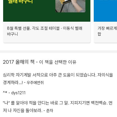
8월 특별 선물. 각도 조절 테이블 · 이동식 빨래
가장 빠르게
바구니
합
2017 올해의 책
- 이 책을 선택한 이유
심리학 자기계발 서적으로 아주 큰 도움이 되었습니다. 자의식을
경계하라...! -
우주에먼쥐
^* -
dys1211
"나" 를 알아야 적을 안디는 바로 그 말. 지피지기면 백전벡승. 먼
저 나 자신을 돌아보라. -
춘자