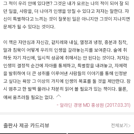
그 적이 우리 안에 있다면? 그것은 내가 모르는 나의 적이 되어 잘 되
던 일을, 사랑을, 더 나아가 인생을 망칠 수 있다고 저자는 말한다. 자
신이 특별하다고 느끼는 것이 잘못된 일은 아니지만 그것이 지나치면
문제가 될 수 있다는 것이다.
이 책은 자만심과 자신감, 겉치레와 내실, 열정과 냉정, 흥분과 침착,
말과 침묵이 어떻게 우리의 인생을 갈라놓는지를 보여준다. 술에 취
하듯 자기 자신에, 일시적 성공에 취해서는 안 된다는 것이다. 저자는
인생의 결정적 순간에 자아를 통제하고, 특별함을 내려놓고, 자제력
을 발휘하여 더 큰 성취를 이루어낸 사람들의 이야기를 통해 인정받
고 싶다는 욕망 그 이상의 가치에 인생의 목표를 둘 것을 제안한다. 잠
시 멈추고 한 발짝 물러나 차분히 읽어 볼 필요가 있는 책이다. 물론,
애써 움츠러들 필요는 없다.
- 알라딘 경영 MD 홍성원 (2017.03.31)
출판사 제공 카드리뷰
전체보기