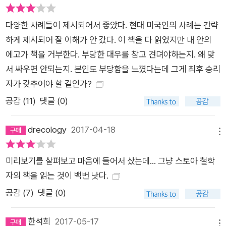
다양한 사례들이 제시되어서 좋았다. 현대 미국인의 사례는 간략
하게 제시되어 잘 이해가 안 갔다. 이 책을 다 읽었지만 내 안의
에고가 책을 거부한다. 부당한 대우를 참고 견뎌야하는지. 왜 맞
서 싸우면 안되는지. 본인도 부당함을 느꼈다는데 그게 최후 승리
자가 갖추어야 할 길인가?
공감 (
11
)
댓글 (0)
drecology
2017-04-18
메뉴
미리보기를 살펴보고 마음에 들어서 샀는데... 그냥 스토아 철학
자의 책을 읽는 것이 백번 낫다.
공감 (
7
)
댓글 (0)
한석희
2017-05-17
메뉴