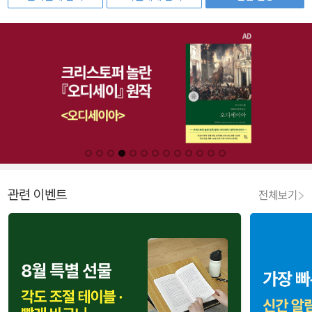
관련 이벤트
전체보기