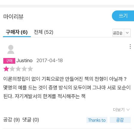
쓰기
마이리뷰
구매자 (6)
전체 (52)
메뉴
Justino
2017-04-18
이론의정립이 없이 기획으로만 만들어진 책의 전형이 아닐까 ?
몇명의 예를 드는 것이 증명 방식의 모두이며 그나마 서로 모순이
된다. 자기계발서의 한계를 적시해주는 책
더보기
공감 (
9
)
댓글 (0)