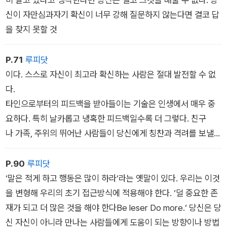
신이 자만심과자기 확신이 너무 강해 질문하지 않는다면 결코 답
을 찾지 못할 것
P.71
루피닷
이다. 스스로 자신이 최고라 확신하는 사람은 절대 발전할 수 없
다.
타인으로부터의 피드백을 받아들이는 기술은 인생에서 매우 중
요하다. 특히 날카롭고 냉혹한 피드백일수록 더 그렇다. 친구
나 가족, 주위의 뛰어난 사람들이 당신에게 칭찬과 격려를 보낼수
록 그런 냉정한 비판과 비평을 적극적으로 요청하고 얻으려고 노
력해야한다. 그러나 에고는 어떻게든 이런 반응을 피하려고 한
P.90
루피닷
다. 하기야그 누가 쓴소리를 듣고 싶어 하고 자기 스스로 개선 훈
‘말은 적게 하고 행동은 많이 하라‘라는 옛말이 있다. 우리는 이것
련을 다시하고 싶겠는가? 에고는 자기 자신에 대해 이미 잘 알
을 변형해 우리의 초기 접근방식에 적용해야 한다. ‘덜 중요한 존
고 있고 자기는 완벽하고 천재인데다 정말 창의적이며 특별하다
재가 되고 더 많은 것을 해야 한다Be leser Do more.‘ 당신은 당
고 여긴다. 그래서 이대로도 충분하다고 말한다.
신 자신이 아니라 만나는 사람들에게 도움이 되는 방향이나 방법