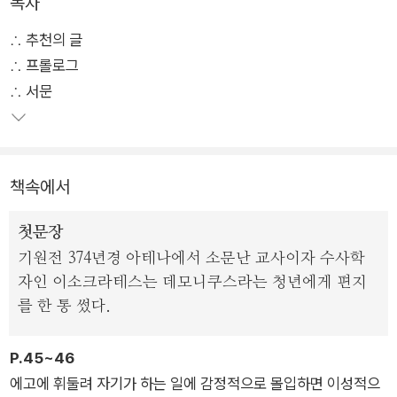
목차
∴ 추천의 글
∴ 프롤로그
∴ 서문
책속에서
첫문장
기원전 374년경 아테나에서 소문난 교사이자 수사학
자인 이소크라테스는 데모니쿠스라는 청년에게 편지
를 한 통 썼다.
P.45~46
에고에 휘둘려 자기가 하는 일에 감정적으로 몰입하면 이성적으