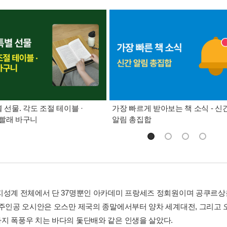
별 선물. 각도 조절 테이블 ·
가장 빠르게 받아보는 책 소식 - 신
빨래 바구니
알림 총집합
지성계 전체에서 단 37명뿐인 아카데미 프랑세즈 정회원이며 공쿠르상을
 주인공 오시안은 오스만 제국의 종말에서부터 양차 세계대전, 그리고
지 폭풍우 치는 바다의 돛단배와 같은 인생을 살았다.