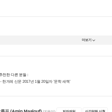
109
 저주하고 있었소. 바깥에서 일어나고 있는 이 악몽과 두려움 없이, 쫓
이며 다른 얘기들을 나눈다면 얼마나 좋겠소.' '아시겠지만 우리가 쫓기
 마실 수도 없었겠지요.'
163
가 패배한 직후 히틀러가 증오했던 두 민족이, 각자 자기 민족만이 
서 서로 대립하고 일어나 상대를 죽이는 지경에까지 이르렀다는 사실을,
수 있는 최악의 상황, 즉 민족 말살 시도를 당했고 따라서 그런 일이 다시
193
젊었던 나와 클라라에게는 그 시대에 대한 환상 외에 다른 조언자가 
그것을 맨손으로 막으려 했다오! 정말이지 그랬다오. 수십 년, 아니 수