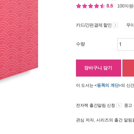
8.6
100자평(
카드/간편결제 할인
무이
수량
장바구니 담기
이 도서는 <
동쪽의 계단
>의 신
전자책 출간알림 신청
중고
관심 저자, 시리즈의 출간 알