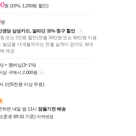
00
원 (10%, 1,200원 할인)
0
원
만권당 삼성카드, 알라딘 15% 청구 할인
원 또는 2만원 할인(전월 30만원 또는 60만원 이용
카드 발급월 +1개월까지는 전월 실적이 없어도 최대
혜택 제공
%) +
멤버십(3~1%)
이상 구매시 2,000원
서 1만5천원 이상 무료)
송
문하면 내일 밤 11시
잠들기전 배송
소문로 89-31 기준)
지역변경