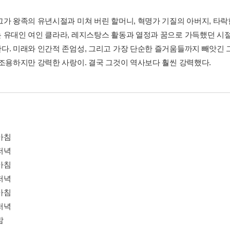
그가 왕족의 유년시절과 미쳐 버린 할머니, 혁명가 기질의 아버지, 타락한
 유대인 여인 클라라, 레지스탕스 활동과 열정과 꿈으로 가득했던 시절
다. 미래와 인간적 존엄성, 그리고 가장 단순한 즐거움들까지 빼앗긴 
 조용하지만 강력한 사랑이. 결국 그것이 역사보다 훨씬 강력했다.
아침
저녁
아침
저녁
아침
저녁
밤