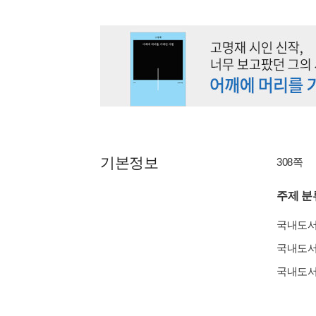
기본정보
308쪽
주제 분
국내도
국내도
국내도