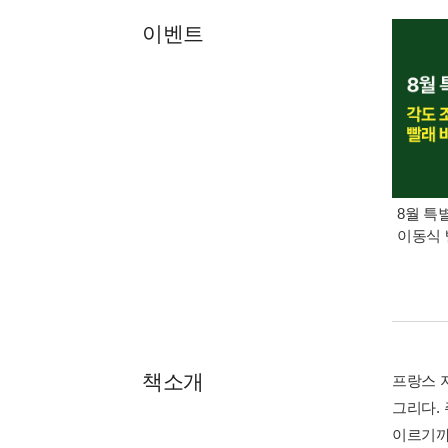
이벤트
8월 특
이동식 
책소개
프랑스 
그리다.
이르기까