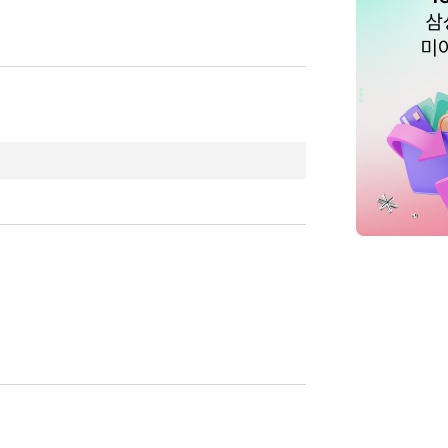
기는 신세가 아니면서 우리가 이 거실에 앉아 코냑
는 신세가 아니었다면 여기, 이 아파트에 와서 함
부당함의 유일한 희생양이고 따라서 권리가 있다고
 그녀는 참을 수 없어 했소. 유대인은 한 민족
는 재...
더보기
없었다오. 회오리바람이 중동 지방에 몰아치려는데
세기 동안 아랍인과 유대인 들이 서로 죽고 죽이는