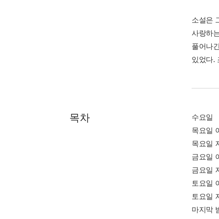
소설은 
사랑하는
풀어나간
있었다.
목차
수요일
목요일 
목요일 
금요일 
금요일 
토요일 
토요일 
마지막 