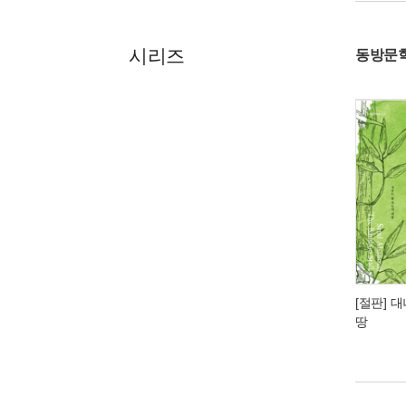
시리즈
동방문
[절판] 
땅