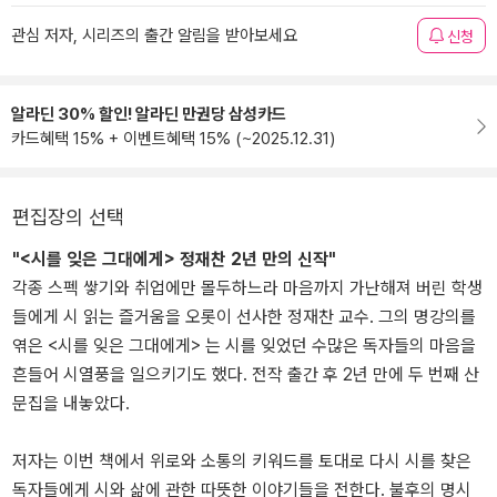
관심 저자, 시리즈의 출간 알림을 받아보세요
신청
알라딘 30% 할인! 알라딘 만권당 삼성카드
카드혜택 15% + 이벤트혜택 15% (~2025.12.31)
편집장의 선택
"<시를 잊은 그대에게> 정재찬 2년 만의 신작"
각종 스펙 쌓기와 취업에만 몰두하느라 마음까지 가난해져 버린 학생
들에게 시 읽는 즐거움을 오롯이 선사한 정재찬 교수. 그의 명강의를
엮은 <시를 잊은 그대에게> 는 시를 잊었던 수많은 독자들의 마음을
흔들어 시열풍을 일으키기도 했다. 전작 출간 후 2년 만에 두 번째 산
문집을 내놓았다.
저자는 이번 책에서 위로와 소통의 키워드를 토대로 다시 시를 찾은
독자들에게 시와 삶에 관한 따뜻한 이야기들을 전한다. 불후의 명시