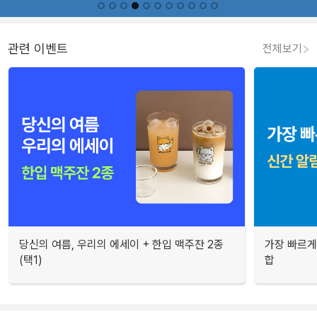
관련 이벤트
전체보기
당신의 여름, 우리의 에세이 + 한입 맥주잔 2종
가장 빠르게
(택1)
합