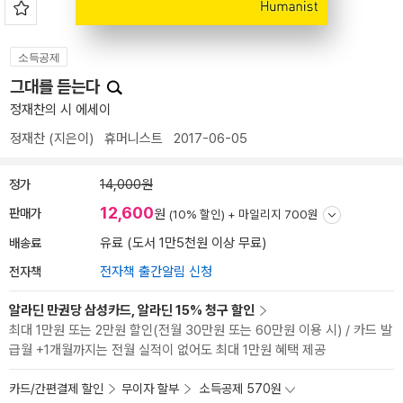
소득공제
그대를 듣는다
정재찬의 시 에세이
정재찬
(지은이)
휴머니스트
2017-06-05
정가
14,000원
12,600
판매가
원
(10% 할인) +
마일리지 700원
배송료
유료 (도서 1만5천원 이상 무료)
전자책
전자책 출간알림 신청
알라딘 만권당 삼성카드, 알라딘 15% 청구 할인
최대 1만원 또는 2만원 할인(전월 30만원 또는 60만원 이용 시) / 카드 발
급월 +1개월까지는 전월 실적이 없어도 최대 1만원 혜택 제공
카드/간편결제 할인
무이자 할부
소득공제 570원