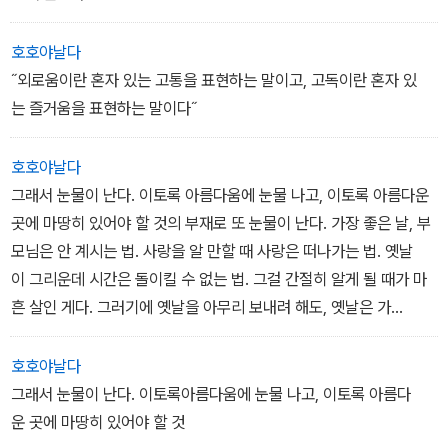
무엇인가 영원히 지나가버렸다고
지금도 영원히
호호야날다
지나가버리고 있다고
˝외로움이란 혼자 있는 고통을 표현하는 말이고, 고독이란 혼자 있
는 즐거움을 표현하는 말이다˝
밥을 먹어야지
호호야날다
나는 밥을 먹었다
그래서 눈물이 난다. 이토록 아름다움에 눈물 나고, 이토록 아름다운
곳에 마땅히 있어야 할 것의 부재로 또 눈물이 난다. 가장 좋은 날, 부
모님은 안 계시는 법. 사랑을 알 만할 때 사랑은 떠나가는 법. 옛날
이 그리운데 시간은 돌이킬 수 없는 법. 그걸 간절히 알게 될 때가 마
흔 살인 게다. 그러기에 옛날을 아무리 보내려 해도, 옛날은 가
는 게 아니고, 이렇게 자꾸 오는 것이다. 내가 떠나보낸 것도 아닌
데 세월이 갔던 것처럼, 내가 오라 아니 해도 자꾸 오는 것이 옛날 아
호호야날다
니던가. 그것이 서른과 마흔의결정적 차이라 나는 믿는다.
그래서 눈물이 난다. 이토록아름다움에 눈물 나고, 이토록 아름다
운 곳에 마땅히 있어야 할 것