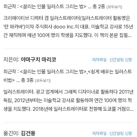
최근작 :
<끌리는 인물 일러스트 그리는 법>
… 총 2종
(모두보기)
크리에이티브 디렉터 겸 일러스트레이터(일러스트레이터 활동명은
'란 와카바')이자 주식회사 dooo Inc.의 대표. 미술학교 강사로 15년
간 재직하며 매년 100여 명의 학생을 지도했다. 이 책의 본문 집필을
담당했다.
지은이:
야마구치 마리코
저자파일
신간알림 신청
최근작 :
<끌리는 인물 일러스트 그리는 법>
,
<쉽게 배우는 일러스트
비법>
… 총 3종
(모두보기)
일러스트레이터. 광고 업계에서 그래픽 디자이너로 활동하다 2011년
독립, 2012년부터는 미술학교 강사로 활동하며 연간 100여 명의 학
생을 지도했다. 2018년에 일러스트레이터로 전향해 도쿄를 거점으
로 작품활동을 전개하고 있다. 이 책의 일러스트를 담당했다.
옮긴이:
김건용
저자파일
신간알림 신청