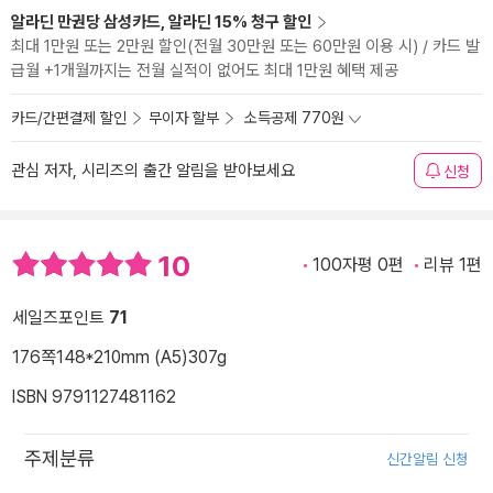
알라딘 만권당 삼성카드, 알라딘 15% 청구 할인
최대 1만원 또는 2만원 할인(전월 30만원 또는 60만원 이용 시) / 카드 발
급월 +1개월까지는 전월 실적이 없어도 최대 1만원 혜택 제공
카드/간편결제 할인
무이자 할부
소득공제 770원
관심 저자, 시리즈의 출간 알림을 받아보세요
신청
10
100자평 0편
리뷰 1편
세일즈포인트
71
176쪽
148*210mm (A5)
307g
ISBN 9791127481162
주제분류
신간알림 신청