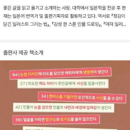
좋은 글을 읽고 옮기고 소개하는 사람. 대학에서 일본학을 전공 후 현
재는 일본어 번역가 및 출판기획자로 활동하고 있다. 역서로 『정감이
담긴 일러스트 그리는 법』, 『감성 한 스푼 인물 드로잉』, 『여자 일러스
트 표정 그리기』 등이 있다.
출판사 제공 책소개